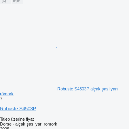
Robuste S4503P alçak şasi yarı
römork
7
Robuste S4503P
Talep üzerine fiyat
Dorse - alçak şasi yarı römork
2009