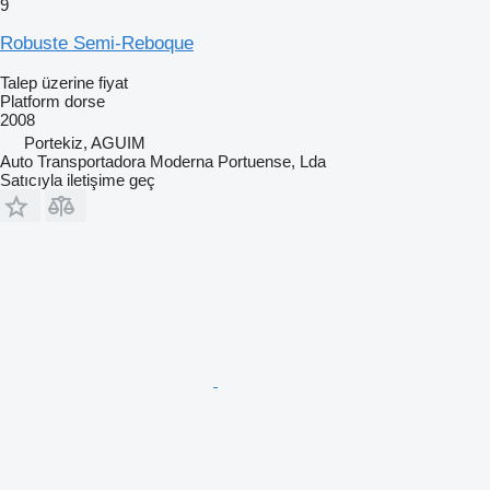
9
Robuste Semi-Reboque
Talep üzerine fiyat
Platform dorse
2008
Portekiz, AGUIM
Auto Transportadora Moderna Portuense, Lda
Satıcıyla iletişime geç