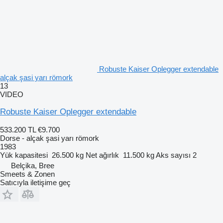
Robuste Kaiser Oplegger extendable
alçak şasi yarı römork
13
VIDEO
Robuste Kaiser Oplegger extendable
533.200 TL
€9.700
Dorse - alçak şasi yarı römork
1983
Yük kapasitesi
26.500 kg
Net ağırlık
11.500 kg
Aks sayısı
2
Belçika, Bree
Smeets & Zonen
Satıcıyla iletişime geç