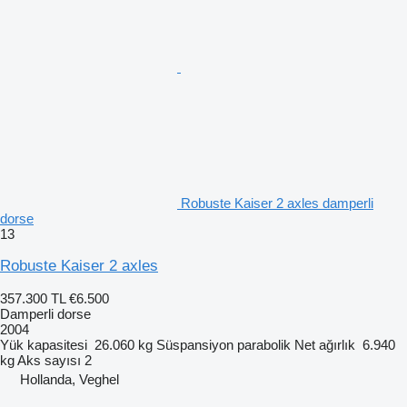
Robuste Kaiser 2 axles damperli
dorse
13
Robuste Kaiser 2 axles
357.300 TL
€6.500
Damperli dorse
2004
Yük kapasitesi
26.060 kg
Süspansiyon
parabolik
Net ağırlık
6.940
kg
Aks sayısı
2
Hollanda, Veghel