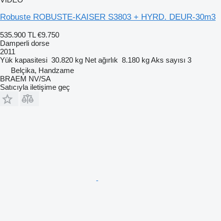
Robuste ROBUSTE-KAISER S3803 + HYRD. DEUR-30m3
535.900 TL
€9.750
Damperli dorse
2011
Yük kapasitesi
30.820 kg
Net ağırlık
8.180 kg
Aks sayısı
3
Belçika, Handzame
BRAEM NV/SA
Satıcıyla iletişime geç