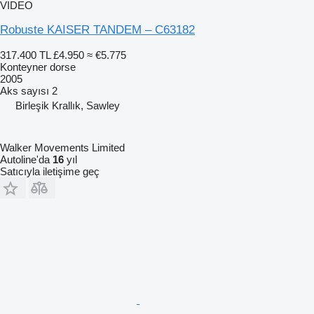
VIDEO
Robuste KAISER TANDEM – C63182
317.400 TL
£4.950
≈ €5.775
Konteyner dorse
2005
Aks sayısı
2
Birleşik Krallık, Sawley
Walker Movements Limited
Autoline'da
16
yıl
Satıcıyla iletişime geç