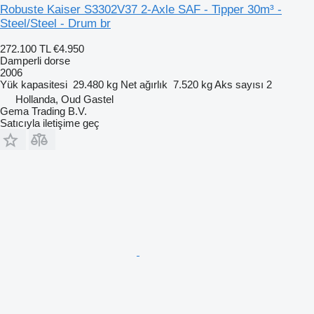
Robuste Kaiser S3302V37 2-Axle SAF - Tipper 30m³ -
Steel/Steel - Drum br
272.100 TL
€4.950
Damperli dorse
2006
Yük kapasitesi
29.480 kg
Net ağırlık
7.520 kg
Aks sayısı
2
Hollanda, Oud Gastel
Gema Trading B.V.
Satıcıyla iletişime geç