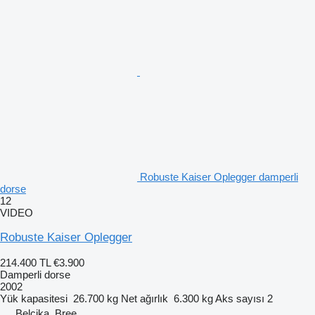
Robuste Kaiser Oplegger damperli
dorse
12
VIDEO
Robuste Kaiser Oplegger
214.400 TL
€3.900
Damperli dorse
2002
Yük kapasitesi
26.700 kg
Net ağırlık
6.300 kg
Aks sayısı
2
Belçika, Bree