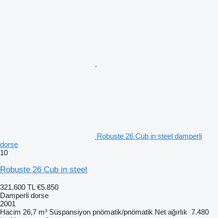
Robuste 26 Cub in steel damperli
dorse
10
Robuste 26 Cub in steel
321.600 TL
€5.850
Damperli dorse
2001
Hacim
26,7 m³
Süspansiyon
pnömatik/pnömatik
Net ağırlık
7.480