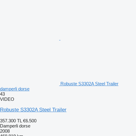
Robuste S3302A Steel Trailer
damperli dorse
43
VIDEO
Robuste S3302A Steel Trailer
357.300 TL
€6.500
Damperli dorse
2008