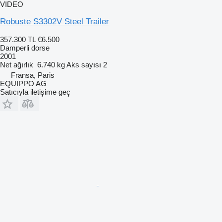
VIDEO
Robuste S3302V Steel Trailer
357.300 TL
€6.500
Damperli dorse
2001
Net ağırlık
6.740 kg
Aks sayısı
2
Fransa, Paris
EQUIPPO AG
Satıcıyla iletişime geç