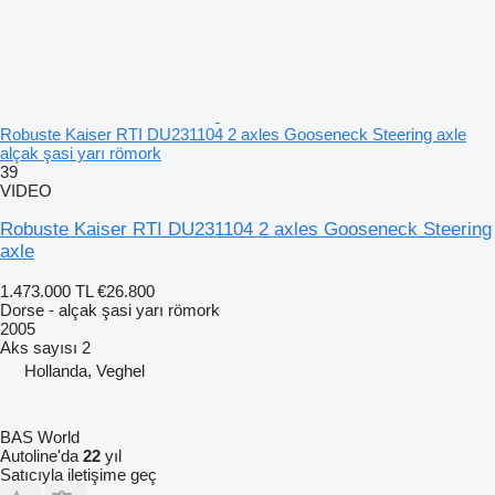
Robuste Kaiser RTI DU231104 2 axles Gooseneck Steering axle
alçak şasi yarı römork
39
VIDEO
Robuste Kaiser RTI DU231104 2 axles Gooseneck Steering
axle
1.473.000 TL
€26.800
Dorse - alçak şasi yarı römork
2005
Aks sayısı
2
Hollanda, Veghel
BAS World
Autoline'da
22
yıl
Satıcıyla iletişime geç