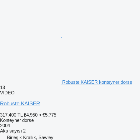
Robuste KAISER konteyner dorse
13
VIDEO
Robuste KAISER
317.400 TL
£4.950
≈ €5.775
Konteyner dorse
2004
Aks sayısı
2
Birleşik Krallık, Sawley