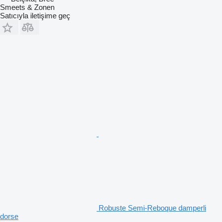
Smeets & Zonen
Satıcıyla iletişime geç
Robuste Semi-Reboque damperli
dorse