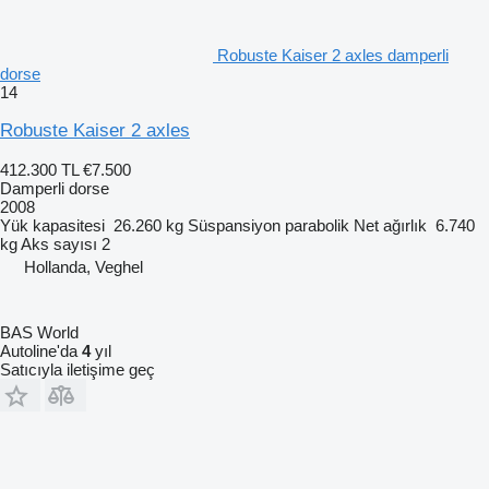
Robuste Kaiser 2 axles damperli
dorse
14
Robuste Kaiser 2 axles
412.300 TL
€7.500
Damperli dorse
2008
Yük kapasitesi
26.260 kg
Süspansiyon
parabolik
Net ağırlık
6.740
kg
Aks sayısı
2
Hollanda, Veghel
BAS World
Autoline'da
4
yıl
Satıcıyla iletişime geç