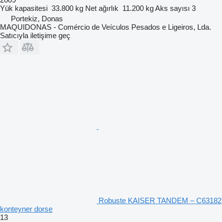
Yük kapasitesi
33.800 kg
Net ağırlık
11.200 kg
Aks sayısı
3
Portekiz, Donas
MAQUIDONAS - Comércio de Veículos Pesados e Ligeiros, Lda.
Satıcıyla iletişime geç
Robuste KAISER TANDEM – C63182
konteyner dorse
13