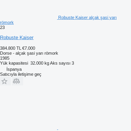
Robuste Kaiser alçak şasi yarı
römork
23
Robuste Kaiser
384.800 TL
€7.000
Dorse - alçak şasi yarı römork
1985
Yük kapasitesi
32.000 kg
Aks sayısı
3
İspanya
Satıcıyla iletişime geç