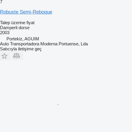
7
Robuste Semi-Reboque
Talep üzerine fiyat
Damperli dorse
2003
Portekiz, AGUIM
Auto Transportadora Moderna Portuense, Lda
Satıcıyla iletişime geç