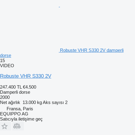
Robuste VHR S330 2V damperli
dorse
15
VIDEO
Robuste VHR S330 2V
247.400 TL
€4.500
Damperli dorse
2000
Net ağırlık
13.000 kg
Aks sayısı
2
Fransa, Paris
EQUIPPO AG
Satıcıyla iletişime geç