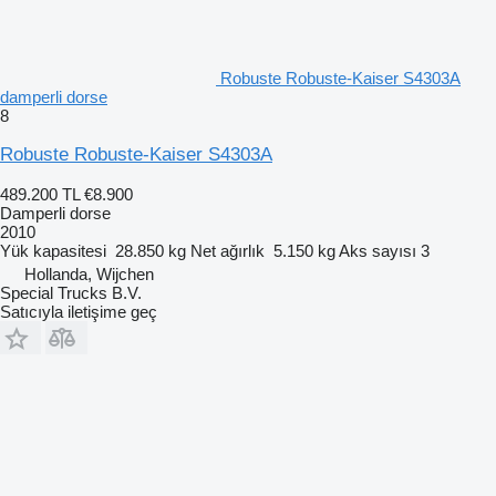
Robuste Robuste-Kaiser S4303A
damperli dorse
8
Robuste Robuste-Kaiser S4303A
489.200 TL
€8.900
Damperli dorse
2010
Yük kapasitesi
28.850 kg
Net ağırlık
5.150 kg
Aks sayısı
3
Hollanda, Wijchen
Special Trucks B.V.
Satıcıyla iletişime geç