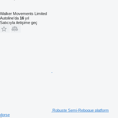
Walker Movements Limited
Autoline'da
16
yıl
Satıcıyla iletişime geç
Robuste Semi-Reboque platform
dorse