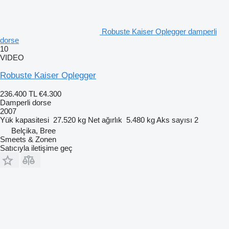
Robuste Kaiser Oplegger damperli
dorse
10
VIDEO
Robuste Kaiser Oplegger
236.400 TL
€4.300
Damperli dorse
2007
Yük kapasitesi
27.520 kg
Net ağırlık
5.480 kg
Aks sayısı
2
Belçika, Bree
Smeets & Zonen
Satıcıyla iletişime geç