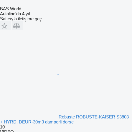
BAS World
Autoline'da
4
yıl
Satıcıyla iletişime geç
Robuste ROBUSTE-KAISER S3803
+ HYRD. DEUR-30m3 damperli dorse
10
VIDEO