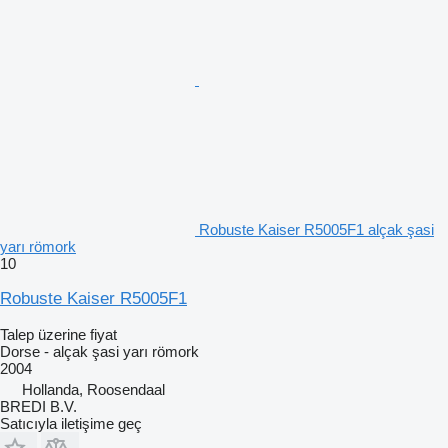
Robuste Kaiser R5005F1 alçak şasi
yarı römork
10
Robuste Kaiser R5005F1
Talep üzerine fiyat
Dorse - alçak şasi yarı römork
2004
Hollanda, Roosendaal
BREDI B.V.
Satıcıyla iletişime geç