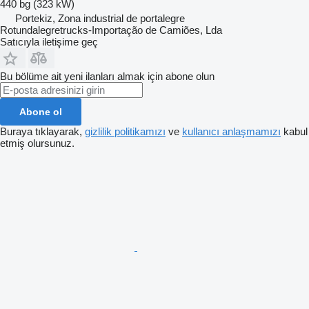
440 bg (323 kW)
Portekiz, Zona industrial de portalegre
Rotundalegretrucks-Importação de Camiões, Lda
Satıcıyla iletişime geç
Bu bölüme ait yeni ilanları almak için abone olun
Abone ol
Buraya tıklayarak,
gizlilik politikamızı
ve
kullanıcı anlaşmamızı
kabul
etmiş olursunuz.