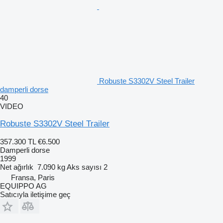
Robuste S3302V Steel Trailer
damperli dorse
40
VIDEO
Robuste S3302V Steel Trailer
357.300 TL
€6.500
Damperli dorse
1999
Net ağırlık
7.090 kg
Aks sayısı
2
Fransa, Paris
EQUIPPO AG
Satıcıyla iletişime geç