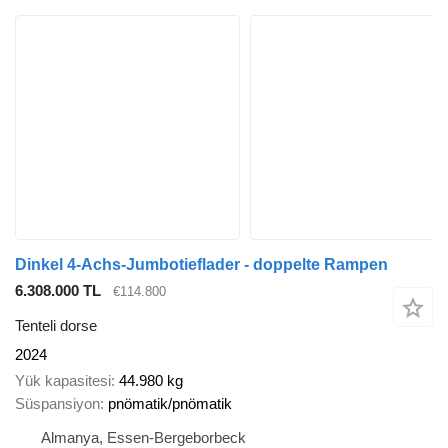
Dinkel 4-Achs-Jumbotieflader - doppelte Rampen
6.308.000 TL
€114.800
Tenteli dorse
2024
Yük kapasitesi
44.980 kg
Süspansiyon
pnömatik/pnömatik
Almanya, Essen-Bergeborbeck