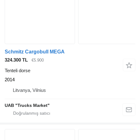
Schmitz Cargobull MEGA
324.300 TL
€5.900
Tenteli dorse
2014
Litvanya, Vilnius
UAB "Trucks Market"