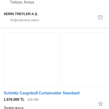
Türkiye, Konya
SERİN TREYLER A.Ş.
Schmitz Cargobull Curtainsider Standard
1.676.000 TL
€30.490
Tenteli dorse