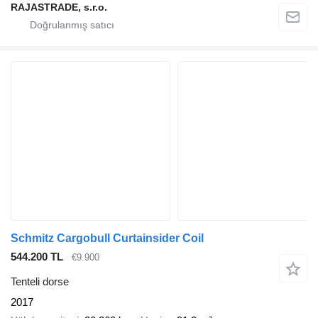
RAJASTRADE, s.r.o.
Schmitz Cargobull Curtainsider Coil
544.200 TL
€9.900
Tenteli dorse
2017