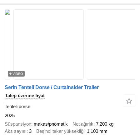
VIDEO
Serin Tenteli Dorse / Curtainsider Trailer
Talep üzerine fiyat
Tenteli dorse
2025
Süspansiyon
makas/pnömatik
Net ağırlık
7.200 kg
Aks sayısı
3
Beşinci teker yüksekliği
1.100 mm