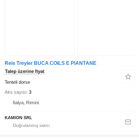
Reis Treyler BUCA COILS E PIANTANE
Talep üzerine fiyat
Tenteli dorse
Aks sayısı
3
İtalya, Rimini
KAMION SRL