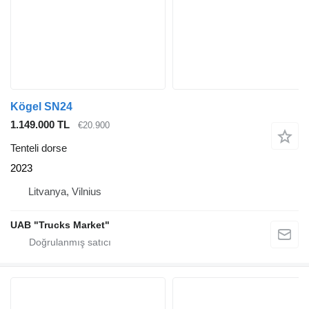
Kögel SN24
1.149.000 TL
€20.900
Tenteli dorse
2023
Litvanya, Vilnius
UAB "Trucks Market"