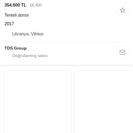
354.600 TL
€6.450
Tenteli dorse
2017
Litvanya, Vilnius
TDS Group