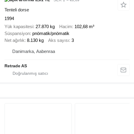
Tenteli dorse
1994
Yük kapasitesi
27.870 kg
Hacim
102,68 m³
Süspansiyon
pnömatik/pnömatik
Net ağırlık
8.130 kg
Aks sayısı
3
Danimarka, Aabenraa
Retrade AS