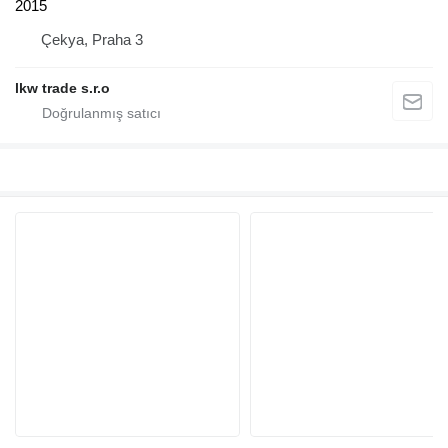
2015
Çekya, Praha 3
lkw trade s.r.o