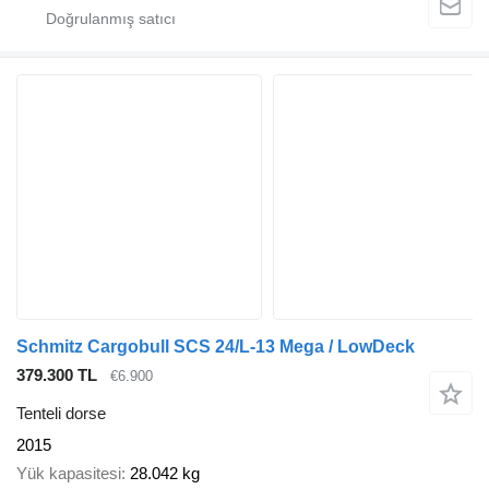
Schmitz Cargobull SCS 24/L-13 Mega / LowDeck
379.300 TL
€6.900
Tenteli dorse
2015
Yük kapasitesi
28.042 kg