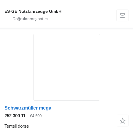
ES-GE Nutzfahrzeuge GmbH
Schwarzmüller mega
252.300 TL
€4.590
Tenteli dorse