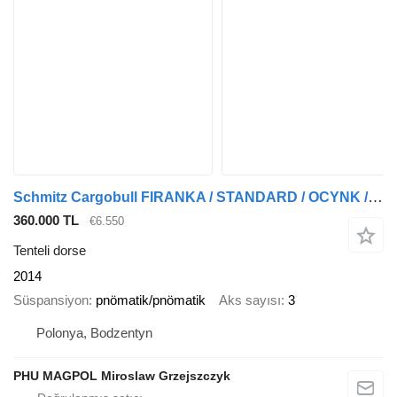
Schmitz Cargobull FIRANKA / STANDARD / OCYNK / OSIE SCHMITZ
360.000 TL
€6.550
Tenteli dorse
2014
Süspansiyon
pnömatik/pnömatik
Aks sayısı
3
Polonya, Bodzentyn
PHU MAGPOL Miroslaw Grzejszczyk