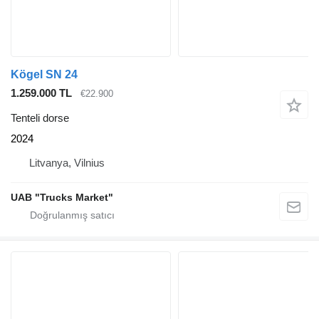
Kögel SN 24
1.259.000 TL
€22.900
Tenteli dorse
2024
Litvanya, Vilnius
UAB "Trucks Market"