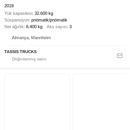
2018
Yük kapasitesi
32.600 kg
Süspansiyon
pnömatik/pnömatik
Net ağırlık
6.400 kg
Aks sayısı
3
Almanya, Mannheim
TASSIS TRUCKS