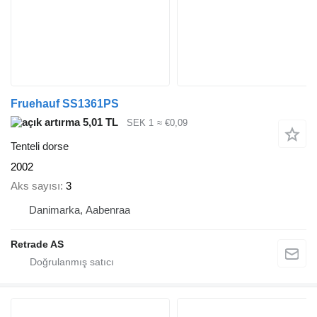
Fruehauf SS1361PS
5,01 TL
SEK 1
≈ €0,09
Tenteli dorse
2002
Aks sayısı
3
Danimarka, Aabenraa
Retrade AS