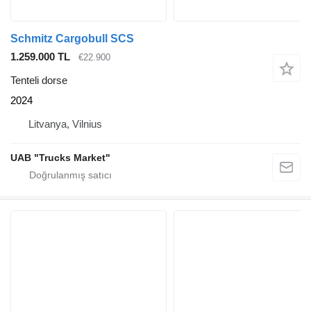
Schmitz Cargobull SCS
1.259.000 TL
€22.900
Tenteli dorse
2024
Litvanya, Vilnius
UAB "Trucks Market"