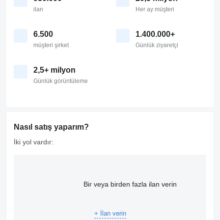
ilan
Her ay müşteri
6.500
1.400.000+
müşteri şirket
Günlük ziyaretçi
2,5+ milyon
Günlük görüntüleme
Nasıl satış yaparım?
İki yol vardır:
Bir veya birden fazla ilan verin
+ İlan verin