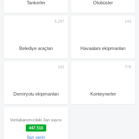
Tankerler
Otobüsler
Belediye araçları
Havaalanı ekipmanları
Demiryolu ekipmanları
Konteynerler
Veritabanımızdaki ilan sayısı
447.510
İlan verin