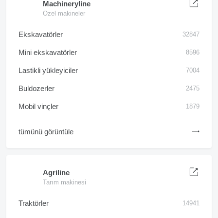
Machineryline
Özel makineler
Ekskavatörler
32847
Mini ekskavatörler
8596
Lastikli yükleyiciler
7004
Buldozerler
2475
Mobil vinçler
1879
tümünü görüntüle
Agriline
Tarım makinesi
Traktörler
14941