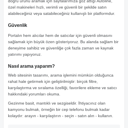
doğru ürünü aramak için sayfalarımıza göz attığı Autoline,
özel makineleri hızlı, verimli ve güvenli bir şekilde satın
alabileceğiniz veya satabileceğiniz kullanışlı bir platformdur.
Güvenlik
Portalın hem alıcılar hem de satıcılar için güvenli olmasını
sağlamak için büyük özen gösteriyoruz. Bu alanda sağlam bir
deneyime sahibiz ve güvenliğe çok fazla zaman ve kaynak
yatırımı yapıyoruz.
Nasıl arama yaparım?
Web sitesinin tasarımı, arama işlemini mümkün olduğunca
rahat hale getirmek için geliştirilmiştir: birçok filtre,
karşılaştırma ve sıralama özelliği, favorilere ekleme ve satıcı
hakkındaki yorumları okuma.
Gezinme basit, mantıklı ve sezgiseldir. İhtiyacınız olan
kamyonu bulmak, örneğin bir cep telefonu bulmak kadar
kolaydır: arayın - karşılaştırın - seçin - satın alın - kullanın.