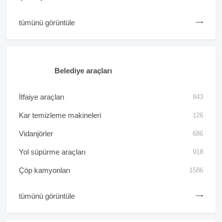
tümünü görüntüle
Belediye araçları
İtfaiye araçları
843
Kar temizleme makineleri
126
Vidanjörler
686
Yol süpürme araçları
918
Çöp kamyonları
1586
tümünü görüntüle