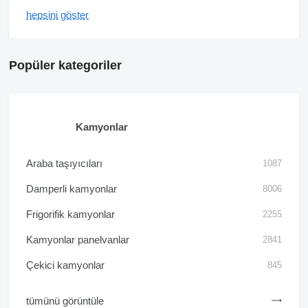
hepsini göster
Popüler kategoriler
Kamyonlar
Araba taşıyıcıları
1087
Damperli kamyonlar
8006
Frigorifik kamyonlar
2255
Kamyonlar panelvanlar
2841
Çekici kamyonlar
845
tümünü görüntüle