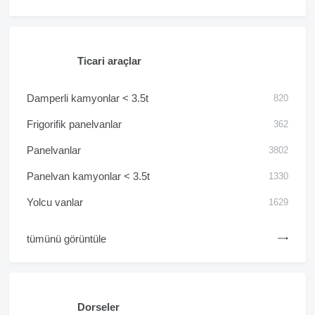
Ticari araçlar
Damperli kamyonlar < 3.5t
820
Frigorifik panelvanlar
362
Panelvanlar
3802
Panelvan kamyonlar < 3.5t
1330
Yolcu vanlar
1629
tümünü görüntüle
Dorseler