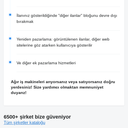
İlanınız gösterildiğinde "diğer ilanlar" bloğunu devre dışı
bırakmak
Yeniden pazarlama: görüntülenen ilanlar, diğer web
sitelerine göz atarken kullanıcıya gösterilir
Ve diğer ek pazarlama hizmetleri
Ağır iş makineleri arıyorsanız veya satıyorsanız doğru
yerdesiniz! Size yardımcı olmaktan memnuniyet
duyarız!
6500+ şirket bize güveniyor
Tüm şirketler kataloğu