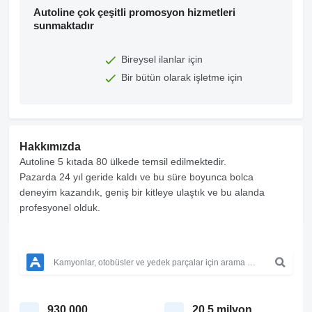
Autoline çok çeşitli promosyon hizmetleri
sunmaktadır
Bireysel ilanlar için
Bir bütün olarak işletme için
Hakkımızda
Autoline 5 kıtada 80 ülkede temsil edilmektedir.
Pazarda 24 yıl geride kaldı ve bu süre boyunca bolca
deneyim kazandık, geniş bir kitleye ulaştık ve bu alanda
profesyonel olduk.
930.000
20,5 milyon