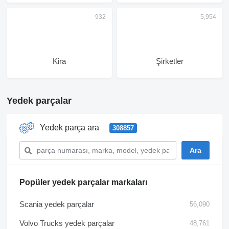
Kira
Şirketler
Yedek parçalar
Yedek parça ara
308857
Popüler yedek parçalar markaları
Scania yedek parçalar
56,090
Volvo Trucks yedek parçalar
48,761