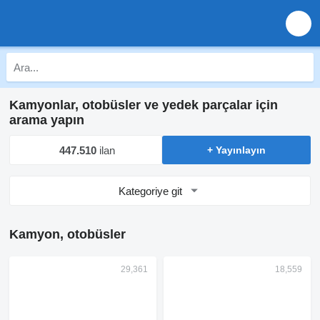
Kamyonlar, otobüsler ve yedek parçalar için
arama yapın
447.510
ilan
+ Yayınlayın
Kategoriye git
Kamyon, otobüsler