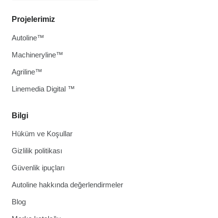
Projelerimiz
Autoline™
Machineryline™
Agriline™
Linemedia Digital ™
Bilgi
Hüküm ve Koşullar
Gizlilik politikası
Güvenlik ipuçları
Autoline hakkında değerlendirmeler
Blog