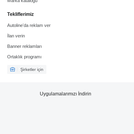
Marka kataloğu
Tekliflerimiz
Autoline'da reklam ver
İlan verin
Banner reklamları
Ortaklık programı
Şirketler için
Uygulamalarımızı İndirin