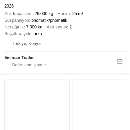
2026
Yük kapasitesi
26.000 kg
Hacim
25 m³
Süspansiyon
pnömatik/pnömatik
Net ağırlık
7.000 kg
Aks sayısı
2
Boşaltma yolu
arka
Türkiye, Konya
Emirsan Trailer