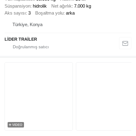
Süspansiyon
hidrolik
Net ağırlık
7.000 kg
Aks sayısı
3
Boşaltma yolu
arka
Türkiye, Konya
LİDER TRAİLER
VIDEO