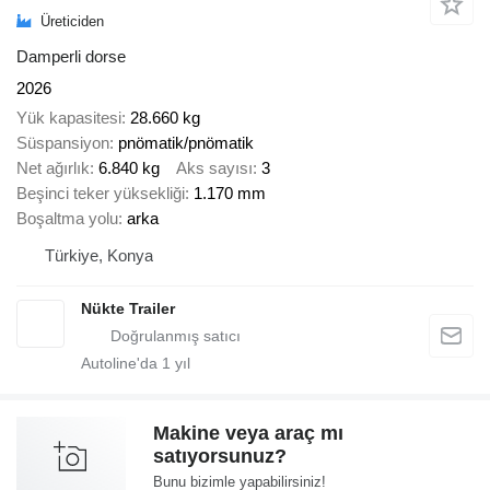
Üreticiden
Damperli dorse
2026
Yük kapasitesi
28.660 kg
Süspansiyon
pnömatik/pnömatik
Net ağırlık
6.840 kg
Aks sayısı
3
Beşinci teker yüksekliği
1.170 mm
Boşaltma yolu
arka
Türkiye, Konya
Nükte Trailer
Autoline'da
1
yıl
Makine veya araç mı
satıyorsunuz?
Bunu bizimle yapabilirsiniz!