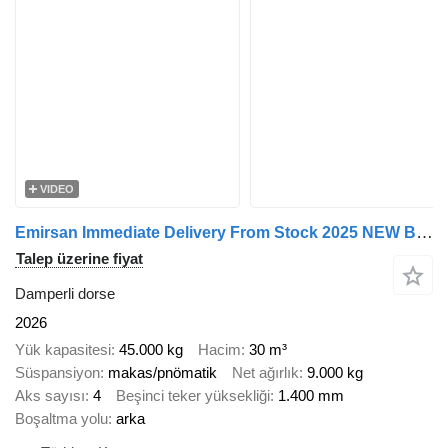
VIDEO
Emirsan Immediate Delivery From Stock 2025 NEW BRAND 4 AXLE TIPPER TRAIL
Talep üzerine fiyat
Damperli dorse
2026
Yük kapasitesi
45.000 kg
Hacim
30 m³
Süspansiyon
makas/pnömatik
Net ağırlık
9.000 kg
Aks sayısı
4
Beşinci teker yüksekliği
1.400 mm
Boşaltma yolu
arka