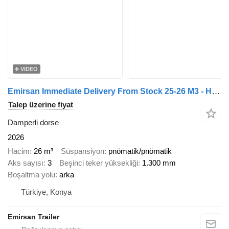
VIDEO
Emirsan Immediate Delivery From Stock 25-26 M3 - HARDOX - SAF INTRADISC
Talep üzerine fiyat
Damperli dorse
2026
Hacim
26 m³
Süspansiyon
pnömatik/pnömatik
Aks sayısı
3
Beşinci teker yüksekliği
1.300 mm
Boşaltma yolu
arka
Türkiye, Konya
Emirsan Trailer