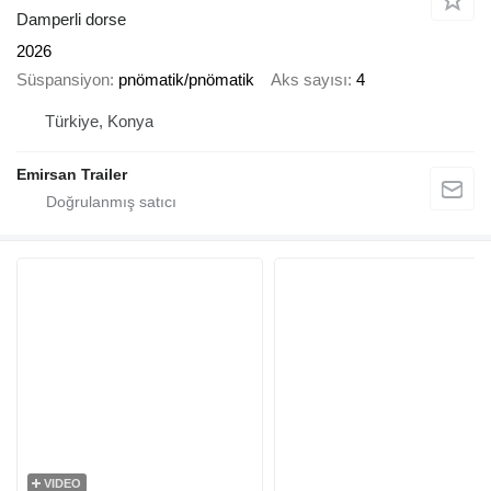
Damperli dorse
2026
Süspansiyon
pnömatik/pnömatik
Aks sayısı
4
Türkiye, Konya
Emirsan Trailer
VIDEO