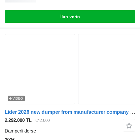
İlan verin
VIDEO
Lider 2026 new dumper from manufacturer company LIDER TRAILER
2.292.000 TL
€42.000
Damperli dorse
2026