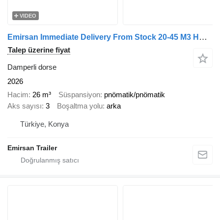
VIDEO
Emirsan Immediate Delivery From Stock 20-45 M3 HARDOX - TIPPER
Talep üzerine fiyat
Damperli dorse
2026
Hacim
26 m³
Süspansiyon
pnömatik/pnömatik
Aks sayısı
3
Boşaltma yolu
arka
Türkiye, Konya
Emirsan Trailer