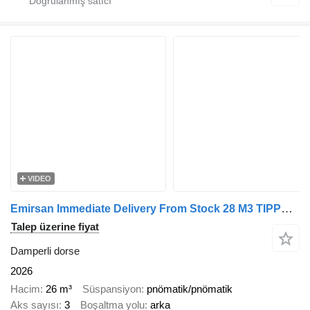
VIDEO
Emirsan Immediate Delivery From Stock 28 M3 TIPPER - HARDOX BODY !
Talep üzerine fiyat
Damperli dorse
2026
Hacim
26 m³
Süspansiyon
pnömatik/pnömatik
Aks sayısı
3
Boşaltma yolu
arka