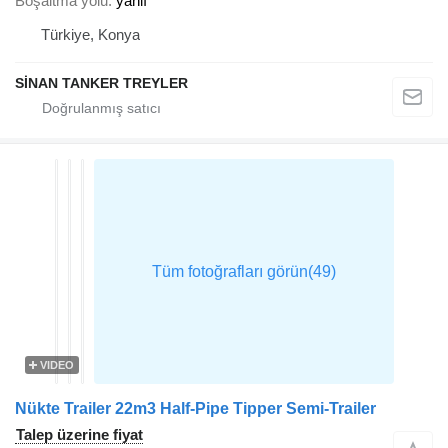
Boşaltma yolu
yanlı
Türkiye, Konya
SİNAN TANKER TREYLER
VIDEO
Nükte Trailer 22m3 Half-Pipe Tipper Semi-Trailer
Talep üzerine fiyat