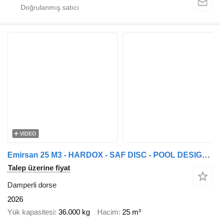
VIDEO
Emirsan 25 M3 - HARDOX - SAF DISC - POOL DESIGN TIPPER SEMI TRAILER
Talep üzerine fiyat
Damperli dorse
2026
Yük kapasitesi
36.000 kg
Hacim
25 m³