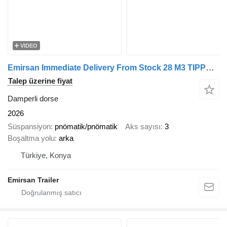
VIDEO
Emirsan Immediate Delivery From Stock 28 M3 TIPPER - HARDOX BODY !
Talep üzerine fiyat
Damperli dorse
2026
Süspansiyon
pnömatik/pnömatik
Aks sayısı
3
Boşaltma yolu
arka
Türkiye, Konya
Emirsan Trailer