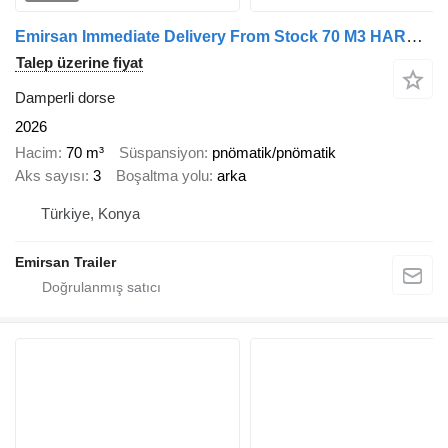
Emirsan Immediate Delivery From Stock 70 M3 HARDOX ACCORDION TIPPER //
Talep üzerine fiyat
Damperli dorse
2026
Hacim
70 m³
Süspansiyon
pnömatik/pnömatik
Aks sayısı
3
Boşaltma yolu
arka
Türkiye, Konya
Emirsan Trailer