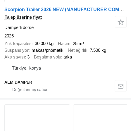
Scorpion Trailer 2026 NEW (MANUFACTURER COMPANY)
Talep üzerine fiyat
Damperli dorse
2026
Yük kapasitesi
30.000 kg
Hacim
25 m³
Süspansiyon
makas/pnömatik
Net ağırlık
7.500 kg
Aks sayısı
3
Boşaltma yolu
arka
Türkiye, Konya
ALM DAMPER