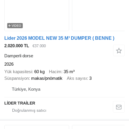
VIDEO
Lider 2026 MODEL NEW 35 M³ DUMPER ( BENNE )
2.020.000 TL
€37.000
Damperli dorse
2026
Yük kapasitesi
60 kg
Hacim
35 m³
Süspansiyon
makas/pnömatik
Aks sayısı
3
Türkiye, Konya
LİDER TRAİLER