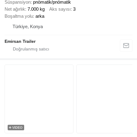
Süspansiyon
pnömatik/pnömatik
Net ağırlık
7.000 kg
Aks sayısı
3
Boşaltma yolu
arka
Türkiye, Konya
Emirsan Trailer
VIDEO