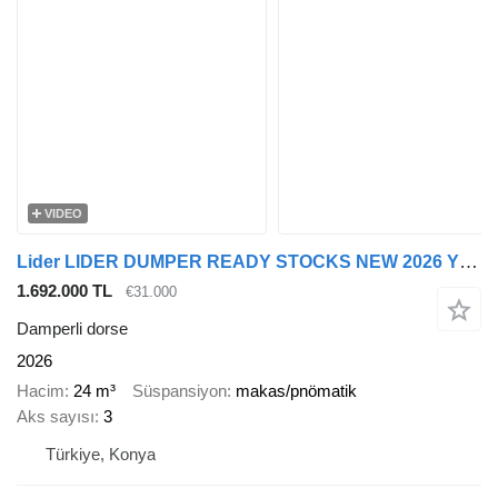
VIDEO
Lider LIDER DUMPER READY STOCKS NEW 2026 YEAR
1.692.000 TL
€31.000
Damperli dorse
2026
Hacim
24 m³
Süspansiyon
makas/pnömatik
Aks sayısı
3
Türkiye, Konya