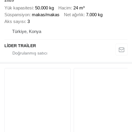
Yük kapasitesi
50.000 kg
Hacim
24 m³
Süspansiyon
makas/makas
Net ağırlık
7.000 kg
Aks sayısı
3
Türkiye, Konya
LİDER TRAİLER