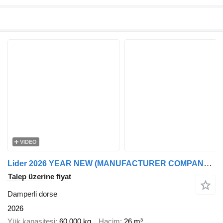
VIDEO
Lider 2026 YEAR NEW (MANUFACTURER COMPANY LIDER TRAILER & TANKER )
Talep üzerine fiyat
Damperli dorse
2026
Yük kapasitesi
60.000 kg
Hacim
26 m³