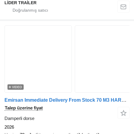
LİDER TRAİLER
VIDEO
Emirsan Immediate Delivery From Stock 70 M3 HARDOX ACCORDION TIPPER
Talep üzerine fiyat
Damperli dorse
2026