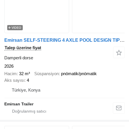
VIDEO
Emirsan SELF-STEERING 4 AXLE POOL DESIGN TIPPER | 2025 EMIRSAN
Talep üzerine fiyat
Damperli dorse
2026
Hacim
32 m³
Süspansiyon
pnömatik/pnömatik
Aks sayısı
4
Türkiye, Konya
Emirsan Trailer