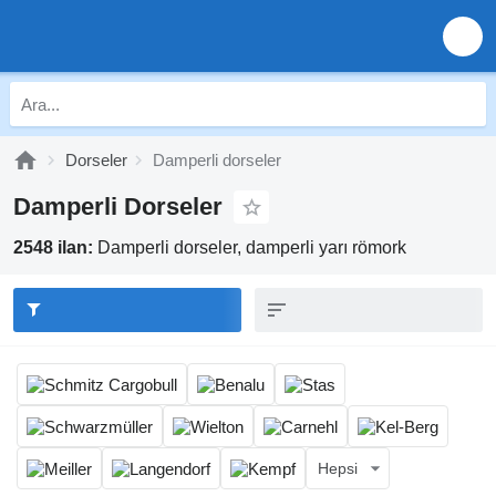
Dorseler
Damperli dorseler
Damperli Dorseler
2548 ilan:
Damperli dorseler, damperli yarı römork
Hepsi