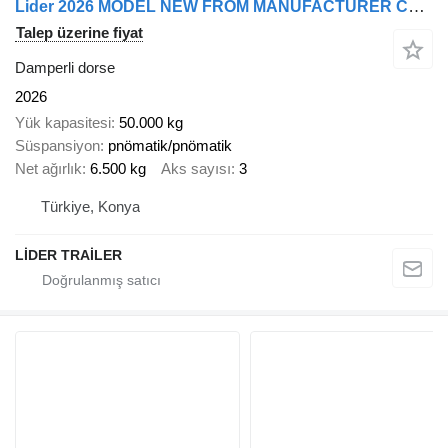
Lider 2026 MODEL NEW FROM MANUFACTURER COMPANY
Talep üzerine fiyat
Damperli dorse
2026
Yük kapasitesi
50.000 kg
Süspansiyon
pnömatik/pnömatik
Net ağırlık
6.500 kg
Aks sayısı
3
Türkiye, Konya
LİDER TRAİLER