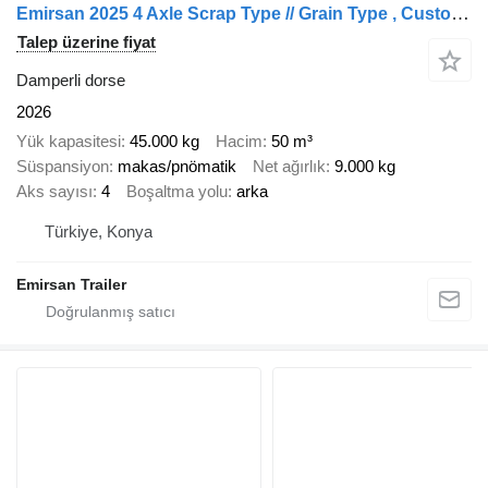
Emirsan 2025 4 Axle Scrap Type // Grain Type , Custom Made , Tipper Trai
Talep üzerine fiyat
Damperli dorse
2026
Yük kapasitesi
45.000 kg
Hacim
50 m³
Süspansiyon
makas/pnömatik
Net ağırlık
9.000 kg
Aks sayısı
4
Boşaltma yolu
arka
Türkiye, Konya
Emirsan Trailer