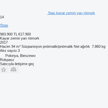
Stas kayar zemin yarı römork
14
Stas
983.900 TL
€17.900
Kayar zemin yarı römork
2017
Hacim
94 m³
Süspansiyon
pnömatik/pnömatik
Net ağırlık
7.860 kg
Aks sayısı
3
Polonya, Bieszewo
Rokpasz
Satıcıyla iletişime geç