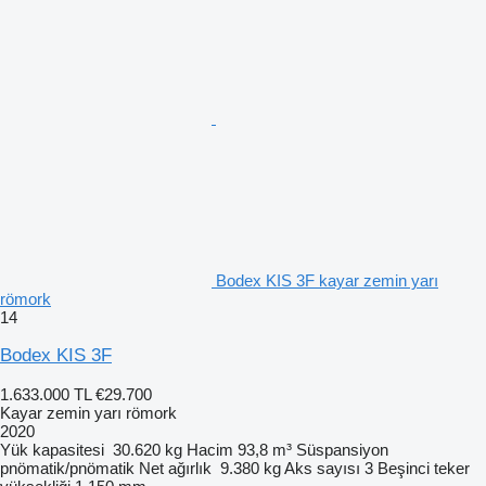
Bodex KIS 3F kayar zemin yarı
römork
14
Bodex KIS 3F
1.633.000 TL
€29.700
Kayar zemin yarı römork
2020
Yük kapasitesi
30.620 kg
Hacim
93,8 m³
Süspansiyon
pnömatik/pnömatik
Net ağırlık
9.380 kg
Aks sayısı
3
Beşinci teker