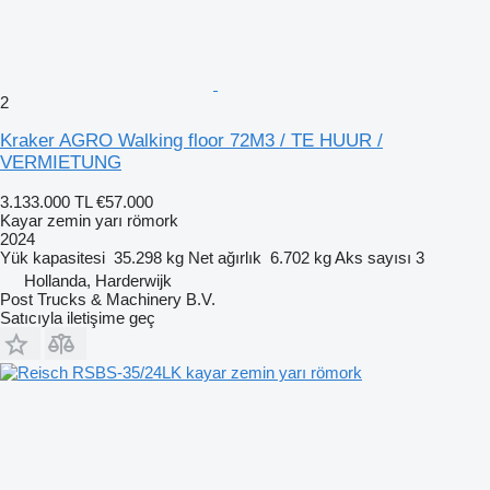
2
Kraker AGRO Walking floor 72M3 / TE HUUR /
VERMIETUNG
3.133.000 TL
€57.000
Kayar zemin yarı römork
2024
Yük kapasitesi
35.298 kg
Net ağırlık
6.702 kg
Aks sayısı
3
Hollanda, Harderwijk
Post Trucks & Machinery B.V.
Satıcıyla iletişime geç