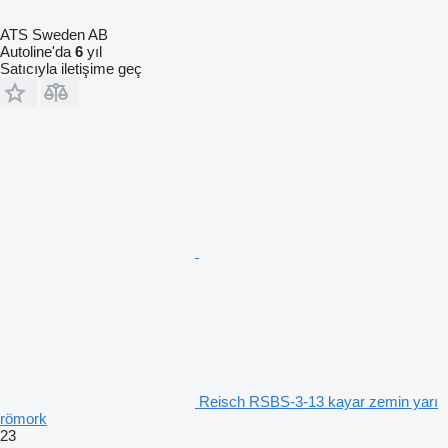
ATS Sweden AB
Autoline'da
6
yıl
Satıcıyla iletişime geç
Reisch RSBS-3-13 kayar zemin yarı
römork
23