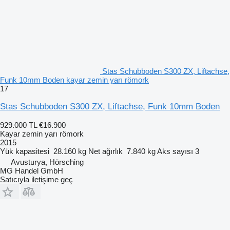
Stas Schubboden S300 ZX, Liftachse,
Funk 10mm Boden kayar zemin yarı römork
17
Stas Schubboden S300 ZX, Liftachse, Funk 10mm Boden
929.000 TL
€16.900
Kayar zemin yarı römork
2015
Yük kapasitesi
28.160 kg
Net ağırlık
7.840 kg
Aks sayısı
3
Avusturya, Hörsching
MG Handel GmbH
Satıcıyla iletişime geç