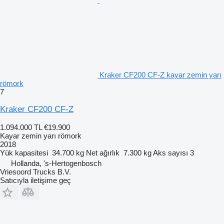
Kraker CF200 CF-Z kayar zemin yarı
römork
7
Kraker CF200 CF-Z
1.094.000 TL
€19.900
Kayar zemin yarı römork
2018
Yük kapasitesi
34.700 kg
Net ağırlık
7.300 kg
Aks sayısı
3
Hollanda, 's-Hertogenbosch
Vriesoord Trucks B.V.
Satıcıyla iletişime geç