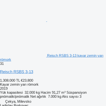
Reisch RSBS 3-13 kayar zemin yarı
römork
31
Reisch RSBS 3-13
1.308.000 TL
€23.800
Kayar zemin yarı römork
2019
Yük kapasitesi
32.000 kg
Hacim
91,27 m³
Süspansiyon
pnömatik/pnömatik
Net ağırlık
7.000 kg
Aks sayısı
3
Çekya, Milevsko
Ladislav Borkovec