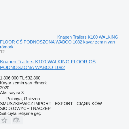
Knapen Trailers K100 WALKING
FLOOR OŚ PODNOSZONA WABCO 1082 kayar zemin yarı
römork
12
Knapen Trailers K100 WALKING FLOOR OŚ
PODNOSZONA WABCO 1082
1.806.000 TL
€32.860
Kayar zemin yarı römork
2020
Aks sayısı
3
Polonya, Gniezno
SMUSZKIEWICZ IMPORT - EXPORT - CIĄGNIKÓW
SIODŁOWYCH I NACZEP
Satıcıyla iletişime geç