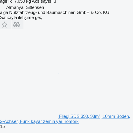
ağırlık
7.650 kg
Aks sayısı
3
Almanya, Sittensen
alga Nutzfahrzeug- und Baumaschinen GmbH & Co. KG
Satıcıyla iletişime geç
Fliegl SDS 390, 93m³, 10mm Boden,
2-Achser, Funk kayar zemin yarı römork
15