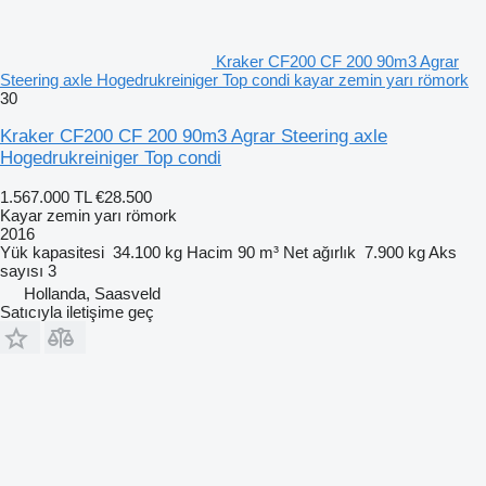
Kraker CF200 CF 200 90m3 Agrar
Steering axle Hogedrukreiniger Top condi kayar zemin yarı römork
30
Kraker CF200 CF 200 90m3 Agrar Steering axle
Hogedrukreiniger Top condi
1.567.000 TL
€28.500
Kayar zemin yarı römork
2016
Yük kapasitesi
34.100 kg
Hacim
90 m³
Net ağırlık
7.900 kg
Aks
sayısı
3
Hollanda, Saasveld
Satıcıyla iletişime geç