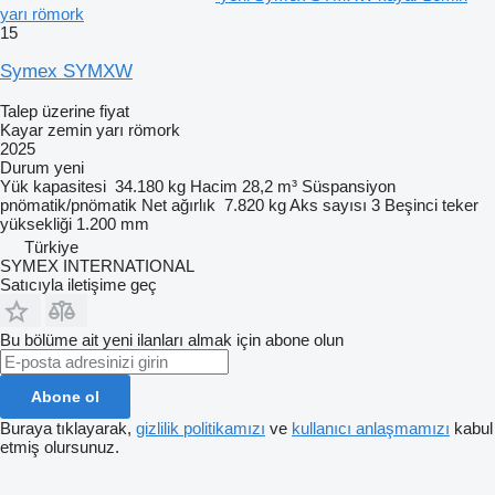
yarı römork
15
Symex SYMXW
Talep üzerine fiyat
Kayar zemin yarı römork
2025
Durum
yeni
Yük kapasitesi
34.180 kg
Hacim
28,2 m³
Süspansiyon
pnömatik/pnömatik
Net ağırlık
7.820 kg
Aks sayısı
3
Beşinci teker
yüksekliği
1.200 mm
Türkiye
SYMEX INTERNATIONAL
Satıcıyla iletişime geç
Bu bölüme ait yeni ilanları almak için abone olun
Abone ol
Buraya tıklayarak,
gizlilik politikamızı
ve
kullanıcı anlaşmamızı
kabul
etmiş olursunuz.