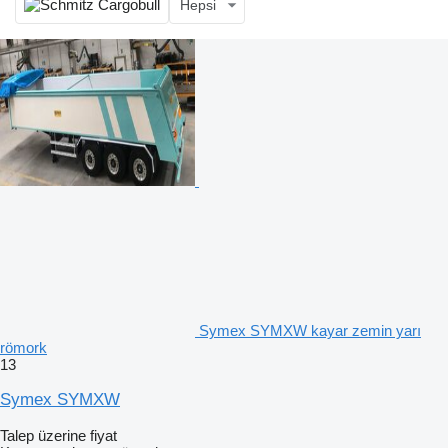
Hepsi
Symex SYMXW kayar zemin yarı
römork
13
Symex SYMXW
Talep üzerine fiyat