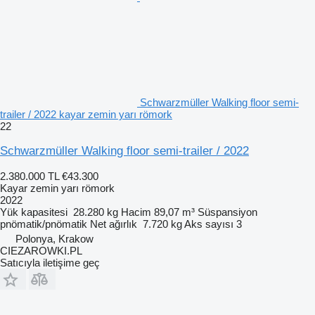
Schwarzmüller Walking floor semi-
trailer / 2022 kayar zemin yarı römork
22
Schwarzmüller Walking floor semi-trailer / 2022
2.380.000 TL
€43.300
Kayar zemin yarı römork
2022
Yük kapasitesi
28.280 kg
Hacim
89,07 m³
Süspansiyon
pnömatik/pnömatik
Net ağırlık
7.720 kg
Aks sayısı
3
Polonya, Krakow
CIEZAROWKI.PL
Satıcıyla iletişime geç