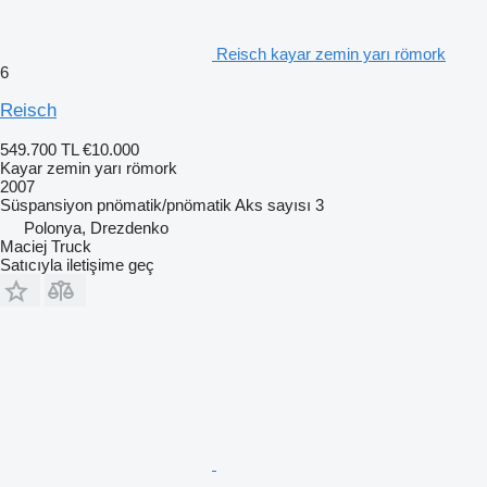
Reisch kayar zemin yarı römork
6
Reisch
549.700 TL
€10.000
Kayar zemin yarı römork
2007
Süspansiyon
pnömatik/pnömatik
Aks sayısı
3
Polonya, Drezdenko
Maciej Truck
Satıcıyla iletişime geç