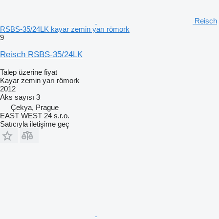
Reisch
RSBS-35/24LK kayar zemin yarı römork
9
Reisch RSBS-35/24LK
Talep üzerine fiyat
Kayar zemin yarı römork
2012
Aks sayısı
3
Çekya, Prague
EAST WEST 24 s.r.o.
Satıcıyla iletişime geç