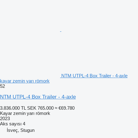
NTM UTPL-4 Box Trailer - 4-axle
kayar zemin yarı römork
52
NTM UTPL-4 Box Trailer - 4-axle
3.836.000 TL
SEK 765.000
≈ €69.780
Kayar zemin yarı römork
2023
Aks sayısı
4
İsveç, Stugun