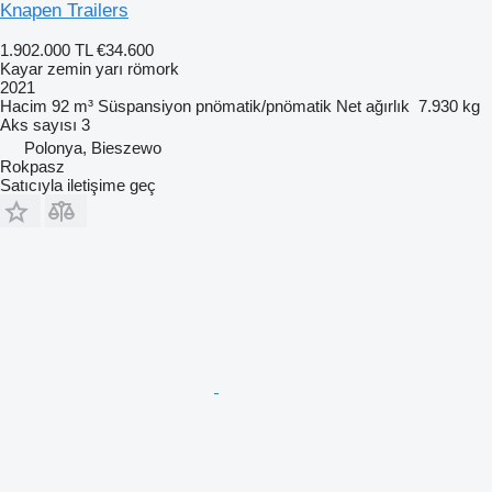
Knapen Trailers
1.902.000 TL
€34.600
Kayar zemin yarı römork
2021
Hacim
92 m³
Süspansiyon
pnömatik/pnömatik
Net ağırlık
7.930 kg
Aks sayısı
3
Polonya, Bieszewo
Rokpasz
Satıcıyla iletişime geç