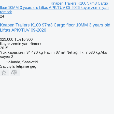
Knapen Trailers K100 97m3 Cargo
floor 10MM 3 years old Liftas APK/TUV 09-2026 kayar zemin yarı
römork
24
Knapen Trailers K100 97m3 Cargo floor 10MM 3 years old
Liftas APK/TUV 09-2026
929.000 TL
€16.900
Kayar zemin yarı römork
2015
Yük kapasitesi
34.470 kg
Hacim
97 m³
Net ağırlık
7.530 kg
Aks
sayısı
3
Hollanda, Saasveld
Satıcıyla iletişime geç