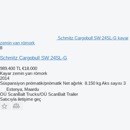
Schmitz Cargobull SW 24SL-G kayar
zemin yarı römork
8
Schmitz Cargobull SW 24SL-G
989.400 TL
€18.000
Kayar zemin yarı römork
2014
Süspansiyon
pnömatik/pnömatik
Net ağırlık
8.150 kg
Aks sayısı
3
Estonya, Maardu
OÜ ScanBalt Trucks/OÜ ScanBalt Trailer
Satıcıyla iletişime geç