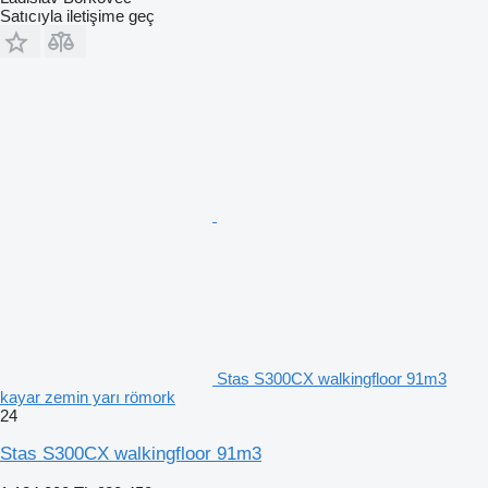
Satıcıyla iletişime geç
Stas S300CX walkingfloor 91m3
kayar zemin yarı römork
24
Stas S300CX walkingfloor 91m3