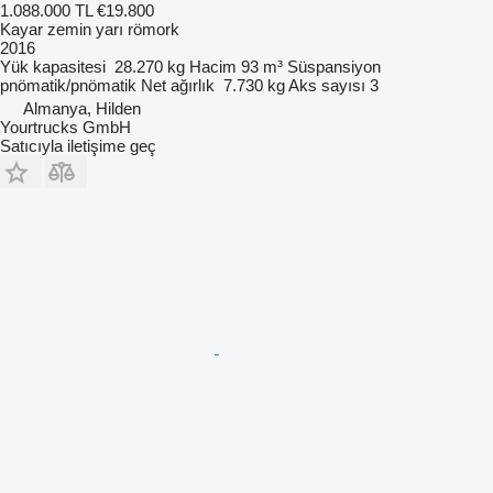
1.088.000 TL
€19.800
Kayar zemin yarı römork
2016
Yük kapasitesi
28.270 kg
Hacim
93 m³
Süspansiyon
pnömatik/pnömatik
Net ağırlık
7.730 kg
Aks sayısı
3
Almanya, Hilden
Yourtrucks GmbH
Satıcıyla iletişime geç