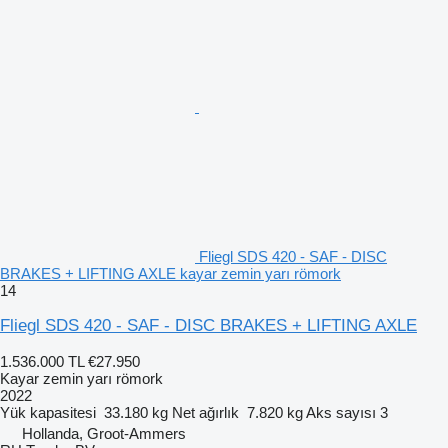
Fliegl SDS 420 - SAF - DISC
BRAKES + LIFTING AXLE kayar zemin yarı römork
14
Fliegl SDS 420 - SAF - DISC BRAKES + LIFTING AXLE
1.536.000 TL
€27.950
Kayar zemin yarı römork
2022
Yük kapasitesi
33.180 kg
Net ağırlık
7.820 kg
Aks sayısı
3
Hollanda, Groot-Ammers