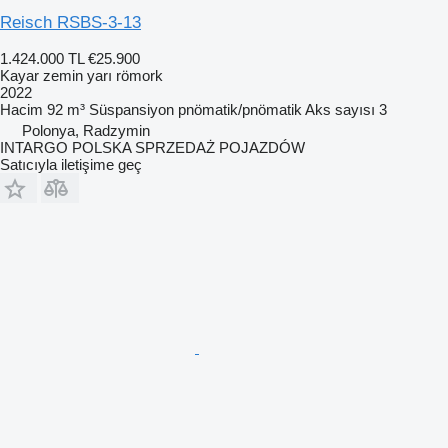
Reisch RSBS-3-13
1.424.000 TL
€25.900
Kayar zemin yarı römork
2022
Hacim
92 m³
Süspansiyon
pnömatik/pnömatik
Aks sayısı
3
Polonya, Radzymin
INTARGO POLSKA SPRZEDAŻ POJAZDÓW
Satıcıyla iletişime geç