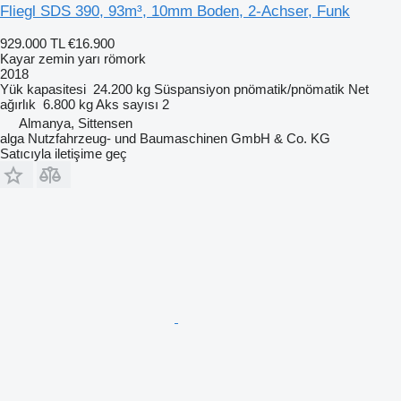
Fliegl SDS 390, 93m³, 10mm Boden, 2-Achser, Funk
929.000 TL
€16.900
Kayar zemin yarı römork
2018
Yük kapasitesi
24.200 kg
Süspansiyon
pnömatik/pnömatik
Net
ağırlık
6.800 kg
Aks sayısı
2
Almanya, Sittensen
alga Nutzfahrzeug- und Baumaschinen GmbH & Co. KG
Satıcıyla iletişime geç