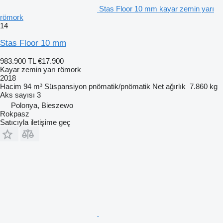
Stas Floor 10 mm kayar zemin yarı
römork
14
Stas Floor 10 mm
983.900 TL
€17.900
Kayar zemin yarı römork
2018
Hacim
94 m³
Süspansiyon
pnömatik/pnömatik
Net ağırlık
7.860 kg
Aks sayısı
3
Polonya, Bieszewo
Rokpasz
Satıcıyla iletişime geç