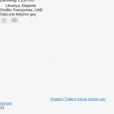
yüksekliği
1.150 mm
Litvanya, Klaipėda
Gedlito Transportas, UAB
Satıcıyla iletişime geç
Knapen Trailers kayar zemin yarı
römork
13