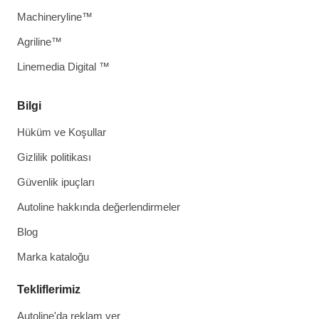
Machineryline™
Agriline™
Linemedia Digital ™
Bilgi
Hüküm ve Koşullar
Gizlilik politikası
Güvenlik ipuçları
Autoline hakkında değerlendirmeler
Blog
Marka kataloğu
Tekliflerimiz
Autoline'da reklam ver