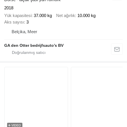
2018
Yük kapasitesi
37.000 kg
Net ağırlık
10.000 kg
Aks sayısı
3
Belçika, Meer
GA den Otter bedrijfsauto’s BV
VIDEO