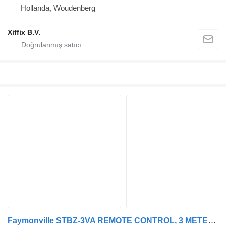
Hollanda, Woudenberg
Xiffix B.V.
Faymonville STBZ-3VA REMOTE CONTROL, 3 METER EXTENDABLE