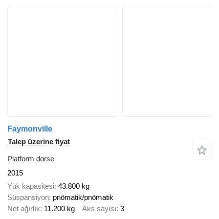
Faymonville
Talep üzerine fiyat
Platform dorse
2015
Yük kapasitesi
43.800 kg
Süspansiyon
pnömatik/pnömatik
Net ağırlık
11.200 kg
Aks sayısı
3