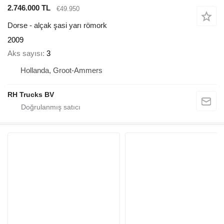
2.746.000 TL
€49.950
Dorse - alçak şasi yarı römork
2009
Aks sayısı
3
Hollanda, Groot-Ammers
RH Trucks BV