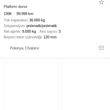
Platform dorse
1996
99.999 km
Yük kapasitesi
36.000 kg
Süspansiyon
pnömatik/pnömatik
Net ağırlık
9.000 kg
Aks sayısı
3
Beşinci teker yüksekliği
120 mm
Polonya, Chojnice