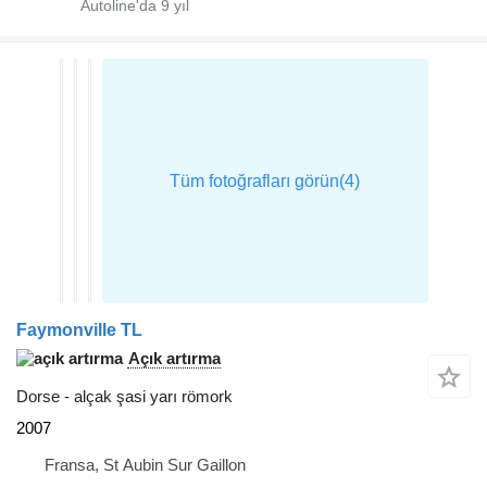
Autoline'da
9
yıl
Faymonville TL
Açık artırma
Dorse - alçak şasi yarı römork
2007
Fransa, St Aubin Sur Gaillon