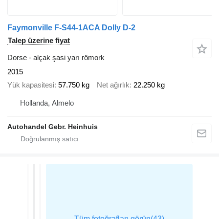
Faymonville F-S44-1ACA Dolly D-2
Talep üzerine fiyat
Dorse - alçak şasi yarı römork
2015
Yük kapasitesi
57.750 kg
Net ağırlık
22.250 kg
Hollanda, Almelo
Autohandel Gebr. Heinhuis