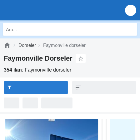
Dorseler
Faymonville dorseler
Faymonville Dorseler
354 ilan:
Faymonville dorseler