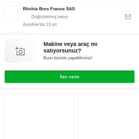
Ritchie Bros France SAS
Autoline'da
13
yıl
Makine veya araç mı
satıyorsunuz?
Bunu bizimle yapabilirsiniz!
İlan verin