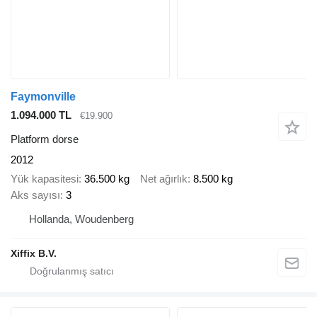
Faymonville
1.094.000 TL
€19.900
Platform dorse
2012
Yük kapasitesi
36.500 kg
Net ağırlık
8.500 kg
Aks sayısı
3
Hollanda, Woudenberg
Xiffix B.V.