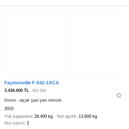
Faymonville F-S42-1ACA
3.436.000 TL
€62.500
Dorse - alçak şasi yarı römork
2015
Yük kapasitesi
28.400 kg
Net ağırlık
13.600 kg
Aks sayısı
2