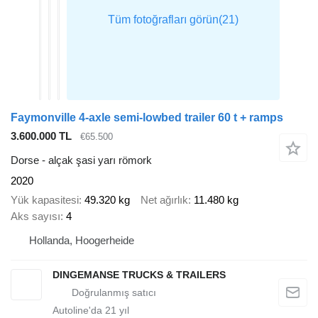
Faymonville 4-axle semi-lowbed trailer 60 t + ramps
3.600.000 TL
€65.500
Dorse - alçak şasi yarı römork
2020
Yük kapasitesi
49.320 kg
Net ağırlık
11.480 kg
Aks sayısı
4
Hollanda, Hoogerheide
DINGEMANSE TRUCKS & TRAILERS
Autoline'da
21
yıl