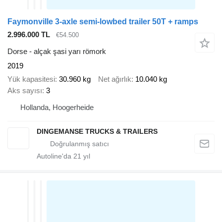
Faymonville 3-axle semi-lowbed trailer 50T + ramps
2.996.000 TL
€54.500
Dorse - alçak şasi yarı römork
2019
Yük kapasitesi
30.960 kg
Net ağırlık
10.040 kg
Aks sayısı
3
Hollanda, Hoogerheide
DINGEMANSE TRUCKS & TRAILERS
Autoline'da
21
yıl