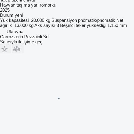
Hayvan taşıma yarı römorku
2025
Durum
yeni
Yük kapasitesi
20.000 kg
Süspansiyon
pnömatik/pnömatik
Net
ağırlık
13.000 kg
Aks sayısı
3
Beşinci teker yüksekliği
1.150 mm
Ukrayna
Carrozzeria Pezzaioli Srl
Satıcıyla iletişime geç