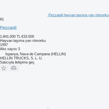
Pezzaioli hayvan taşıma yarı römorku
61
Pezzaioli
1.841.000 TL
€33.500
Hayvan taşıma yarı römorku
1997
Aks sayısı
3
İspanya, Nava de Campana (HELLIN)
HELLÍN TRUCKS, S. L. U.
Satıcıyla iletişime geç