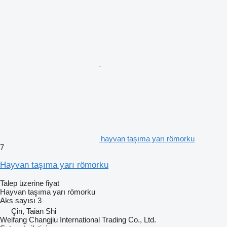
hayvan taşıma yarı römorku
7
Hayvan taşıma yarı römorku
Talep üzerine fiyat
Hayvan taşıma yarı römorku
Aks sayısı
3
Çin, Taian Shi
Weifang Changjiu International Trading Co., Ltd.