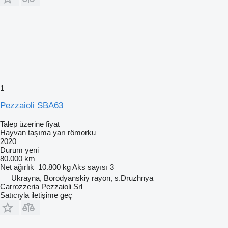
1
Pezzaioli SBA63
Talep üzerine fiyat
Hayvan taşıma yarı römorku
2020
Durum
yeni
80.000 km
Net ağırlık
10.800 kg
Aks sayısı
3
Ukrayna, Borodyanskiy rayon, s.Druzhnya
Carrozzeria Pezzaioli Srl
Satıcıyla iletişime geç