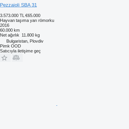
Pezzaioli SBA 31
3.573.000 TL
€65.000
Hayvan taşıma yarı römorku
2016
60.000 km
Net ağırlık
11.800 kg
Bulgaristan, Plovdiv
Pimk OOD
Satıcıyla iletişime geç