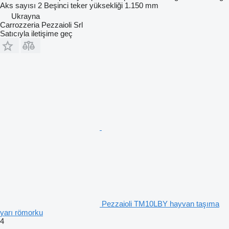
Aks sayısı
2
Beşinci teker yüksekliği
1.150 mm
Ukrayna
Carrozzeria Pezzaioli Srl
Satıcıyla iletişime geç
Pezzaioli TM10LBY hayvan taşıma
yarı römorku
4