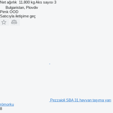
Net ağırlık
11.800 kg
Aks sayısı
3
Bulgaristan, Plovdiv
Pimk OOD
Satıcıyla iletişime geç
Pezzaioli SBA 31 hayvan taşıma yarı
römorku
8