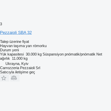
3
Pezzaioli SBA 32
Talep üzerine fiyat
Hayvan taşıma yarı römorku
Durum
yeni
Yük kapasitesi
30.000 kg
Süspansiyon
pnömatik/pnömatik
Net
ağırlık
11.000 kg
Ukrayna, Kyiv
Carrozzeria Pezzaioli Srl
Satıcıyla iletişime geç