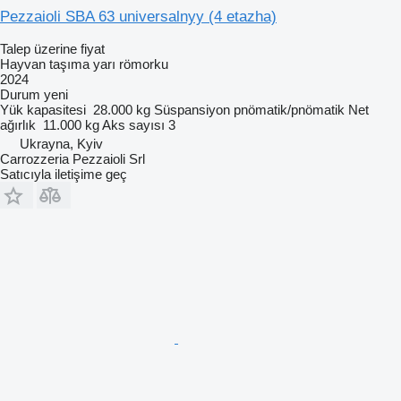
Pezzaioli SBA 63 universalnyy (4 etazha)
Talep üzerine fiyat
Hayvan taşıma yarı römorku
2024
Durum
yeni
Yük kapasitesi
28.000 kg
Süspansiyon
pnömatik/pnömatik
Net
ağırlık
11.000 kg
Aks sayısı
3
Ukrayna, Kyiv
Carrozzeria Pezzaioli Srl
Satıcıyla iletişime geç