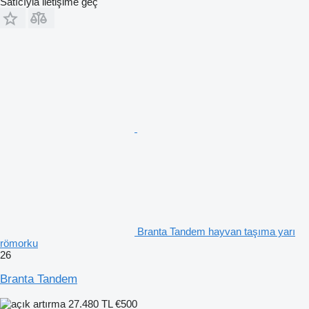
Satıcıyla iletişime geç
Branta Tandem hayvan taşıma yarı
römorku
26
Branta Tandem
27.480 TL
€500