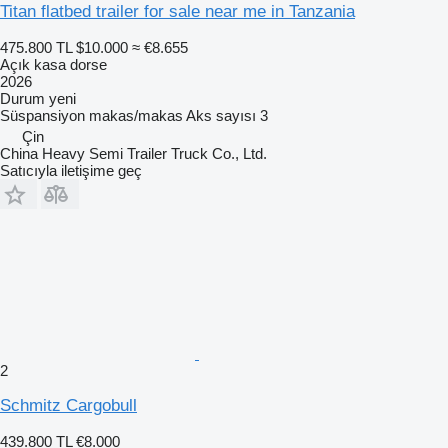
Titan flatbed trailer for sale near me in Tanzania
475.800 TL
$10.000
≈ €8.655
Açık kasa dorse
2026
Durum
yeni
Süspansiyon
makas/makas
Aks sayısı
3
Çin
China Heavy Semi Trailer Truck Co., Ltd.
Satıcıyla iletişime geç
2
Schmitz Cargobull
439.800 TL
€8.000