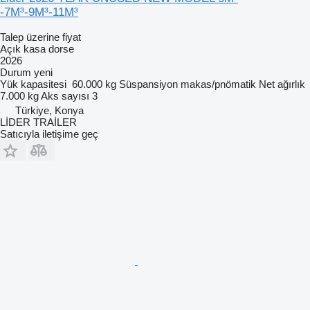
-7M³-9M³-11M³
Talep üzerine fiyat
Açık kasa dorse
2026
Durum
yeni
Yük kapasitesi
60.000 kg
Süspansiyon
makas/pnömatik
Net ağırlık
7.000 kg
Aks sayısı
3
Türkiye, Konya
LİDER TRAİLER
Satıcıyla iletişime geç