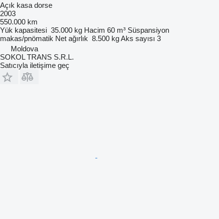
Açık kasa dorse
2003
550.000 km
Yük kapasitesi
35.000 kg
Hacim
60 m³
Süspansiyon
makas/pnömatik
Net ağırlık
8.500 kg
Aks sayısı
3
Moldova
SOKOL TRANS S.R.L.
Satıcıyla iletişime geç