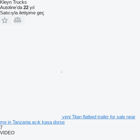
Kleyn Trucks
Autoline'da
22
yıl
Satıcıyla iletişime geç
yeni Titan flatbed trailer for sale near
me in Tanzania açık kasa dorse
7
VIDEO