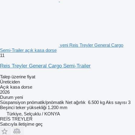
yeni Reis Treyler General Cargo
Semi-Trailer açık kasa dorse
11
Reis Treyler General Cargo Semi-Trailer
Talep üzerine fiyat
Üreticiden
Açık kasa dorse
2026
Durum
yeni
Süspansiyon
pnömatik/pnömatik
Net ağırlık
6.500 kg
Aks sayısı
3
Beşinci teker yüksekliği
1.200 mm
Türkiye, Selçuklu / KONYA
REİS TREYLER
Satıcıyla iletişime geç