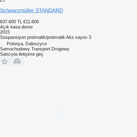
Schwarzmüller STANDARD
637.600 TL
€11.600
Açık kasa dorse
2015
Süspansiyon
pnömatik/pnömatik
Aks sayısı
3
Polonya, Daleszyce
Samochodowy Transport Drogowy
Satıcıyla iletişime geç