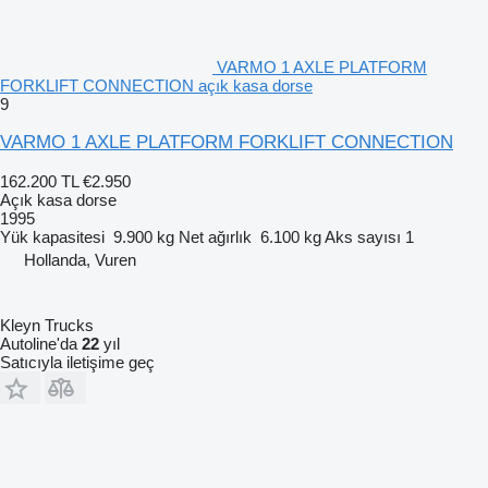
VARMO 1 AXLE PLATFORM
FORKLIFT CONNECTION açık kasa dorse
9
VARMO 1 AXLE PLATFORM FORKLIFT CONNECTION
162.200 TL
€2.950
Açık kasa dorse
1995
Yük kapasitesi
9.900 kg
Net ağırlık
6.100 kg
Aks sayısı
1
Hollanda, Vuren
Kleyn Trucks
Autoline'da
22
yıl
Satıcıyla iletişime geç