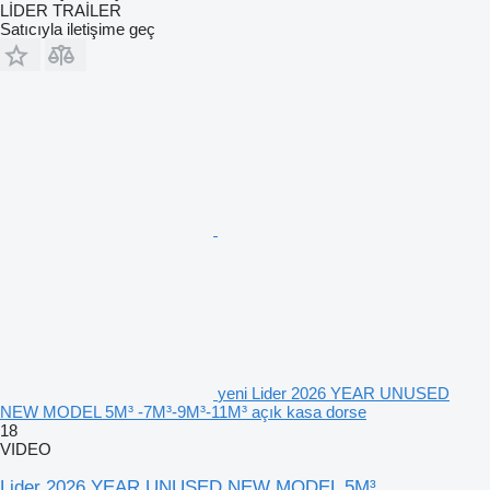
LİDER TRAİLER
Satıcıyla iletişime geç
yeni Lider 2026 YEAR UNUSED
NEW MODEL 5M³ -7M³-9M³-11M³ açık kasa dorse
18
VIDEO
Lider 2026 YEAR UNUSED NEW MODEL 5M³