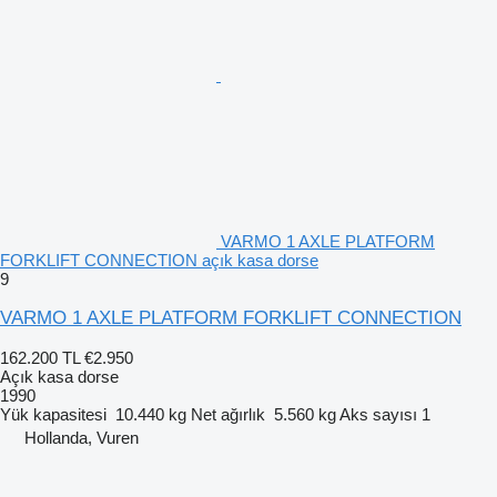
VARMO 1 AXLE PLATFORM
FORKLIFT CONNECTION açık kasa dorse
9
VARMO 1 AXLE PLATFORM FORKLIFT CONNECTION
162.200 TL
€2.950
Açık kasa dorse
1990
Yük kapasitesi
10.440 kg
Net ağırlık
5.560 kg
Aks sayısı
1
Hollanda, Vuren