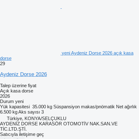
yeni Aydeniz Dorse 2026 açık kasa
dorse
29
Aydeniz Dorse 2026
Talep üzerine fiyat
Açık kasa dorse
2026
Durum
yeni
Yük kapasitesi
35.000 kg
Süspansiyon
makas/pnömatik
Net ağırlık
6.500 kg
Aks sayısı
3
Türkiye, KONYA/SELÇUKLU
AYDENİZ DORSE KARASÖR OTOMOTİV NAK.SAN.VE
TİC.LTD.ŞTİ.
Satıcıyla iletişime geç