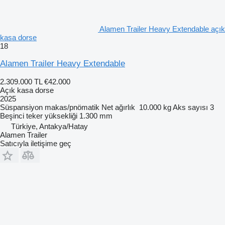
Alamen Trailer Heavy Extendable açık
kasa dorse
18
Alamen Trailer Heavy Extendable
2.309.000 TL
€42.000
Açık kasa dorse
2025
Süspansiyon
makas/pnömatik
Net ağırlık
10.000 kg
Aks sayısı
3
Beşinci teker yüksekliği
1.300 mm
Türkiye, Antakya/Hatay
Alamen Trailer
Satıcıyla iletişime geç