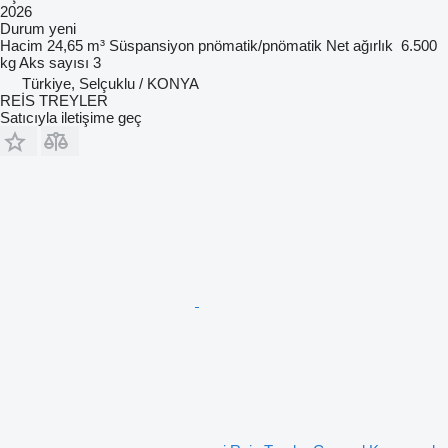
2026
Durum
yeni
Hacim
24,65 m³
Süspansiyon
pnömatik/pnömatik
Net ağırlık
6.500
kg
Aks sayısı
3
Türkiye, Selçuklu / KONYA
REİS TREYLER
Satıcıyla iletişime geç