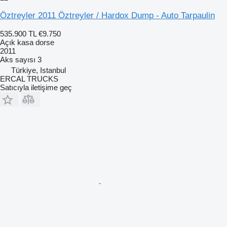
Öztreyler 2011 Öztreyler / Hardox Dump - Auto Tarpaulin
535.900 TL
€9.750
Açık kasa dorse
2011
Aks sayısı
3
Türkiye, Istanbul
ERCAL TRUCKS
Satıcıyla iletişime geç