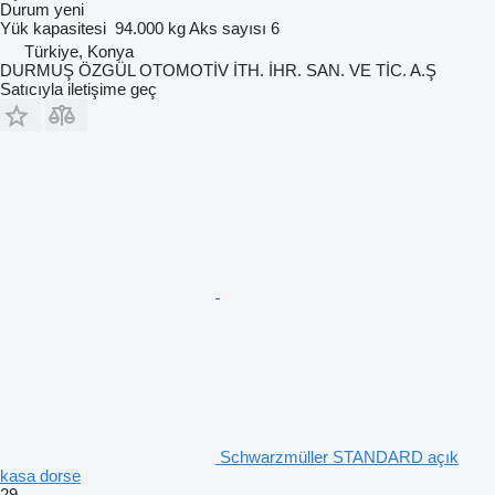
Durum
yeni
Yük kapasitesi
94.000 kg
Aks sayısı
6
Türkiye, Konya
DURMUŞ ÖZGÜL OTOMOTİV İTH. İHR. SAN. VE TİC. A.Ş
Satıcıyla iletişime geç
Schwarzmüller STANDARD açık
kasa dorse
29