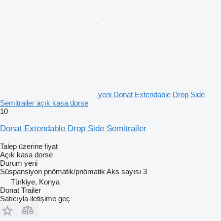
yeni Donat Extendable Drop Side
Semitrailer açık kasa dorse
10
Donat Extendable Drop Side Semitrailer
Talep üzerine fiyat
Açık kasa dorse
Durum
yeni
Süspansiyon
pnömatik/pnömatik
Aks sayısı
3
Türkiye, Konya
Donat Trailer
Satıcıyla iletişime geç