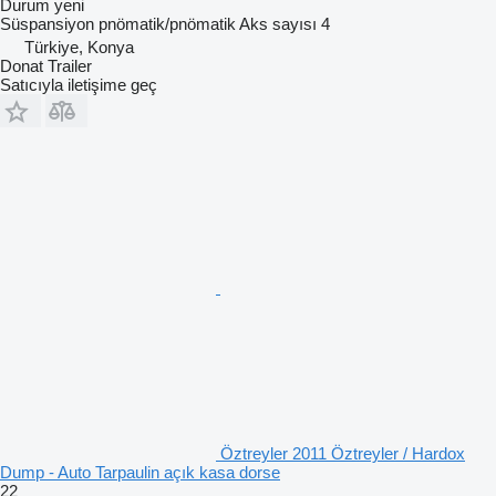
Durum
yeni
Süspansiyon
pnömatik/pnömatik
Aks sayısı
4
Türkiye, Konya
Donat Trailer
Satıcıyla iletişime geç
Öztreyler 2011 Öztreyler / Hardox
Dump - Auto Tarpaulin açık kasa dorse
22