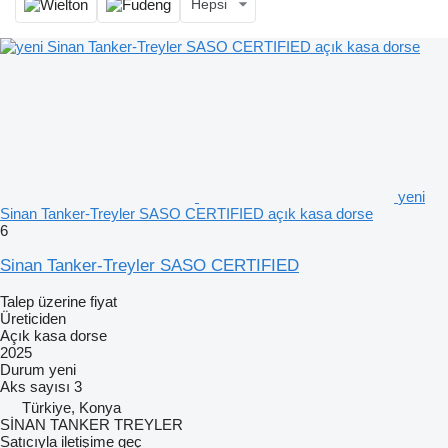
Hepsi
yeni
Sinan Tanker-Treyler SASO CERTIFIED açık kasa dorse
6
Sinan Tanker-Treyler SASO CERTIFIED
Talep üzerine fiyat
Üreticiden
Açık kasa dorse
2025
Durum
yeni
Aks sayısı
3
Türkiye, Konya
SİNAN TANKER TREYLER
Satıcıyla iletişime geç