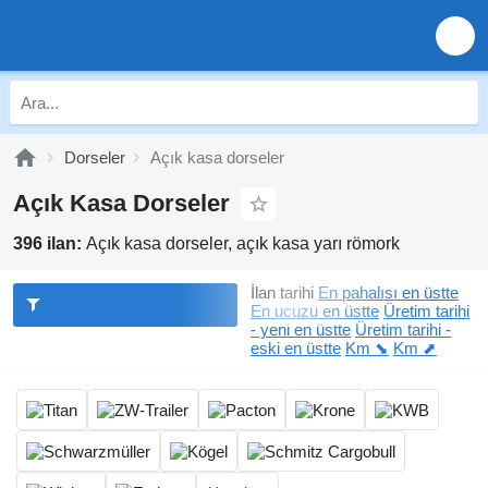
Dorseler
Açık kasa dorseler
Açık Kasa Dorseler
396 ilan:
Açık kasa dorseler, açık kasa yarı römork
İlan tarihi
En pahalısı en üstte
En ucuzu en üstte
Üretim tarihi
- yeni en üstte
Üretim tarihi -
eski en üstte
Km ⬊
Km ⬈