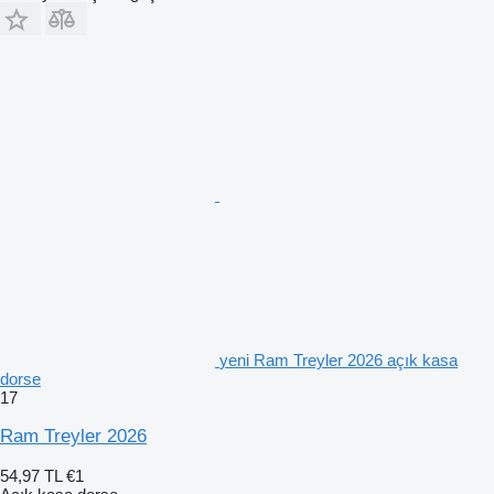
yeni Ram Treyler 2026 açık kasa
dorse
17
Ram Treyler 2026
54,97 TL
€1