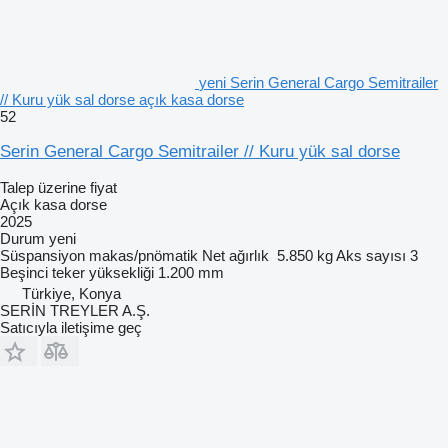
yeni Serin General Cargo Semitrailer
// Kuru yük sal dorse açık kasa dorse
52
Serin General Cargo Semitrailer // Kuru yük sal dorse
Talep üzerine fiyat
Açık kasa dorse
2025
Durum
yeni
Süspansiyon
makas/pnömatik
Net ağırlık
5.850 kg
Aks sayısı
3
Beşinci teker yüksekliği
1.200 mm
Türkiye, Konya
SERİN TREYLER A.Ş.
Satıcıyla iletişime geç