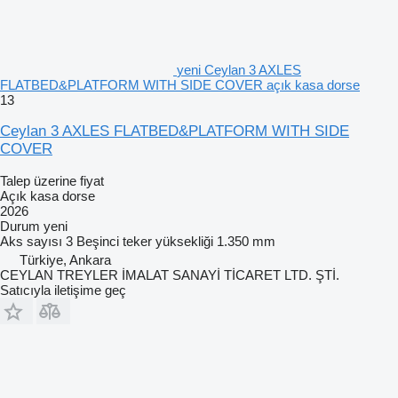
yeni Ceylan 3 AXLES
FLATBED&PLATFORM WITH SIDE COVER açık kasa dorse
13
Ceylan 3 AXLES FLATBED&PLATFORM WITH SIDE
COVER
Talep üzerine fiyat
Açık kasa dorse
2026
Durum
yeni
Aks sayısı
3
Beşinci teker yüksekliği
1.350 mm
Türkiye, Ankara
CEYLAN TREYLER İMALAT SANAYİ TİCARET LTD. ŞTİ.
Satıcıyla iletişime geç