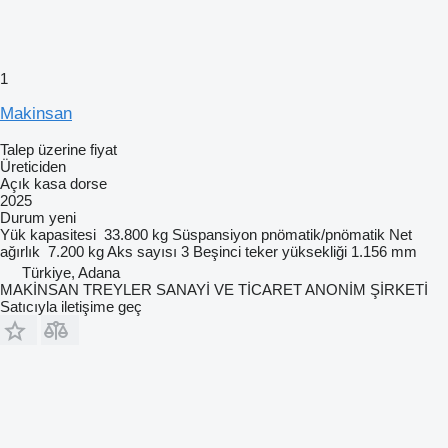
1
Makinsan
Talep üzerine fiyat
Üreticiden
Açık kasa dorse
2025
Durum
yeni
Yük kapasitesi
33.800 kg
Süspansiyon
pnömatik/pnömatik
Net
ağırlık
7.200 kg
Aks sayısı
3
Beşinci teker yüksekliği
1.156 mm
Türkiye, Adana
MAKİNSAN TREYLER SANAYİ VE TİCARET ANONİM ŞİRKETİ
Satıcıyla iletişime geç