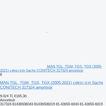
MAN TGL, TGM, TGS, TGX (2005-
2021) çekici için Sachs CONITECH 317324 amortisör
8
MAN TGL, TGM, TGS, TGX (2005-2021) çekici için Sachs
CONITECH 317324 amortisör
9.024 TL
€165,30
Amortisör
317324 81436506043 81436506019 81.43650-6043 81.43650-6019