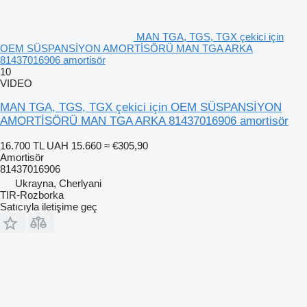
MAN TGA, TGS, TGX çekici için
OEM SÜSPANSİYON AMORTİSÖRÜ MAN TGA ARKA
81437016906 amortisör
10
VIDEO
MAN TGA, TGS, TGX çekici için OEM SÜSPANSİYON
AMORTİSÖRÜ MAN TGA ARKA 81437016906 amortisör
16.700 TL
UAH 15.660
≈ €305,90
Amortisör
81437016906
Ukrayna, Cherlyani
TIR-Rozborka
Satıcıyla iletişime geç