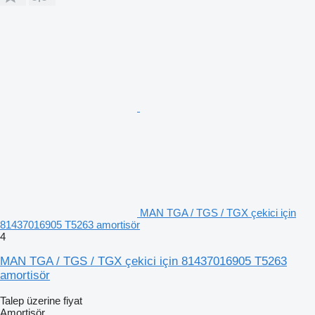
MAN TGA / TGS / TGX çekici için
81437016905 T5263 amortisör
4
MAN TGA / TGS / TGX çekici için 81437016905 T5263
amortisör
Talep üzerine fiyat
Amortisör