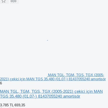
MAN TGL, TGM, TGS, TGX (2005-
2021) çekici için MAN TGS 35.480 (01.07-) 81437055240 amortisör
6
MAN TGL, TGM, TGS, TGX (2005-2021) çekici için MAN
TGS 35.480 (01.07-) 81437055240 amortisör
3.785 TL
€69,35