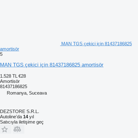
MAN TGS çekici için 81437186825
amortisör
5
MAN TGS çekici için 81437186825 amortisör
1.528 TL
€28
Amortisör
81437186825
Romanya, Suceava
DEZSTORE S.R.L.
Autoline'da
14
yıl
Satıcıyla iletişime geç