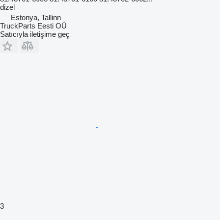
dizel
Estonya, Tallinn
TruckParts Eesti OÜ
Satıcıyla iletişime geç
3