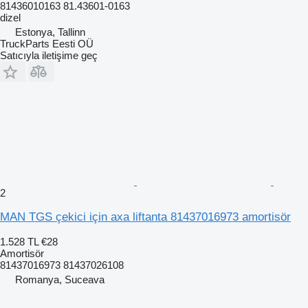
81436010163 81.43601-0163
dizel
Estonya, Tallinn
TruckParts Eesti OÜ
Satıcıyla iletişime geç
2
MAN TGS çekici için axa liftanta 81437016973 amortisör
1.528 TL
€28
Amortisör
81437016973 81437026108
Romanya, Suceava