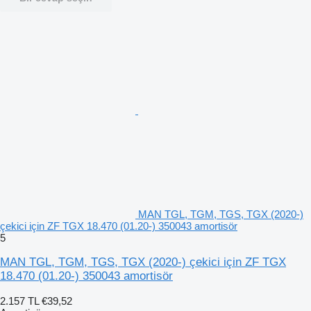
MAN TGL, TGM, TGS, TGX (2020-)
çekici için ZF TGX 18.470 (01.20-) 350043 amortisör
5
MAN TGL, TGM, TGS, TGX (2020-) çekici için ZF TGX
18.470 (01.20-) 350043 amortisör
2.157 TL
€39,52