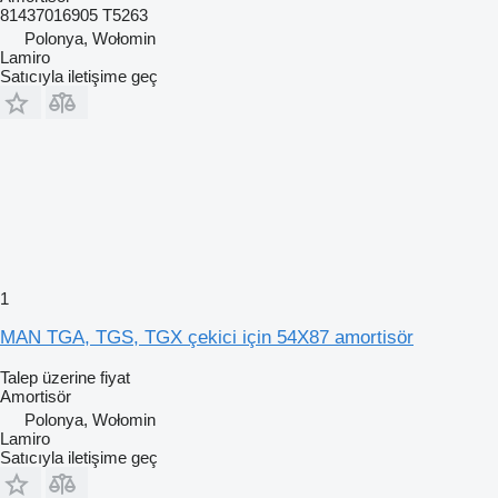
81437016905 T5263
Polonya, Wołomin
Lamiro
Satıcıyla iletişime geç
1
MAN TGA, TGS, TGX çekici için 54X87 amortisör
Talep üzerine fiyat
Amortisör
Polonya, Wołomin
Lamiro
Satıcıyla iletişime geç