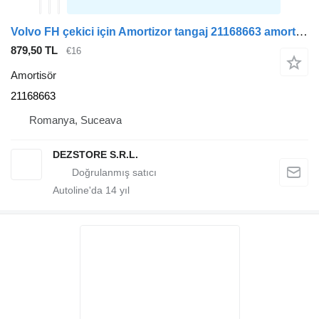
Volvo FH çekici için Amortizor tangaj 21168663 amortisör
879,50 TL
€16
Amortisör
21168663
Romanya, Suceava
DEZSTORE S.R.L.
Autoline'da
14
yıl