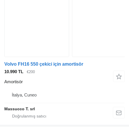
Volvo FH16 550 çekici için amortisör
10.990 TL
€200
Amortisör
İtalya, Cuneo
Massucco T. srl