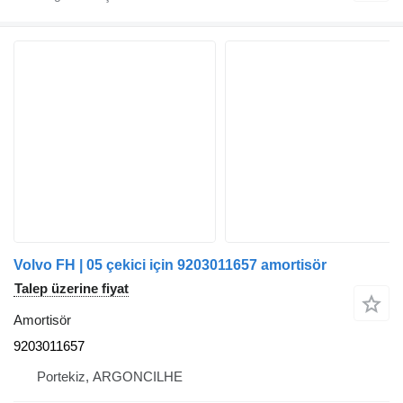
Volvo FH | 05 çekici için 9203011657 amortisör
Talep üzerine fiyat
Amortisör
9203011657
Portekiz, ARGONCILHE