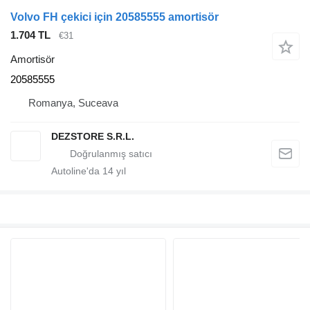
Volvo FH çekici için 20585555 amortisör
1.704 TL
€31
Amortisör
20585555
Romanya, Suceava
DEZSTORE S.R.L.
Autoline'da
14
yıl