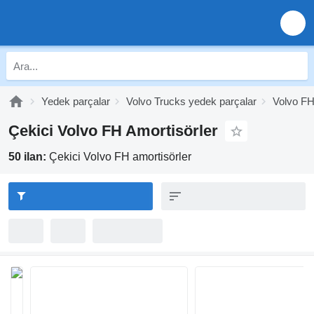
Yedek parçalar
Volvo Trucks yedek parçalar
Volvo FH
Çekici Volvo FH Amortisörler
50 ilan:
Çekici Volvo FH amortisörler