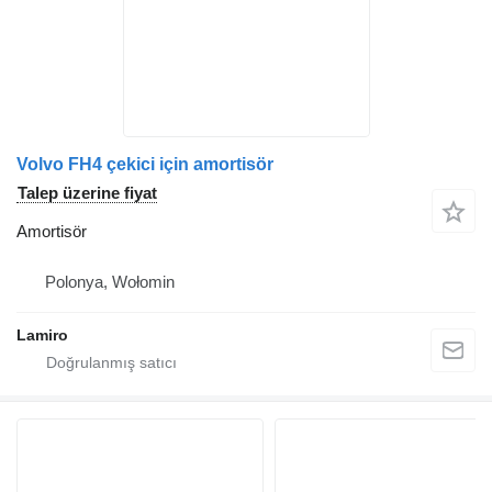
Volvo FH4 çekici için amortisör
Talep üzerine fiyat
Amortisör
Polonya, Wołomin
Lamiro