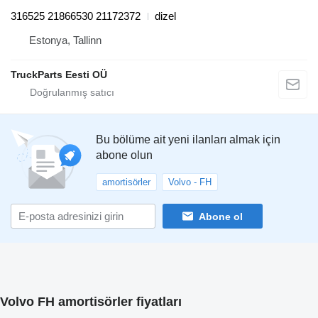
316525 21866530 21172372
dizel
Estonya, Tallinn
TruckParts Eesti OÜ
Bu bölüme ait yeni ilanları almak için
abone olun
amortisörler
Volvo - FH
Abone ol
Volvo FH amortisörler fiyatları