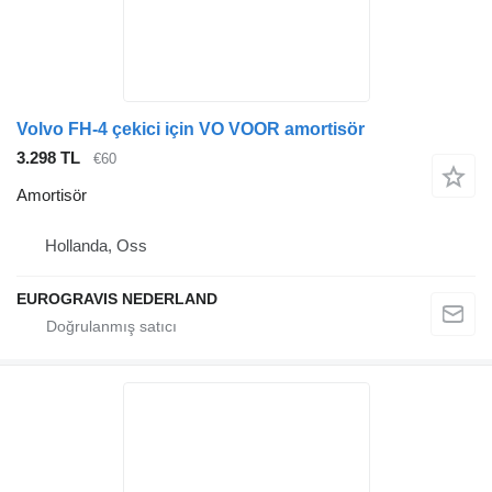
Volvo FH-4 çekici için VO VOOR amortisör
3.298 TL
€60
Amortisör
Hollanda, Oss
EUROGRAVIS NEDERLAND