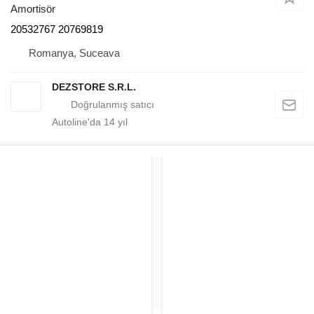
Amortisör
20532767 20769819
Romanya, Suceava
DEZSTORE S.R.L.
Autoline'da
14
yıl