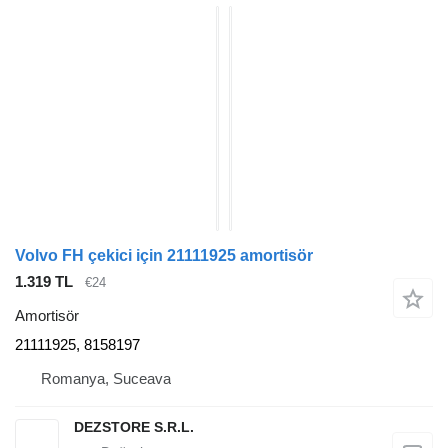
Volvo FH çekici için 21111925 amortisör
1.319 TL
€24
Amortisör
21111925, 8158197
Romanya, Suceava
DEZSTORE S.R.L.