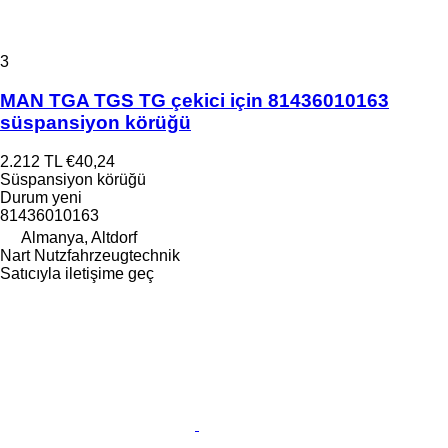
3
MAN TGA TGS TG çekici için 81436010163
süspansiyon körüğü
2.212 TL
€40,24
Süspansiyon körüğü
Durum
yeni
81436010163
Almanya, Altdorf
Nart Nutzfahrzeugtechnik
Satıcıyla iletişime geç