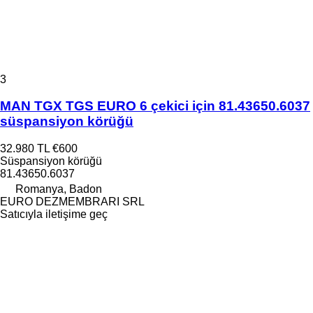
3
MAN TGX TGS EURO 6 çekici için 81.43650.6037
süspansiyon körüğü
32.980 TL
€600
Süspansiyon körüğü
81.43650.6037
Romanya, Badon
EURO DEZMEMBRARI SRL
Satıcıyla iletişime geç