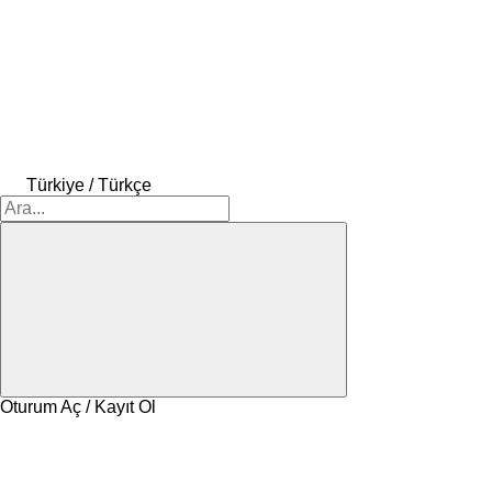
Türkiye / Türkçe
Oturum Aç / Kayıt Ol