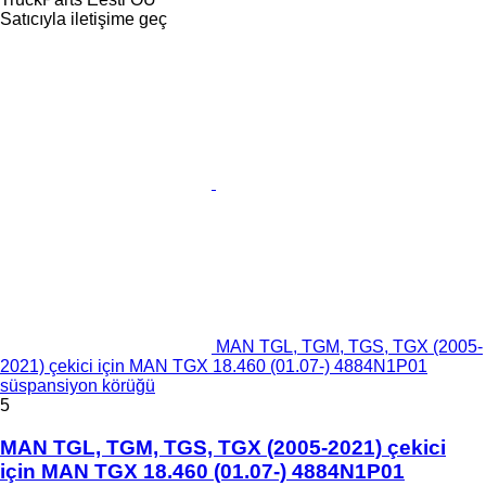
Satıcıyla iletişime geç
MAN TGL, TGM, TGS, TGX (2005-
2021) çekici için MAN TGX 18.460 (01.07-) 4884N1P01
süspansiyon körüğü
5
MAN TGL, TGM, TGS, TGX (2005-2021) çekici
için MAN TGX 18.460 (01.07-) 4884N1P01