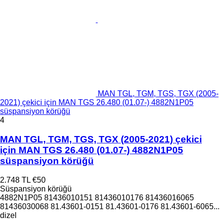
MAN TGL, TGM, TGS, TGX (2005-
2021) çekici için MAN TGS 26.480 (01.07-) 4882N1P05
süspansiyon körüğü
4
MAN TGL, TGM, TGS, TGX (2005-2021) çekici
için MAN TGS 26.480 (01.07-) 4882N1P05
süspansiyon körüğü
2.748 TL
€50
Süspansiyon körüğü
4882N1P05 81436010151 81436010176 81436016065
81436030068 81.43601-0151 81.43601-0176 81.43601-6065...
dizel