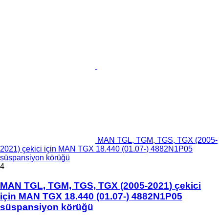
MAN TGL, TGM, TGS, TGX (2005-
2021) çekici için MAN TGX 18.440 (01.07-) 4882N1P05
süspansiyon körüğü
4
MAN TGL, TGM, TGS, TGX (2005-2021) çekici
için MAN TGX 18.440 (01.07-) 4882N1P05
süspansiyon körüğü