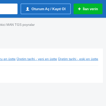
Oturum Aç / Kayıt Ol
İlan verin
kici MAN TGS poyralar
u en üstte
Üretim tarihi - yeni en üstte
Üretim tarihi - eski en üstte