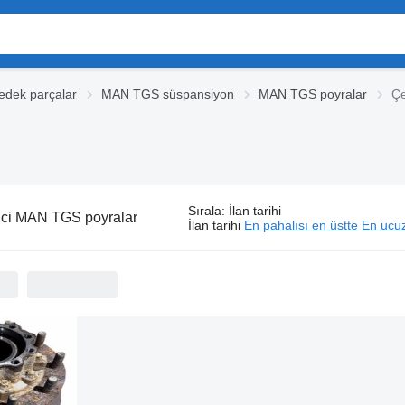
dek parçalar
MAN TGS süspansiyon
MAN TGS poyralar
Çe
Sırala
:
İlan tarihi
ci MAN TGS poyralar
İlan tarihi
En pahalısı en üstte
En ucuz