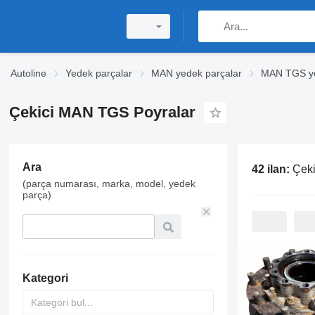
Autoline
Yedek parçalar
MAN yedek parçalar
MAN TGS ye
Çekici MAN TGS Poyralar
Ara
42 ilan:
Çeki
(parça numarası, marka, model, yedek
parça)
Kategori