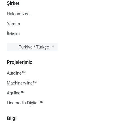
Şirket
Hakkımızda
Yardım
İletişim
Türkiye / Türkçe
Projelerimiz
Autoline™
Machineryline™
Agriline™
Linemedia Digital ™
Bilgi