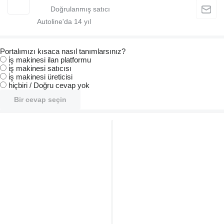
Autoline'da
14
yıl
Portalımızı kısaca nasıl tanımlarsınız?
i̇ş makinesi ilan platformu
i̇ş makinesi satıcısı
i̇ş makinesi üreticisi
hiçbiri / Doğru cevap yok
Bir cevap seçin