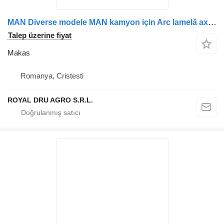
MAN Diverse modele MAN kamyon için Arc lamelă axă față dreapta – coduri multiple makas
Talep üzerine fiyat
Makas
Romanya, Cristesti
ROYAL DRU AGRO S.R.L.