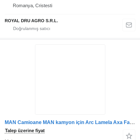
Romanya, Cristesti
ROYAL DRU AGRO S.R.L.
MAN Camioane MAN kamyon için Arc Lamela Axa Față Dreapta 81434026292 / 81434026291 makas
Talep üzerine fiyat