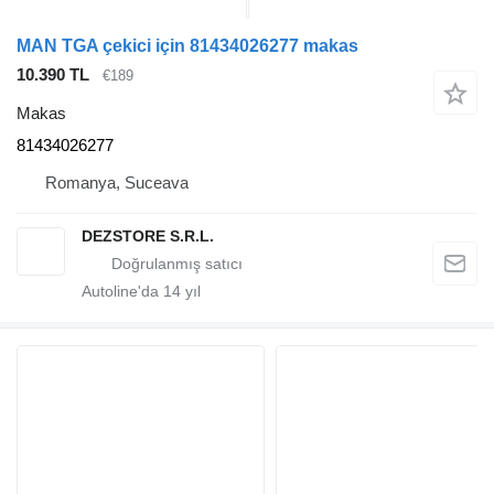
MAN TGA çekici için 81434026277 makas
10.390 TL
€189
Makas
81434026277
Romanya, Suceava
DEZSTORE S.R.L.
Autoline'da
14
yıl