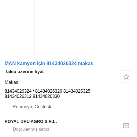
MAN kamyon için 81434026324 makas
Talep üzerine fiyat
Makas
81434026324 / 81434026326 81434026325
81434026312 81434026330
Romanya, Cristesti
ROYAL DRU AGRO S.R.L.