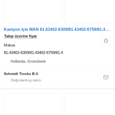
Kamyon için MAN 81.43402-6309/81.43402-6759/81.43402-6359 41.460 8X4 MODEL 2021 makas
Talep üzerine fiyat
Makas
81.43402-6309/81.43402-6759/81.4
Hollanda, Groesbeek
Schmidt Trucks B.V.