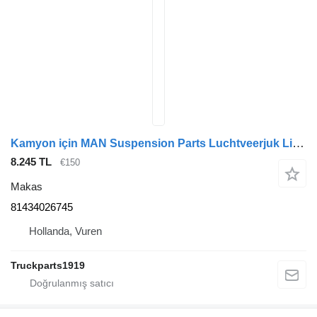
Kamyon için MAN Suspension Parts Luchtveerjuk Li. TGL 81434026745 makas
8.245 TL
€150
Makas
81434026745
Hollanda, Vuren
Truckparts1919