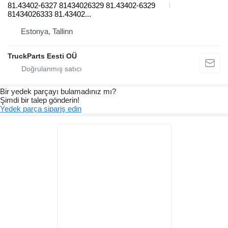
81.43402-6327 81434026329 81.43402-6329
81434026333 81.43402...
Estonya, Tallinn
TruckParts Eesti OÜ
Bir yedek parçayı bulamadınız mı?
Şimdi bir talep gönderin!
Yedek parça sipariş edin