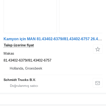
Kamyon için MAN 81.43402-6379//81.43402-6757 26.440 EURO 6 MODEL 2025 makas
Talep üzerine fiyat
Makas
81.43402-6379//81.43402-6757
Hollanda, Groesbeek
Schmidt Trucks B.V.