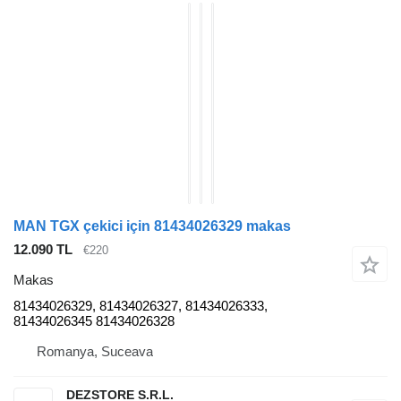
MAN TGX çekici için 81434026329 makas
12.090 TL
€220
Makas
81434026329, 81434026327, 81434026333,
81434026345 81434026328
Romanya, Suceava
DEZSTORE S.R.L.