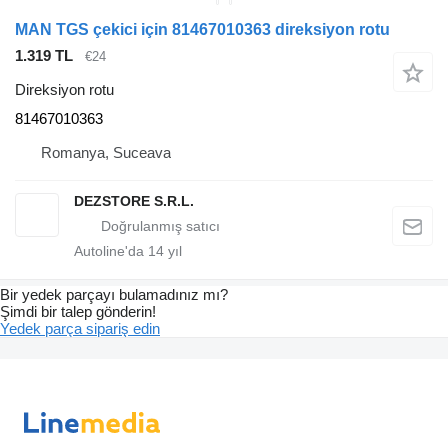
MAN TGS çekici için 81467010363 direksiyon rotu
1.319 TL
€24
Direksiyon rotu
81467010363
Romanya, Suceava
DEZSTORE S.R.L.
Autoline'da
14
yıl
Bir yedek parçayı bulamadınız mı?
Şimdi bir talep gönderin!
Yedek parça sipariş edin