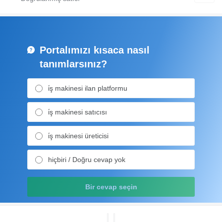
Portalımızı kısaca nasıl
tanımlarsınız?
i̇ş makinesi ilan platformu
i̇ş makinesi satıcısı
i̇ş makinesi üreticisi
hiçbiri / Doğru cevap yok
Bir cevap seçin