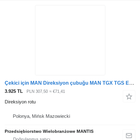
Çekici için MAN Direksiyon çubuğu MAN TGX TGS EURO 6 direksiyon rotu
3.925 TL
PLN 307,50
≈ €71,41
Direksiyon rotu
Polonya, Mińsk Mazowiecki
Przedsiębiorstwo Wielobranżowe MANTIS