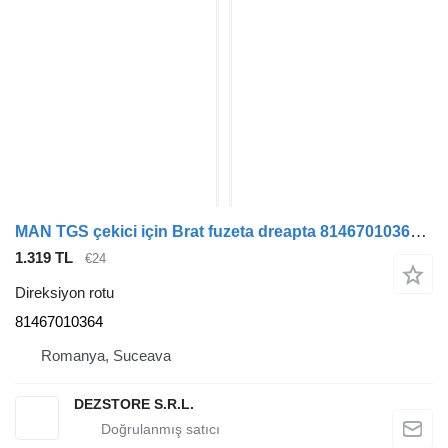
MAN TGS çekici için Brat fuzeta dreapta 81467010364 direksiyon rotu
1.319 TL
€24
Direksiyon rotu
81467010364
Romanya, Suceava
DEZSTORE S.R.L.