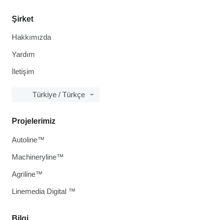
Şirket
Hakkımızda
Yardım
İletişim
Türkiye / Türkçe
Projelerimiz
Autoline™
Machineryline™
Agriline™
Linemedia Digital ™
Bilgi