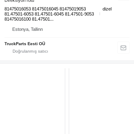
Direksiyon rotu
81475016053 81475016045 81475019053
dizel
81.47501-6053 81.47501-6045 81.47501-9053
81475016100 81.47501...
Estonya, Tallinn
TruckParts Eesti OÜ