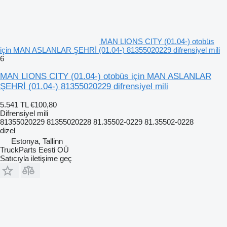
MAN LIONS CITY (01.04-) otobüs
için MAN ASLANLAR ŞEHRİ (01.04-) 81355020229 difrensiyel mili
6
MAN LIONS CITY (01.04-) otobüs için MAN ASLANLAR
ŞEHRİ (01.04-) 81355020229 difrensiyel mili
5.541 TL
€100,80
Difrensiyel mili
81355020229 81355020228 81.35502-0229 81.35502-0228
dizel
Estonya, Tallinn
TruckParts Eesti OÜ
Satıcıyla iletişime geç