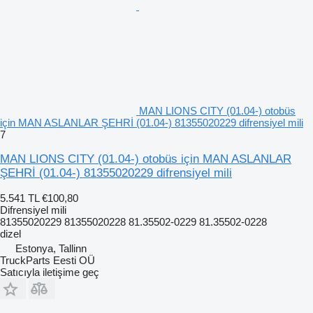
MAN LIONS CITY (01.04-) otobüs
için MAN ASLANLAR ŞEHRİ (01.04-) 81355020229 difrensiyel mili
7
MAN LIONS CITY (01.04-) otobüs için MAN ASLANLAR
ŞEHRİ (01.04-) 81355020229 difrensiyel mili
5.541 TL
€100,80
Difrensiyel mili
81355020229 81355020228 81.35502-0229 81.35502-0228
dizel
Estonya, Tallinn
TruckParts Eesti OÜ
Satıcıyla iletişime geç