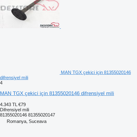
MAN TGX çekici için 81355020146
difrensiyel mili
4
MAN TGX çekici için 81355020146 difrensiyel mili
4.343 TL
€79
Difrensiyel mili
81355020146 81355020147
Romanya, Suceava