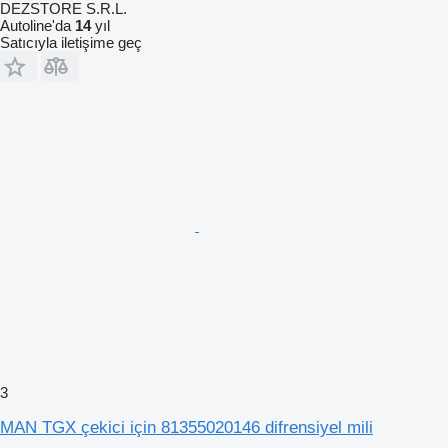
DEZSTORE S.R.L.
Autoline'da
14
yıl
Satıcıyla iletişime geç
3
MAN TGX çekici için 81355020146 difrensiyel mili