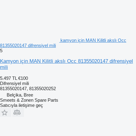
kamyon için MAN Kilitli akslı Occ
81355020147 difrensiyel mili
5
Kamyon için MAN Kilitli akslı Occ 81355020147 difrensiyel
mili
5.497 TL
€100
Difrensiyel mili
81355020147, 81355020252
Belçika, Bree
Smeets & Zonen Spare Parts
Satıcıyla iletişime geç