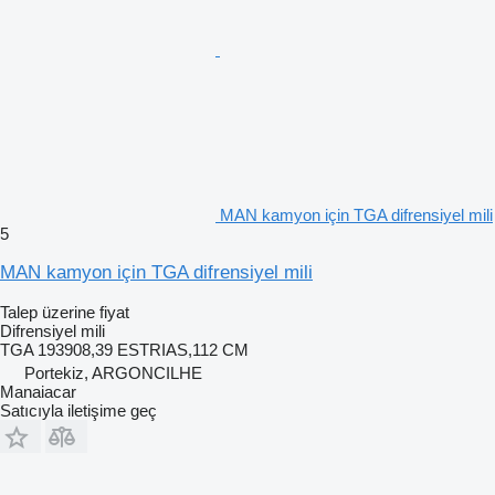
MAN kamyon için TGA difrensiyel mili
5
MAN kamyon için TGA difrensiyel mili
Talep üzerine fiyat
Difrensiyel mili
TGA 193908,39 ESTRIAS,112 CM
Portekiz, ARGONCILHE
Manaiacar
Satıcıyla iletişime geç