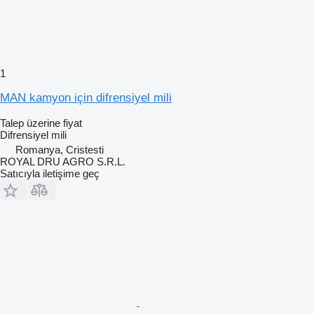
1
MAN kamyon için difrensiyel mili
Talep üzerine fiyat
Difrensiyel mili
Romanya, Cristesti
ROYAL DRU AGRO S.R.L.
Satıcıyla iletişime geç