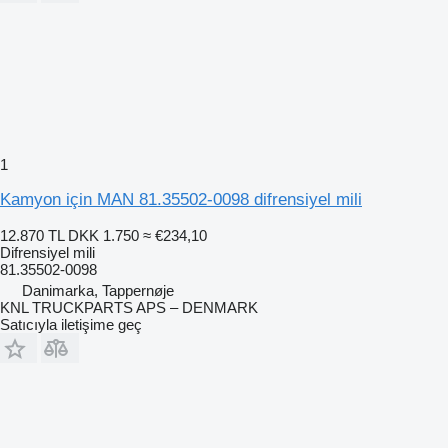
1
Kamyon için MAN 81.35502-0098 difrensiyel mili
12.870 TL
DKK 1.750
≈ €234,10
Difrensiyel mili
81.35502-0098
Danimarka, Tappernøje
KNL TRUCKPARTS APS – DENMARK
Satıcıyla iletişime geç