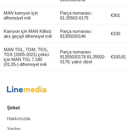
MAN kamyon için
Parça numarası:
€301
difrensiyel mili
81.35502-0179
Kamyon için MAN Kilitsiz
Parça numarası:
€100
aks geçişli difrensiyel mili
81355020146
MAN TGL, TGM, TGS,
Parça numarası:
TGX (2005-2021) çekici
81355020178 81.35502-
€100,81
için MAN TGL 7.180
0178, yakıt: dizel
(01.05-) difrensiyel mili
Şirket
Hakkımızda
Yardım