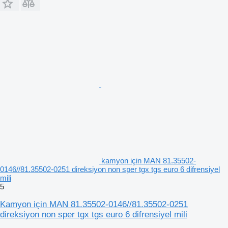
kamyon için MAN 81.35502-
0146//81.35502-0251 direksiyon non sper tgx tgs euro 6 difrensiyel
mili
5
Kamyon için MAN 81.35502-0146//81.35502-0251
direksiyon non sper tgx tgs euro 6 difrensiyel mili