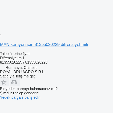
1
MAN kamyon için 81355020229 difrensiyel mili
Talep üzerine fiyat
Difrensiyel mili
81355020229 / 81355020228
Romanya, Cristesti
ROYAL DRU AGRO S.R.L.
Satıcıyla iletişime geç
Bir yedek parçayı bulamadınız mı?
Şimdi bir talep gönderin!
Yedek parça sipariş edin