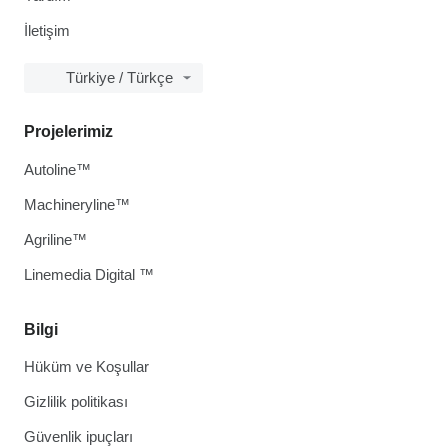
İletişim
Türkiye / Türkçe
Projelerimiz
Autoline™
Machineryline™
Agriline™
Linemedia Digital ™
Bilgi
Hüküm ve Koşullar
Gizlilik politikası
Güvenlik ipuçları