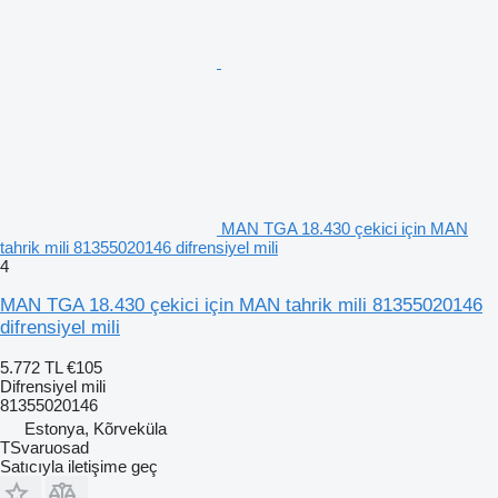
MAN TGA 18.430 çekici için MAN
tahrik mili 81355020146 difrensiyel mili
4
MAN TGA 18.430 çekici için MAN tahrik mili 81355020146
difrensiyel mili
5.772 TL
€105
Difrensiyel mili
81355020146
Estonya, Kõrveküla
TSvaruosad
Satıcıyla iletişime geç