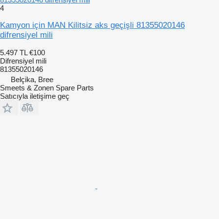
4
Kamyon için MAN Kilitsiz aks geçişli 81355020146
difrensiyel mili
5.497 TL
€100
Difrensiyel mili
81355020146
Belçika, Bree
Smeets & Zonen Spare Parts
Satıcıyla iletişime geç