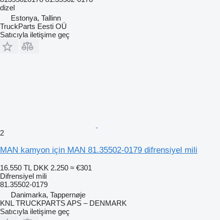
dizel
Estonya, Tallinn
TruckParts Eesti OÜ
Satıcıyla iletişime geç
2
MAN kamyon için MAN 81.35502-0179 difrensiyel mili
16.550 TL
DKK 2.250
≈ €301
Difrensiyel mili
81.35502-0179
Danimarka, Tappernøje
KNL TRUCKPARTS APS – DENMARK
Satıcıyla iletişime geç