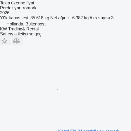
Talep üzerine fiyat
Perdeli yarı römork
2026
Yük kapasitesi
35.618 kg
Net ağırlık
6.382 kg
Aks sayısı
3
Hollanda, Buitenpost
KW Trading& Rental
Satıcıyla iletişime geç