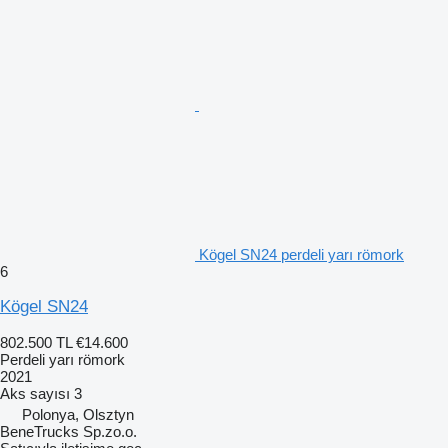
Kögel SN24 perdeli yarı römork
6
Kögel SN24
802.500 TL
€14.600
Perdeli yarı römork
2021
Aks sayısı
3
Polonya, Olsztyn
BeneTrucks Sp.zo.o.