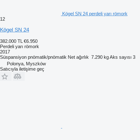
Kögel SN 24 perdeli yarı römork
12
Kögel SN 24
382.000 TL
€6.950
Perdeli yarı römork
2017
Süspansiyon
pnömatik/pnömatik
Net ağırlık
7.290 kg
Aks sayısı
3
Polonya, Myszków
Satıcıyla iletişime geç