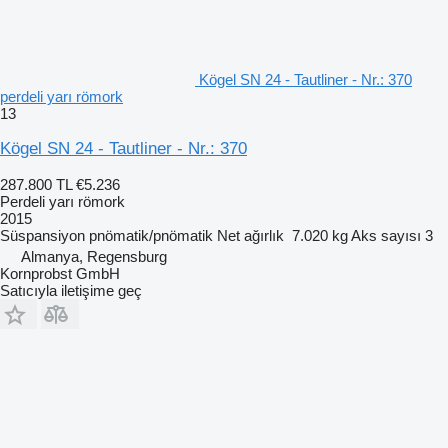
Kögel SN 24 - Tautliner - Nr.: 370
perdeli yarı römork
13
Kögel SN 24 - Tautliner - Nr.: 370
287.800 TL
€5.236
Perdeli yarı römork
2015
Süspansiyon
pnömatik/pnömatik
Net ağırlık
7.020 kg
Aks sayısı
3
Almanya, Regensburg
Kornprobst GmbH
Satıcıyla iletişime geç