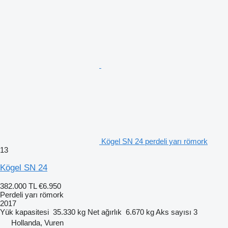
Kögel SN 24 perdeli yarı römork
13
Kögel SN 24
382.000 TL
€6.950
Perdeli yarı römork
2017
Yük kapasitesi
35.330 kg
Net ağırlık
6.670 kg
Aks sayısı
3
Hollanda, Vuren