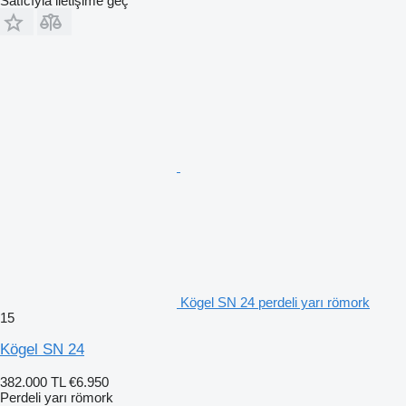
Satıcıyla iletişime geç
Kögel SN 24 perdeli yarı römork
15
Kögel SN 24
382.000 TL
€6.950
Perdeli yarı römork