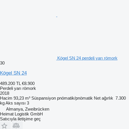
Kögel SN 24 perdeli yarı römork
30
Kögel SN 24
489.200 TL
€8.900
Perdeli yarı römork
2018
Hacim
93,23 m³
Süspansiyon
pnömatik/pnömatik
Net ağırlık
7.300
kg
Aks sayısı
3
Almanya, Zweibrücken
Heimat Logistik GmbH
Satıcıyla iletişime geç