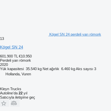
Kögel SN 24 perdeli yarı römork
13
Kögel SN 24
601.900 TL
€10.950
Perdeli yarı römork
2020
Yük kapasitesi
35.540 kg
Net ağırlık
6.460 kg
Aks sayısı
3
Hollanda, Vuren
Kleyn Trucks
Autoline'da
22
yıl
Satıcıyla iletişime geç