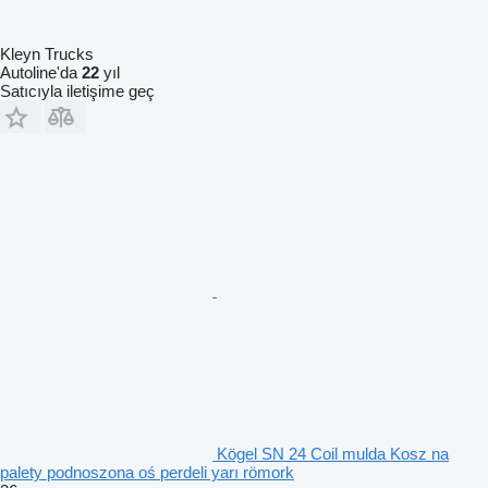
Kleyn Trucks
Autoline'da
22
yıl
Satıcıyla iletişime geç
Kögel SN 24 Coil mulda Kosz na
palety podnoszona oś perdeli yarı römork