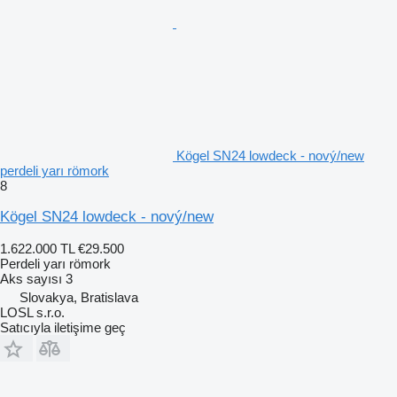
Kögel SN24 lowdeck - nový/new
perdeli yarı römork
8
Kögel SN24 lowdeck - nový/new
1.622.000 TL
€29.500
Perdeli yarı römork
Aks sayısı
3
Slovakya, Bratislava
LOSL s.r.o.
Satıcıyla iletişime geç