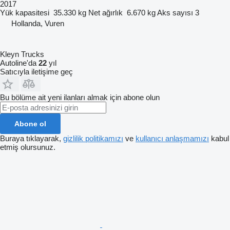
2017
Yük kapasitesi
35.330 kg
Net ağırlık
6.670 kg
Aks sayısı
3
Hollanda, Vuren
Kleyn Trucks
Autoline'da
22
yıl
Satıcıyla iletişime geç
Bu bölüme ait yeni ilanları almak için abone olun
Abone ol
Buraya tıklayarak,
gizlilik politikamızı
ve
kullanıcı anlaşmamızı
kabul
etmiş olursunuz.