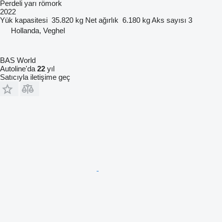
Perdeli yarı römork
2022
Yük kapasitesi
35.820 kg
Net ağırlık
6.180 kg
Aks sayısı
3
Hollanda, Veghel
BAS World
Autoline'da
22
yıl
Satıcıyla iletişime geç