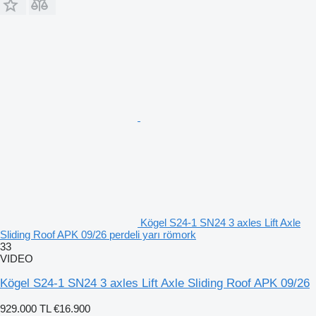
Kögel S24-1 SN24 3 axles Lift Axle
Sliding Roof APK 09/26 perdeli yarı römork
33
VIDEO
Kögel S24-1 SN24 3 axles Lift Axle Sliding Roof APK 09/26
929.000 TL
€16.900