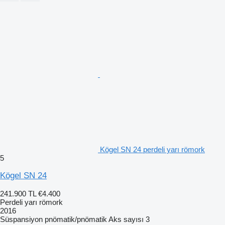
Kögel SN 24 perdeli yarı römork
5
Kögel SN 24
241.900 TL
€4.400
Perdeli yarı römork
2016
Süspansiyon
pnömatik/pnömatik
Aks sayısı
3