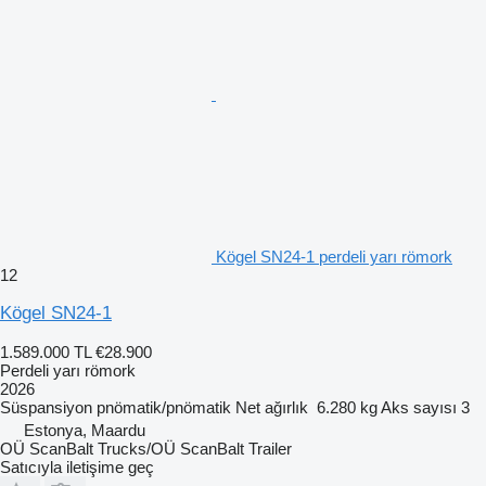
Kögel SN24-1 perdeli yarı römork
12
Kögel SN24-1
1.589.000 TL
€28.900
Perdeli yarı römork
2026
Süspansiyon
pnömatik/pnömatik
Net ağırlık
6.280 kg
Aks sayısı
3
Estonya, Maardu
OÜ ScanBalt Trucks/OÜ ScanBalt Trailer
Satıcıyla iletişime geç