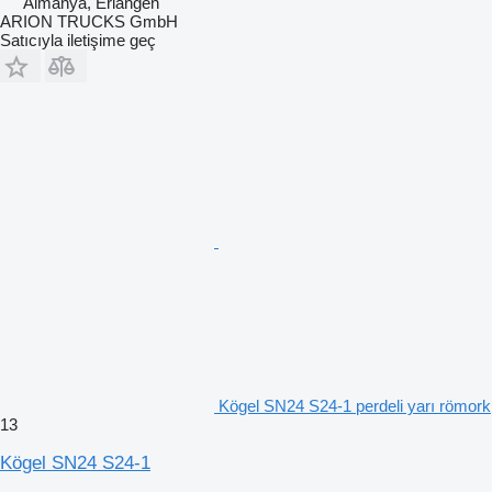
Almanya, Erlangen
ARION TRUCKS GmbH
Satıcıyla iletişime geç
Kögel SN24 S24-1 perdeli yarı römork
13
Kögel SN24 S24-1