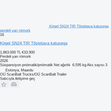
Kögel SN24 TIR Tõstetava katusega
perdeli yarı römork
16
Kögel SN24 TIR Tõstetava katusega
1.863.000 TL
€33.900
Perdeli yarı römork
2026
Süspansiyon
pnömatik/pnömatik
Net ağırlık
6.595 kg
Aks sayısı
3
Estonya, Maardu
OÜ ScanBalt Trucks/OÜ ScanBalt Trailer
Satıcıyla iletişime geç