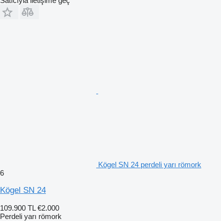
Satıcıyla iletişime geç
Kögel SN 24 perdeli yarı römork
6
Kögel SN 24
109.900 TL
€2.000
Perdeli yarı römork