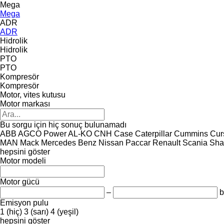
Mega
Mega
ADR
ADR
Hidrolik
Hidrolik
PTO
PTO
Kompresör
Kompresör
Motor, vites kutusu
Motor markası
Bu sorgu için hiç sonuç bulunamadı
ABB
AGCO Power
AL-KO
CNH
Case
Caterpillar
Cummins
Cur
MAN
Mack
Mercedes Benz
Nissan
Paccar
Renault
Scania
Sha
hepsini göster
Motor modeli
Motor gücü
–
b
Emisyon pulu
1 (hiç)
3 (sarı)
4 (yeşil)
hepsini göster