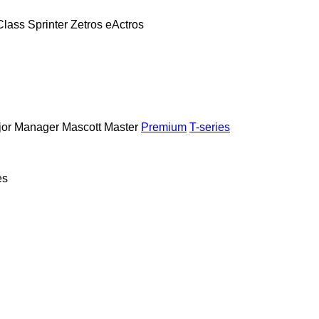
Class
Sprinter
Zetros
eActros
or
Manager
Mascott
Master
Premium
T-series
es