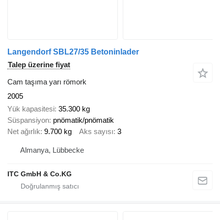
Langendorf SBL27/35 Betoninlader
Talep üzerine fiyat
Cam taşıma yarı römork
2005
Yük kapasitesi
35.300 kg
Süspansiyon
pnömatik/pnömatik
Net ağırlık
9.700 kg
Aks sayısı
3
Almanya, Lübbecke
ITC GmbH & Co.KG