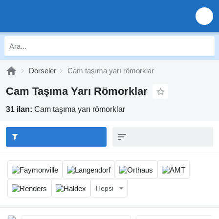
Dorseler
Cam taşıma yarı römorklar
Cam Taşıma Yarı Römorklar
31 ilan:
Cam taşıma yarı römorklar
Hepsi