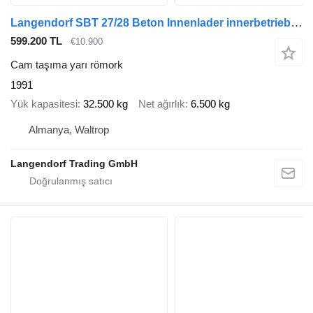
Langendorf SBT 27/28 Beton Innenlader innerbetrieblichen Einsatz
599.200 TL
€10.900
Cam taşıma yarı römork
1991
Yük kapasitesi
32.500 kg
Net ağırlık
6.500 kg
Almanya, Waltrop
Langendorf Trading GmbH