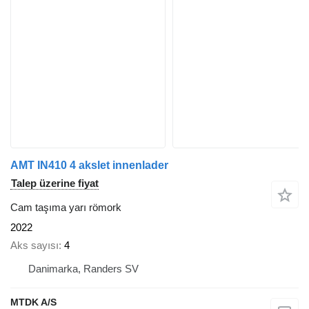
AMT IN410 4 akslet innenlader
Talep üzerine fiyat
Cam taşıma yarı römork
2022
Aks sayısı
4
Danimarka, Randers SV
MTDK A/S