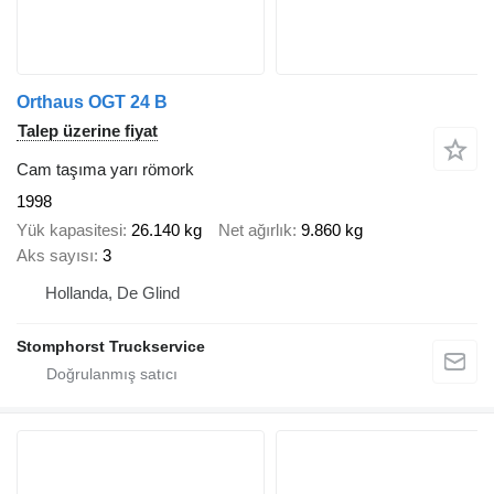
Orthaus OGT 24 B
Talep üzerine fiyat
Cam taşıma yarı römork
1998
Yük kapasitesi
26.140 kg
Net ağırlık
9.860 kg
Aks sayısı
3
Hollanda, De Glind
Stomphorst Truckservice