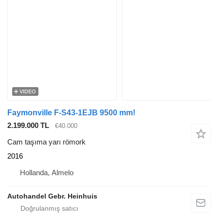
VIDEO
Faymonville F-S43-1EJB 9500 mm!
2.199.000 TL
€40.000
Cam taşıma yarı römork
2016
Hollanda, Almelo
Autohandel Gebr. Heinhuis