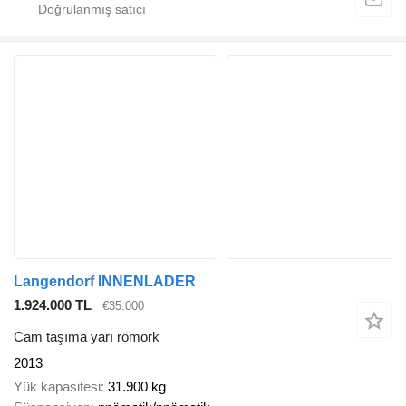
Langendorf INNENLADER
1.924.000 TL
€35.000
Cam taşıma yarı römork
2013
Yük kapasitesi
31.900 kg