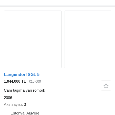
Langendorf SGL 5
1.044.000 TL
€19.000
Cam taşıma yarı römork
2006
Aks sayısı
3
Estonya, Aluvere