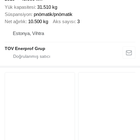
Yük kapasitesi
31.510 kg
Süspansiyon
pnömatik/pnömatik
Net ağırlık
10.500 kg
Aks sayısı
3
Estonya, Vihtra
TOV Enerprof Grup