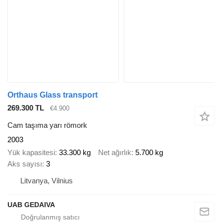
Orthaus Glass transport
269.300 TL
€4.900
Cam taşıma yarı römork
2003
Yük kapasitesi
33.300 kg
Net ağırlık
5.700 kg
Aks sayısı
3
Litvanya, Vilnius
UAB GEDAIVA