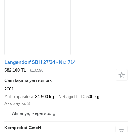
Langendorf SBH 27/34 - Nr.: 714
582.100 TL
€10.590
Cam taşıma yarı römork
2001
Yük kapasitesi
34.500 kg
Net ağırlık
10.500 kg
Aks sayısı
3
Almanya, Regensburg
Kornprobst GmbH