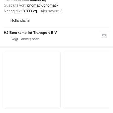
Süspansiyon
pnömatik/pnömatik
Net ağırlık
8.800 kg
Aks sayısı
3
Hollanda, nl
HJ Boerkamp Int Transport B.V