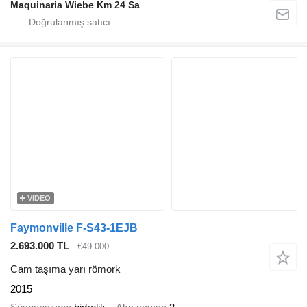
Maquinaria Wiebe Km 24 Sa
VIDEO
Faymonville F-S43-1EJB
2.693.000 TL
€49.000
Cam taşıma yarı römork
2015