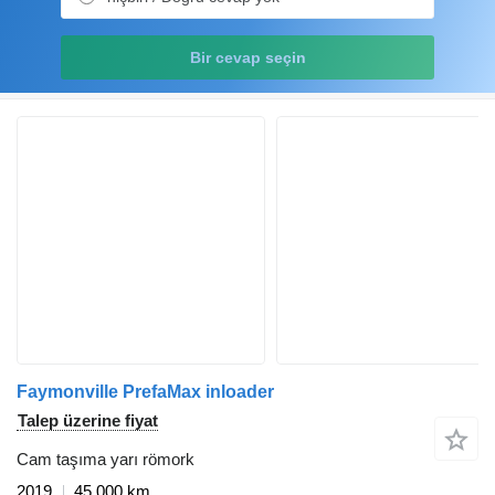
Bir cevap seçin
Faymonville PrefaMax inloader
Talep üzerine fiyat
Cam taşıma yarı römork
2019
45.000 km