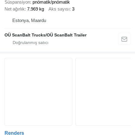
Süspansiyon
pnömatik/pnömatik
Net ağırlık
7.969 kg
Aks sayısı
3
Estonya, Maardu
OÜ ScanBalt Trucks/OÜ ScanBalt Trailer
Renders