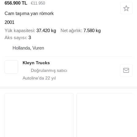
656.900 TL
€11.950
Cam taşıma yarı römork
2001
Yük kapasitesi
37.420 kg
Net ağırlık
7.580 kg
Aks sayısı
3
Hollanda, Vuren
Kleyn Trucks
Autoline'da
22
yıl