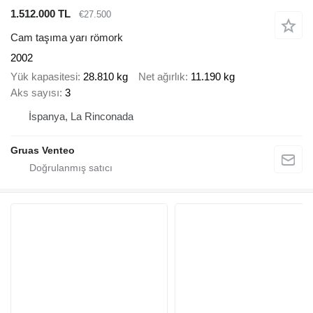
1.512.000 TL
€27.500
Cam taşıma yarı römork
2002
Yük kapasitesi
28.810 kg
Net ağırlık
11.190 kg
Aks sayısı
3
İspanya, La Rinconada
Gruas Venteo