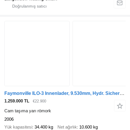
Faymonville ILO-3 Innenlader, 9.530mm, Hydr. Sicherung
1.259.000 TL
€22.900
Cam taşıma yarı römork
2006
Yük kapasitesi
34.400 kg
Net ağırlık
10.600 kg