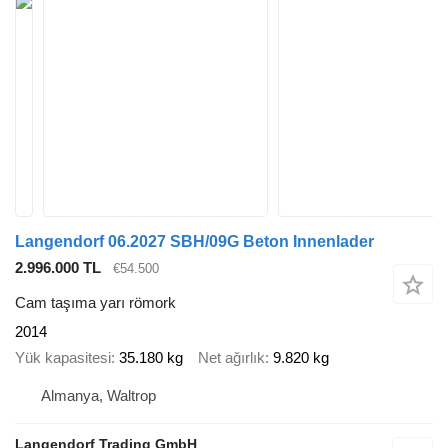
Langendorf 06.2027 SBH/09G Beton Innenlader
2.996.000 TL
€54.500
Cam taşıma yarı römork
2014
Yük kapasitesi
35.180 kg
Net ağırlık
9.820 kg
Almanya, Waltrop
Langendorf Trading GmbH