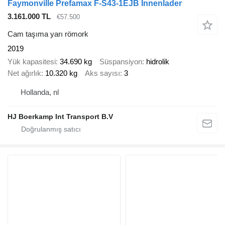
Faymonville Prefamax F-S43-1EJB Innenlader
3.161.000 TL
€57.500
Cam taşıma yarı römork
2019
Yük kapasitesi
34.690 kg
Süspansiyon
hidrolik
Net ağırlık
10.320 kg
Aks sayısı
3
Hollanda, nl
HJ Boerkamp Int Transport B.V