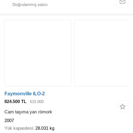
Faymonville ILO-2
824.500 TL
€15.000
Cam taşıma yarı römork
2007
Yük kapasitesi
28.031 kg