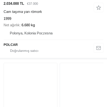
2.034.000 TL
€37.000
Cam taşıma yarı römork
1999
Net ağırlık
6.680 kg
Polonya, Kolonia Poczesna
POLCAR