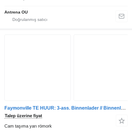
Antrena OU
Faymonville TE HUUR: 3-ass. Binnenlader // Binnenlengte 9,5 meter!
Talep üzerine fiyat
Cam taşıma yarı römork