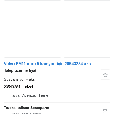
Volvo FM11 euro 5 kamyon için 20543284 aks
Talep üzerine fiyat
Süspansiyon - aks
20543284
dizel
İtalya, Vicenza, Thiene
Trucks Italiana Spareparts