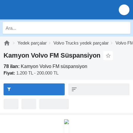
Yedek parçalar
Volvo Trucks yedek parçalar
Volvo FM
Kamyon Volvo FM Süspansiyon
78 ilan:
Kamyon Volvo FM süspansiyon
Fiyat:
1.200 TL - 200.000 TL