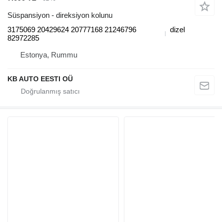
Süspansiyon - direksiyon kolunu
3175069 20429624 20777168 21246796
dizel
82972285
Estonya, Rummu
KB AUTO EESTI OÜ