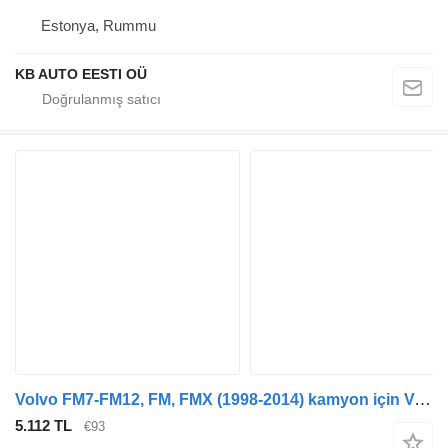
Estonya, Rummu
KB AUTO EESTI OÜ
Volvo FM7-FM12, FM, FMX (1998-2014) kamyon için Volvo 20562465 direksiyon
5.112 TL
€93