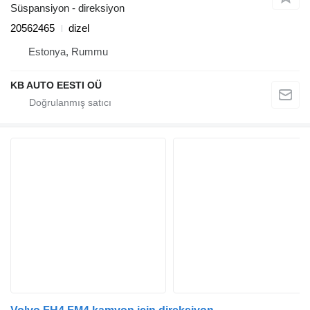
Süspansiyon - direksiyon
20562465
dizel
Estonya, Rummu
KB AUTO EESTI OÜ