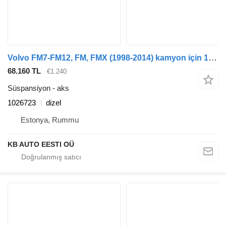
Volvo FM7-FM12, FM, FMX (1998-2014) kamyon için 1026723 aks
68.160 TL
€1.240
Süspansiyon - aks
1026723
dizel
Estonya, Rummu
KB AUTO EESTI OÜ