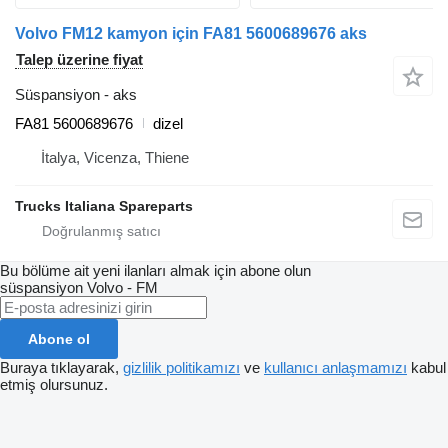
Volvo FM12 kamyon için FA81 5600689676 aks
Talep üzerine fiyat
Süspansiyon - aks
FA81 5600689676
dizel
İtalya, Vicenza, Thiene
Trucks Italiana Spareparts
Bu bölüme ait yeni ilanları almak için abone olun
süspansiyon
Volvo - FM
Abone ol
Buraya tıklayarak,
gizlilik politikamızı
ve
kullanıcı anlaşmamızı
kabul
etmiş olursunuz.