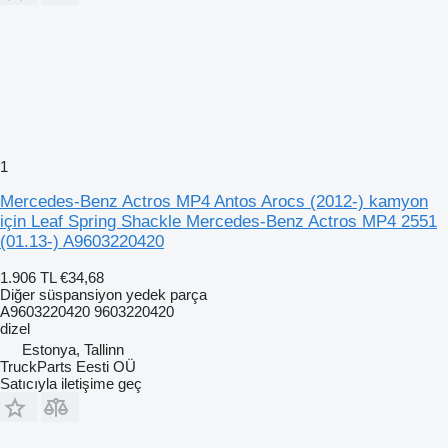
1
Mercedes-Benz Actros MP4 Antos Arocs (2012-) kamyon
için Leaf Spring Shackle Mercedes-Benz Actros MP4 2551
(01.13-) A9603220420
1.906 TL
€34,68
Diğer süspansiyon yedek parça
A9603220420 9603220420
dizel
Estonya, Tallinn
TruckParts Eesti OÜ
Satıcıyla iletişime geç