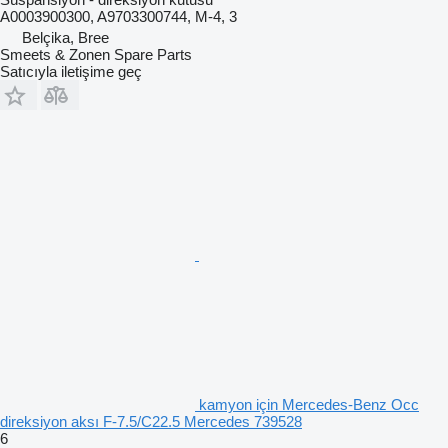
A0003900300, A9703300744, M-4, 3
Belçika, Bree
Smeets & Zonen Spare Parts
Satıcıyla iletişime geç
kamyon için Mercedes-Benz Occ
direksiyon aksı F-7.5/C22.5 Mercedes 739528
6