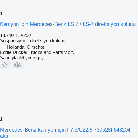
1
Kamyon için Mercedes-Benz LS 7 / LS-7 direksiyon kolunu
13.740 TL
€250
Süspansiyon - direksiyon kolunu
Hollanda, Oirschot
Eddie Ducker Trucks and Parts v.o.f.
Satıcıyla iletişime geç
1
Mercedes-Benz kamyon için F7.5/C22.5 739528F643204
aks