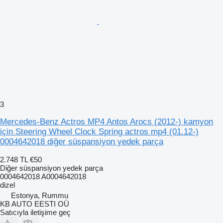
3
Mercedes-Benz Actros MP4 Antos Arocs (2012-) kamyon
için Steering Wheel Clock Spring actros mp4 (01.12-)
0004642018 diğer süspansiyon yedek parça
2.748 TL
€50
Diğer süspansiyon yedek parça
0004642018 A0004642018
dizel
Estonya, Rummu
KB AUTO EESTI OÜ
Satıcıyla iletişime geç