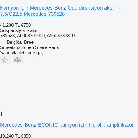
Kamyon için Mercedes-Benz Occ direksiyon aksı F-
7.5/C22.5 Mercedes 739528
41.230 TL
€750
Süspansiyon - aks
739528, A0003301000, A9603333310
Belçika, Bree
Smeets & Zonen Spare Parts
Satıcıyla iletişime geç
1
Mercedes-Benz ECONIC kamyon için hidrolik amplifikatör
19.240 TL
€350