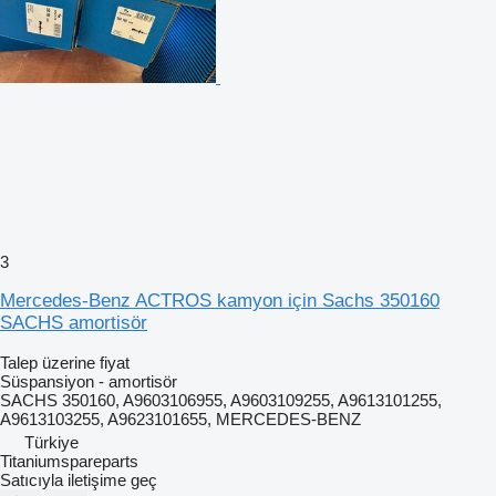
3
Mercedes-Benz ACTROS kamyon için Sachs 350160
SACHS amortisör
Talep üzerine fiyat
Süspansiyon - amortisör
SACHS 350160, A9603106955, A9603109255, A9613101255,
A9613103255, A9623101655, MERCEDES-BENZ
Türkiye
Titaniumspareparts
Satıcıyla iletişime geç