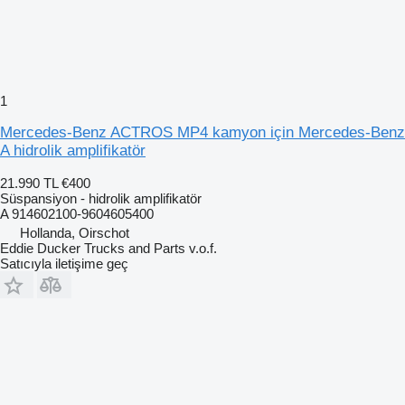
1
Mercedes-Benz ACTROS MP4 kamyon için Mercedes-Benz
A hidrolik amplifikatör
21.990 TL
€400
Süspansiyon - hidrolik amplifikatör
A 914602100-9604605400
Hollanda, Oirschot
Eddie Ducker Trucks and Parts v.o.f.
Satıcıyla iletişime geç