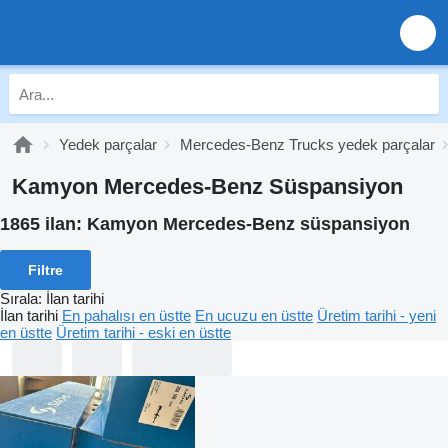
Yedek parçalar
Mercedes-Benz Trucks yedek parçalar
Kamyon Mercedes-Benz Süspansiyon
1865 ilan:
Kamyon Mercedes-Benz süspansiyon
Filtre
Sırala
:
İlan tarihi
İlan tarihi
En pahalısı en üstte
En ucuzu en üstte
Üretim tarihi - yeni
en üstte
Üretim tarihi - eski en üstte