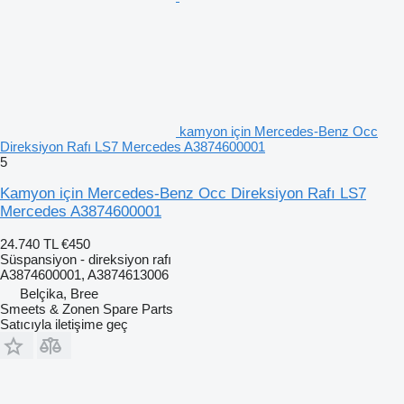
kamyon için Mercedes-Benz Occ
Direksiyon Rafı LS7 Mercedes A3874600001
5
Kamyon için Mercedes-Benz Occ Direksiyon Rafı LS7
Mercedes A3874600001
24.740 TL
€450
Süspansiyon - direksiyon rafı
A3874600001, A3874613006
Belçika, Bree
Smeets & Zonen Spare Parts
Satıcıyla iletişime geç