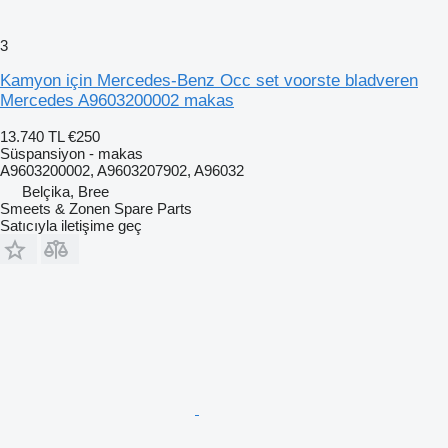
3
Kamyon için Mercedes-Benz Occ set voorste bladveren
Mercedes A9603200002 makas
13.740 TL
€250
Süspansiyon - makas
A9603200002, A9603207902, A96032
Belçika, Bree
Smeets & Zonen Spare Parts
Satıcıyla iletişime geç