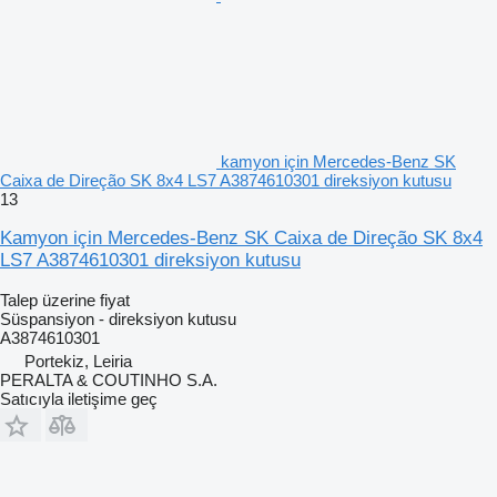
kamyon için Mercedes-Benz SK
Caixa de Direção SK 8x4 LS7 A3874610301 direksiyon kutusu
13
Kamyon için Mercedes-Benz SK Caixa de Direção SK 8x4
LS7 A3874610301 direksiyon kutusu
Talep üzerine fiyat
Süspansiyon - direksiyon kutusu
A3874610301
Portekiz, Leiria
PERALTA & COUTINHO S.A.
Satıcıyla iletişime geç