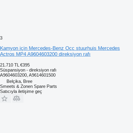
3
Kamyon için Mercedes-Benz Occ stuurhuis Mercedes
Actros MP4 A9604603200 direksiyon rafı
21.710 TL
€395
Süspansiyon - direksiyon rafı
A9604603200, A9614601500
Belçika, Bree
Smeets & Zonen Spare Parts
Satıcıyla iletişime geç