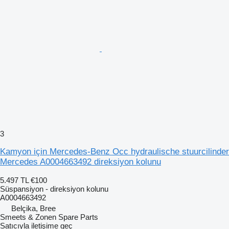
3
Kamyon için Mercedes-Benz Occ hydraulische stuurcilinder
Mercedes A0004663492 direksiyon kolunu
5.497 TL
€100
Süspansiyon - direksiyon kolunu
A0004663492
Belçika, Bree
Smeets & Zonen Spare Parts
Satıcıyla iletişime geç