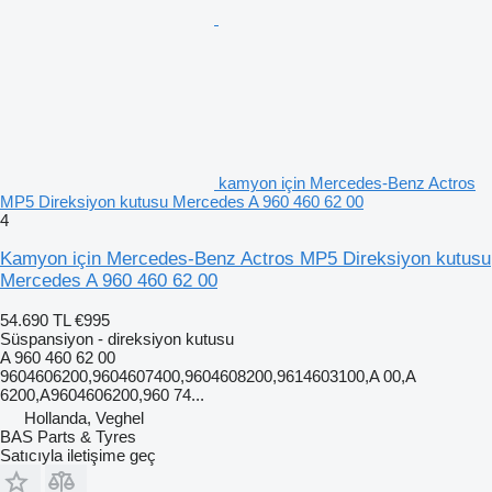
kamyon için Mercedes-Benz Actros
MP5 Direksiyon kutusu Mercedes A 960 460 62 00
4
Kamyon için Mercedes-Benz Actros MP5 Direksiyon kutusu
Mercedes A 960 460 62 00
54.690 TL
€995
Süspansiyon - direksiyon kutusu
A 960 460 62 00
9604606200,9604607400,9604608200,9614603100,A 00,A
6200,A9604606200,960 74...
Hollanda, Veghel
BAS Parts & Tyres
Satıcıyla iletişime geç