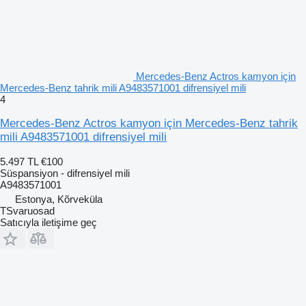
Mercedes-Benz Actros kamyon için
Mercedes-Benz tahrik mili A9483571001 difrensiyel mili
4
Mercedes-Benz Actros kamyon için Mercedes-Benz tahrik
mili A9483571001 difrensiyel mili
5.497 TL
€100
Süspansiyon - difrensiyel mili
A9483571001
Estonya, Kõrveküla
TSvaruosad
Satıcıyla iletişime geç