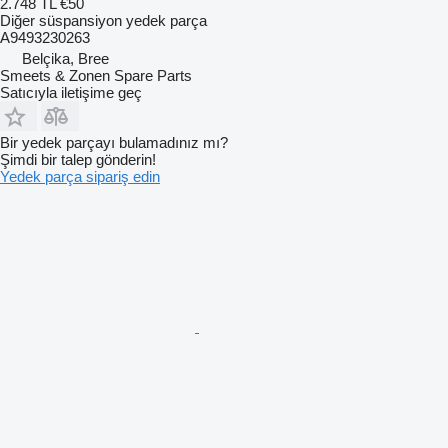
2.748 TL
€50
Diğer süspansiyon yedek parça
A9493230263
Belçika, Bree
Smeets & Zonen Spare Parts
Satıcıyla iletişime geç
Bir yedek parçayı bulamadınız mı?
Şimdi bir talep gönderin!
Yedek parça sipariş edin