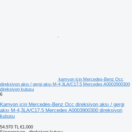
kamyon için Mercedes-Benz Occ
direksiyon aksı / gergi aksı M-4,3LA/C17.5 Mercedes A0003900300
direksiyon kutusu
6
Kamyon için Mercedes-Benz Occ direksiyon aksı / gergi
aksı M-4,3LA/C17.5 Mercedes A0003900300 direksiyon
kutusu
54.970 TL
€1.000
Süspansiyon - direksiyon kutusu