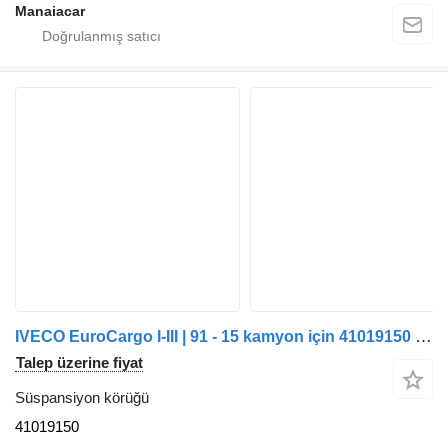
Manaiacar
IVECO EuroCargo I-III | 91 - 15 kamyon için 41019150 süspansiyon körüğü
Talep üzerine fiyat
Süspansiyon körüğü
41019150