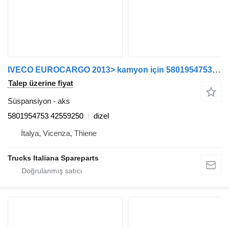
IVECO EUROCARGO 2013> kamyon için 5801954753 aks
Talep üzerine fiyat
Süspansiyon - aks
5801954753 42559250
dizel
İtalya, Vicenza, Thiene
Trucks Italiana Spareparts