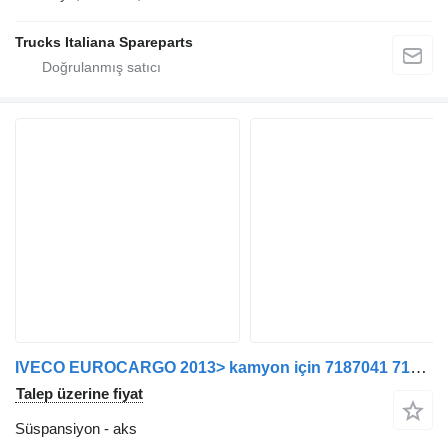
Trucks Italiana Spareparts
IVECO EUROCARGO 2013> kamyon için 7187041 7187043 aks
Talep üzerine fiyat
Süspansiyon - aks