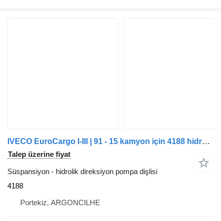
IVECO EuroCargo I-III | 91 - 15 kamyon için 4188 hidrolik direksiyon pompa dişlisi
Talep üzerine fiyat
Süspansiyon - hidrolik direksiyon pompa dişlisi
4188
Portekiz, ARGONCILHE