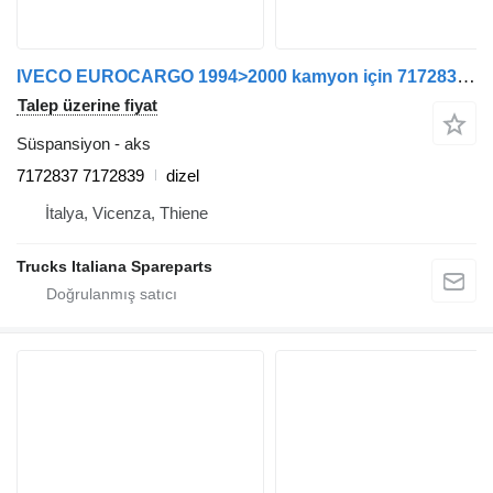
IVECO EUROCARGO 1994>2000 kamyon için 7172837 7172839 aks
Talep üzerine fiyat
Süspansiyon - aks
7172837 7172839
dizel
İtalya, Vicenza, Thiene
Trucks Italiana Spareparts