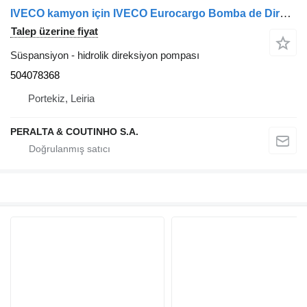
IVECO kamyon için IVECO Eurocargo Bomba de Direção 504078368 hidrolik direksiyon pompası
Talep üzerine fiyat
Süspansiyon - hidrolik direksiyon pompası
504078368
Portekiz, Leiria
PERALTA & COUTINHO S.A.