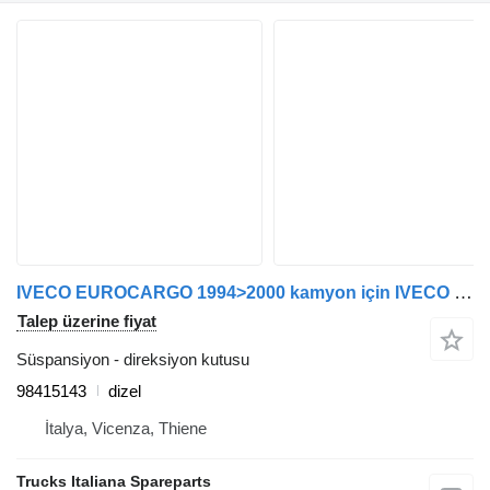
IVECO EUROCARGO 1994>2000 kamyon için IVECO 98415143 direksiyon kutusu
Talep üzerine fiyat
Süspansiyon - direksiyon kutusu
98415143
dizel
İtalya, Vicenza, Thiene
Trucks Italiana Spareparts