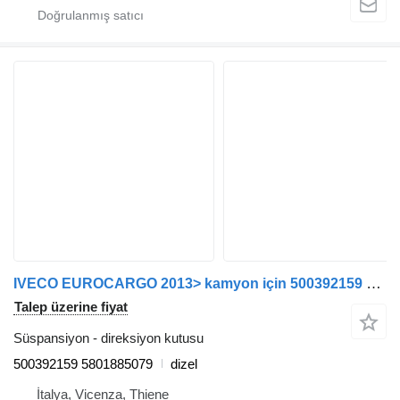
IVECO EUROCARGO 2013> kamyon için 500392159 direksiyon kutusu
Talep üzerine fiyat
Süspansiyon - direksiyon kutusu
500392159 5801885079
dizel
İtalya, Vicenza, Thiene