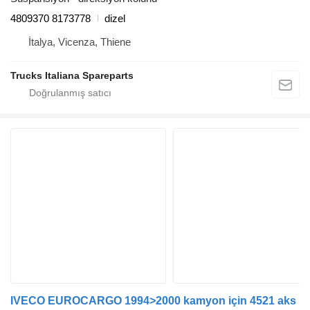
4809370 8173778
dizel
İtalya, Vicenza, Thiene
Trucks Italiana Spareparts
IVECO EUROCARGO 1994>2000 kamyon için 4521 aks