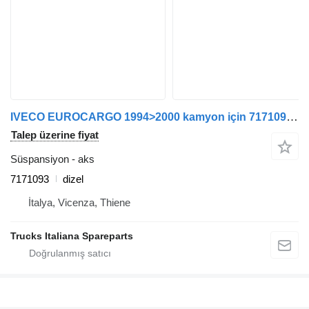
IVECO EUROCARGO 1994>2000 kamyon için 7171093 aks
Talep üzerine fiyat
Süspansiyon - aks
7171093
dizel
İtalya, Vicenza, Thiene
Trucks Italiana Spareparts