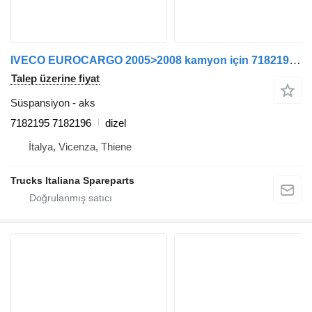
IVECO EUROCARGO 2005>2008 kamyon için 7182195 7182196 aks
Talep üzerine fiyat
Süspansiyon - aks
7182195 7182196
dizel
İtalya, Vicenza, Thiene
Trucks Italiana Spareparts