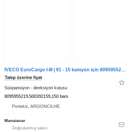
IVECO EuroCargo I-III | 91 - 15 kamyon için 8095955219 direksiyon kutusu
Talep üzerine fiyat
Süspansiyon - direksiyon kutusu
8095955219,500392159,150 bars
Portekiz, ARGONCILHE
Manaiacar