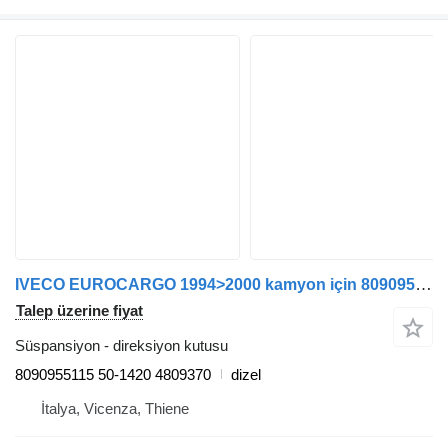
IVECO EUROCARGO 1994>2000 kamyon için 8090955115 direksiyon kutusu
Talep üzerine fiyat
Süspansiyon - direksiyon kutusu
8090955115 50-1420 4809370
dizel
İtalya, Vicenza, Thiene