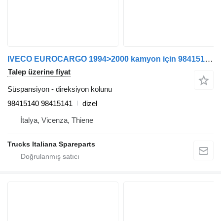
IVECO EUROCARGO 1994>2000 kamyon için 98415140 direksiyon kolunu
Talep üzerine fiyat
Süspansiyon - direksiyon kolunu
98415140 98415141
dizel
İtalya, Vicenza, Thiene
Trucks Italiana Spareparts