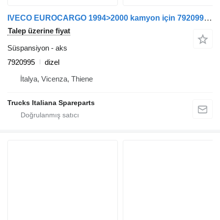
IVECO EUROCARGO 1994>2000 kamyon için 7920995 aks
Talep üzerine fiyat
Süspansiyon - aks
7920995
dizel
İtalya, Vicenza, Thiene
Trucks Italiana Spareparts