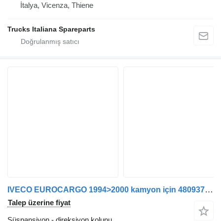
İtalya, Vicenza, Thiene
Trucks Italiana Spareparts
IVECO EUROCARGO 1994>2000 kamyon için 4809370 8173778 direksiyon kolunu
Talep üzerine fiyat
Süspansiyon - direksiyon kolunu