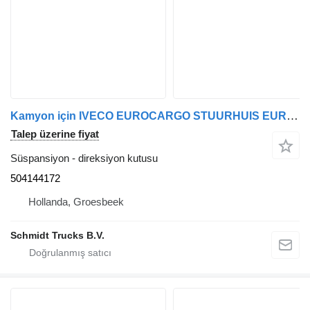
Kamyon için IVECO EUROCARGO STUURHUIS EURO 5 504144172 direksiyon kutusu
Talep üzerine fiyat
Süspansiyon - direksiyon kutusu
504144172
Hollanda, Groesbeek
Schmidt Trucks B.V.