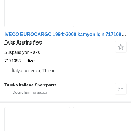
IVECO EUROCARGO 1994>2000 kamyon için 7171093 aks
Talep üzerine fiyat
Süspansiyon - aks
7171093
dizel
İtalya, Vicenza, Thiene
Trucks Italiana Spareparts