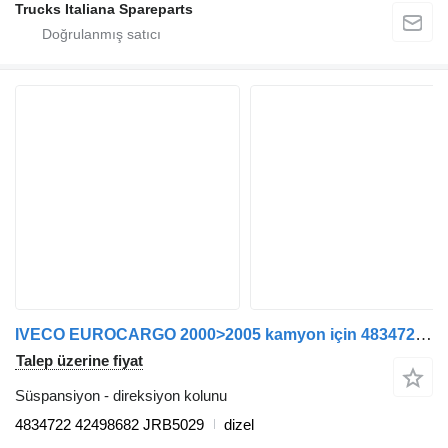
Trucks Italiana Spareparts
IVECO EUROCARGO 2000>2005 kamyon için 4834722 direksiyon kolunu
Talep üzerine fiyat
Süspansiyon - direksiyon kolunu
4834722 42498682 JRB5029
dizel