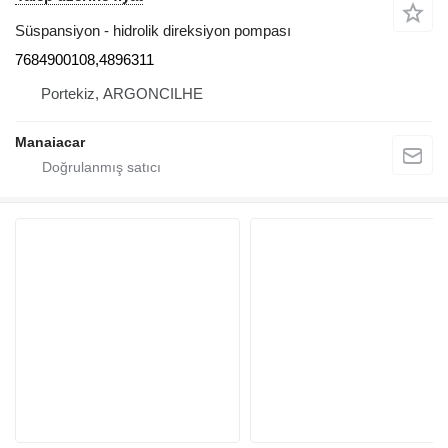
Süspansiyon - hidrolik direksiyon pompası
7684900108,4896311
Portekiz, ARGONCILHE
Manaiacar