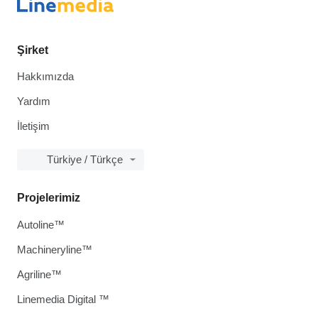
Şirket
Hakkımızda
Yardım
İletişim
Türkiye / Türkçe
Projelerimiz
Autoline™
Machineryline™
Agriline™
Linemedia Digital ™