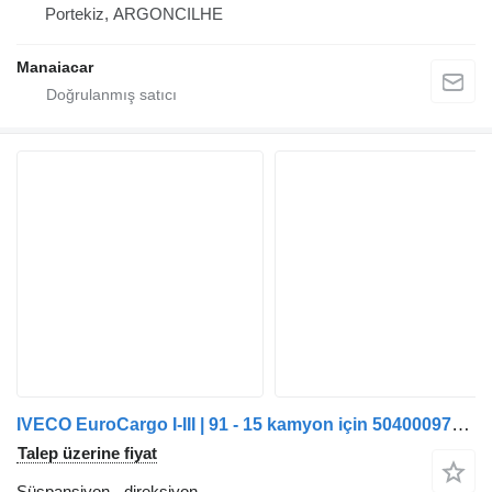
Portekiz, ARGONCILHE
Manaiacar
IVECO EuroCargo I-III | 91 - 15 kamyon için 504000979 direksiyon
Talep üzerine fiyat
Süspansiyon - direksiyon