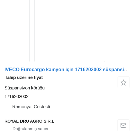
IVECO Eurocargo kamyon için 1716202002 süspansiyon körüğü
Talep üzerine fiyat
Süspansiyon körüğü
1716202002
Romanya, Cristesti
ROYAL DRU AGRO S.R.L.