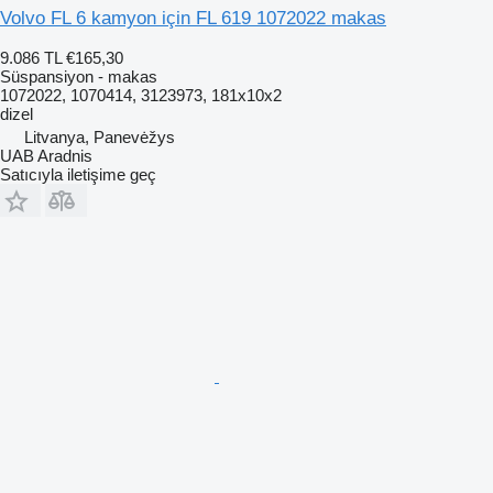
Volvo FL 6 kamyon için FL 619 1072022 makas
9.086 TL
€165,30
Süspansiyon - makas
1072022, 1070414, 3123973, 181x10x2
dizel
Litvanya, Panevėžys
UAB Aradnis
Satıcıyla iletişime geç