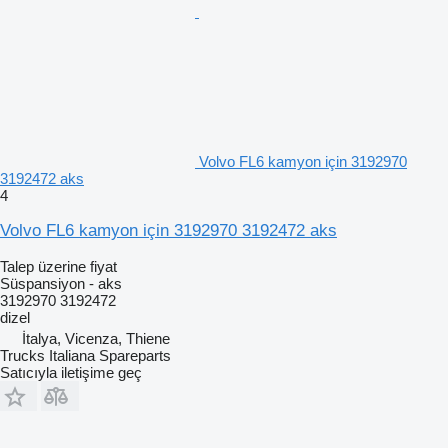
Volvo FL6 kamyon için 3192970
3192472 aks
4
Volvo FL6 kamyon için 3192970 3192472 aks
Talep üzerine fiyat
Süspansiyon - aks
3192970 3192472
dizel
İtalya, Vicenza, Thiene
Trucks Italiana Spareparts
Satıcıyla iletişime geç