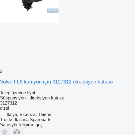
3
Volvo FL6 kamyon için 3127312 direksiyon kutusu
Talep üzerine fiyat
Süspansiyon - direksiyon kutusu
3127312
dizel
İtalya, Vicenza, Thiene
Trucks Italiana Spareparts
Satıcıyla iletişime geç