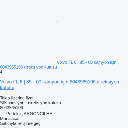
Volvo FL 6 | 85 - 00 kamyon için
8043965106 direksiyon kutusu
4
Volvo FL 6 | 85 - 00 kamyon için 8043965106 direksiyon
kutusu
Talep üzerine fiyat
Süspansiyon - direksiyon kutusu
8043965106
Portekiz, ARGONCILHE
Manaiacar
Satıcıyla iletişime geç