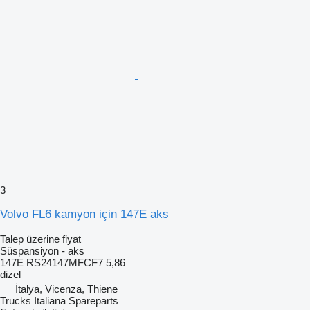
3
Volvo FL6 kamyon için 147E aks
Talep üzerine fiyat
Süspansiyon - aks
147E RS24147MFCF7 5,86
dizel
İtalya, Vicenza, Thiene
Trucks Italiana Spareparts