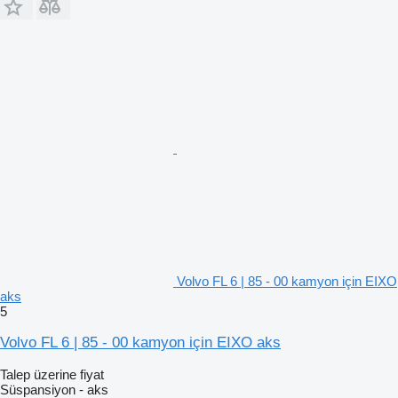
Volvo FL 6 | 85 - 00 kamyon için EIXO
aks
5
Volvo FL 6 | 85 - 00 kamyon için EIXO aks
Talep üzerine fiyat
Süspansiyon - aks