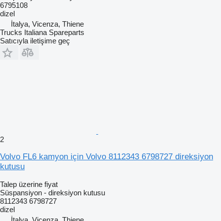
6795108
dizel
İtalya, Vicenza, Thiene
Trucks Italiana Spareparts
Satıcıyla iletişime geç
2
Volvo FL6 kamyon için Volvo 8112343 6798727 direksiyon
kutusu
Talep üzerine fiyat
Süspansiyon - direksiyon kutusu
8112343 6798727
dizel
İtalya, Vicenza, Thiene