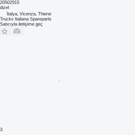
20502915
dizel
İtalya, Vicenza, Thiene
Trucks Italiana Spareparts
Satıcıyla iletişime geç
3