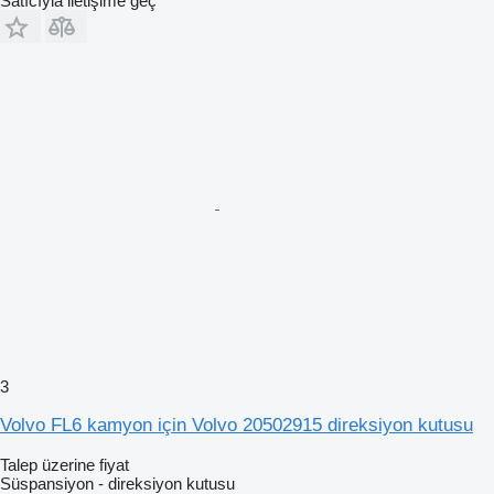
Satıcıyla iletişime geç
3
Volvo FL6 kamyon için Volvo 20502915 direksiyon kutusu
Talep üzerine fiyat
Süspansiyon - direksiyon kutusu