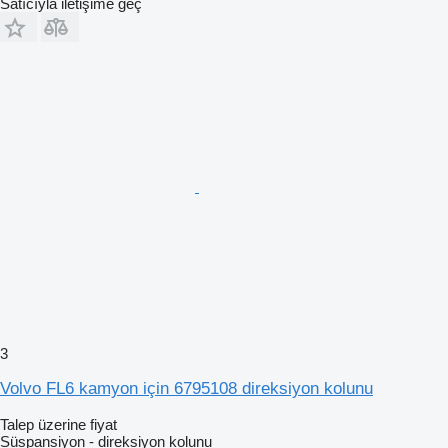
Satıcıyla iletişime geç
3
Volvo FL6 kamyon için 6795108 direksiyon kolunu
Talep üzerine fiyat
Süspansiyon - direksiyon kolunu