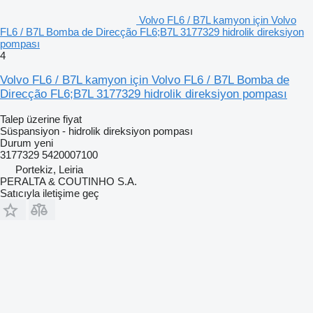
Volvo FL6 / B7L kamyon için Volvo
FL6 / B7L Bomba de Direcção FL6;B7L 3177329 hidrolik direksiyon
pompası
4
Volvo FL6 / B7L kamyon için Volvo FL6 / B7L Bomba de
Direcção FL6;B7L 3177329 hidrolik direksiyon pompası
Talep üzerine fiyat
Süspansiyon - hidrolik direksiyon pompası
Durum
yeni
3177329 5420007100
Portekiz, Leiria
PERALTA & COUTINHO S.A.
Satıcıyla iletişime geç