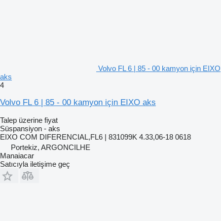
Volvo FL 6 | 85 - 00 kamyon için EIXO
aks
4
Volvo FL 6 | 85 - 00 kamyon için EIXO aks
Talep üzerine fiyat
Süspansiyon - aks
EIXO COM DIFERENCIAL,FL6 | 831099K 4.33,06-18 0618
Portekiz, ARGONCILHE
Manaiacar
Satıcıyla iletişime geç