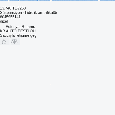
13.740 TL
€250
Süspansiyon - hidrolik amplifikatör
8045955141
dizel
Estonya, Rummu
KB AUTO EESTI OÜ
Satıcıyla iletişime geç