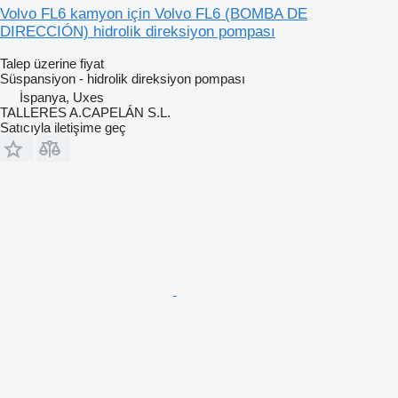
Volvo FL6 kamyon için Volvo FL6 (BOMBA DE
DIRECCIÓN) hidrolik direksiyon pompası
Talep üzerine fiyat
Süspansiyon - hidrolik direksiyon pompası
İspanya, Uxes
TALLERES A.CAPELÁN S.L.
Satıcıyla iletişime geç