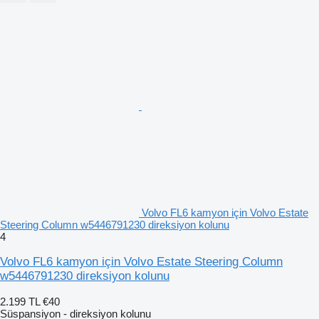
Volvo FL6 kamyon için Volvo Estate
Steering Column w5446791230 direksiyon kolunu
4
Volvo FL6 kamyon için Volvo Estate Steering Column
w5446791230 direksiyon kolunu
2.199 TL
€40
Süspansiyon - direksiyon kolunu