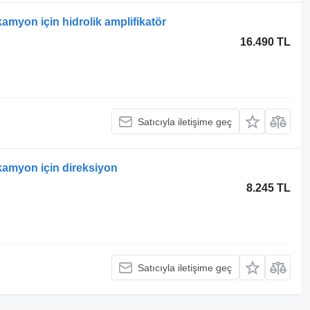
kamyon için hidrolik amplifikatör
16.490 TL
Satıcıyla iletişime geç
 kamyon için direksiyon
8.245 TL
Satıcıyla iletişime geç