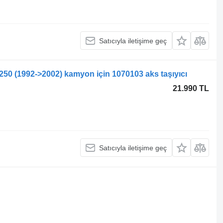
Satıcıyla iletişime geç
/250 (1992->2002) kamyon için 1070103 aks taşıyıcı
21.990 TL
Satıcıyla iletişime geç