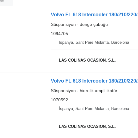
çin
Volvo FL 618 Intercooler 180/210/22
Süspansiyon - denge çubuğu
1094705
İspanya, Sant Pere Molanta, Barcelona
LAS COLINAS OCASION, S.L.
Süspansiyon - hidrolik amplifikatör
1070592
İspanya, Sant Pere Molanta, Barcelona
LAS COLINAS OCASION, S.L.