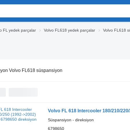
o FL yedek parçalar
Volvo FL618 yedek parçalar
Volvo FL618 s
yon Volvo FL618 süspansiyon
Volvo FL 618 Intercooler 180/210/220
Süspansiyon - direksiyon
6798650