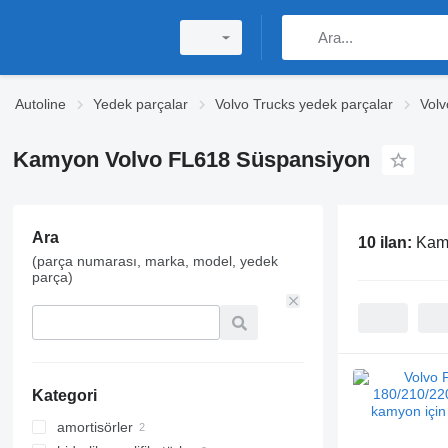
Autoline
Yedek parçalar
Volvo Trucks yedek parçalar
Volv
Kamyon Volvo FL618 Süspansiyon
Ara
10 ilan:
Kam
(parça numarası, marka, model, yedek
parça)
Kategori
amortisörler