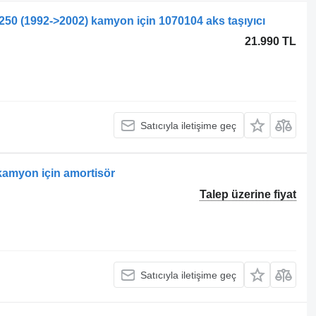
/250 (1992->2002) kamyon için 1070104 aks taşıyıcı
21.990 TL
Satıcıyla iletişime geç
 kamyon için amortisör
Talep üzerine fiyat
Satıcıyla iletişime geç