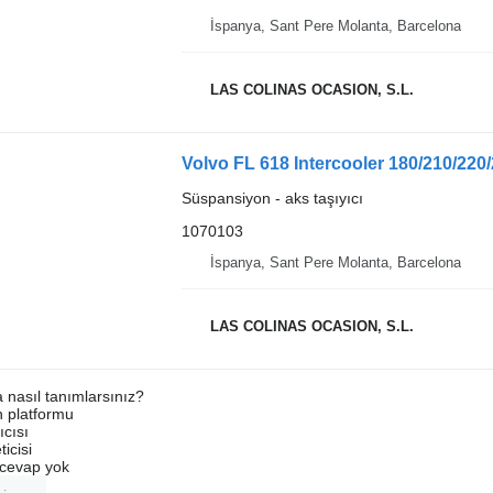
İspanya, Sant Pere Molanta, Barcelona
LAS COLINAS OCASION, S.L.
Volvo FL 618 Intercooler 180/210/220
Süspansiyon - aks taşıyıcı
1070103
İspanya, Sant Pere Molanta, Barcelona
LAS COLINAS OCASION, S.L.
a nasıl tanımlarsınız?
an platformu
ıcısı
ticisi
u cevap yok