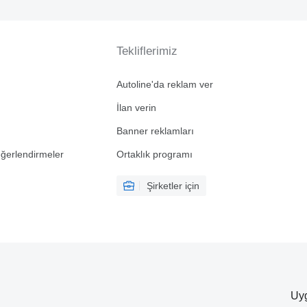
Tekliflerimiz
Autoline'da reklam ver
İlan verin
Banner reklamları
eğerlendirmeler
Ortaklık programı
Şirketler için
Uyg