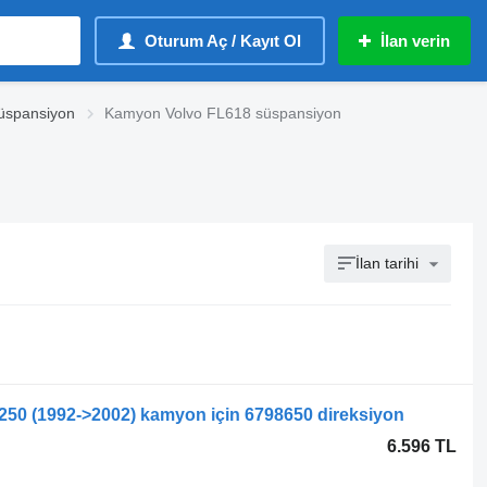
Oturum Aç / Kayıt Ol
İlan verin
üspansiyon
Kamyon Volvo FL618 süspansiyon
İlan tarihi
/250 (1992->2002) kamyon için 6798650 direksiyon
6.596 TL