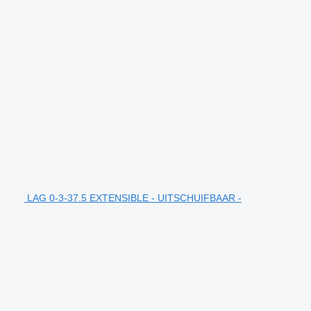
LAG 0-3-37.5 EXTENSIBLE - UITSCHUIFBAAR -