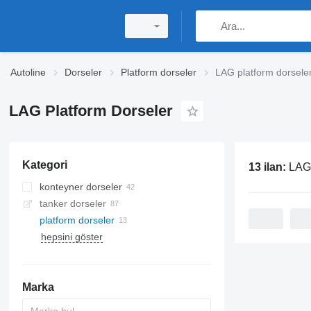
Autoline
Dorseler
Platform dorseler
LAG platform dorsele
LAG Platform Dorseler
Kategori
13 ilan:
LAG p
konteyner dorseler
tanker dorseler
platform dorseler
hepsini göster
Marka