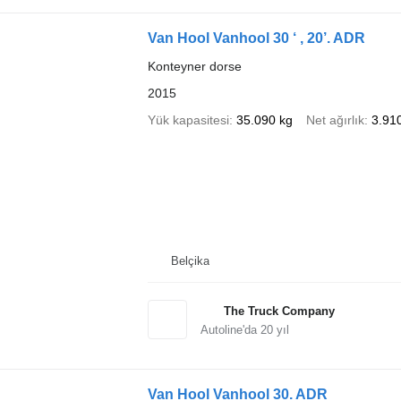
Van Hool Vanhool 30 ‘ , 20’. ADR
Konteyner dorse
2015
Yük kapasitesi
35.090 kg
Net ağırlık
3.91
Belçika
The Truck Company
Autoline'da
20
yıl
Van Hool Vanhool 30. ADR