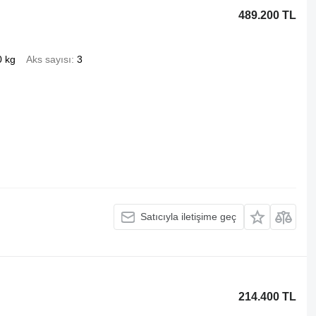
489.200 TL
0 kg
Aks sayısı
3
Satıcıyla iletişime geç
214.400 TL