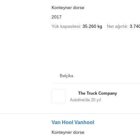
Konteyner dorse
2017
Yük kapasitesi
35.260 kg
Net ağırlık
3.74
Belçika
The Truck Company
Autoline'da
20
yıl
Van Hool Vanhool
Konteyner dorse