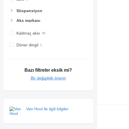
Süspansiyon
Aks markası
Kaldıraç aksı
Döner dingil
Bazı filtreler eksik mi?
Bir değişiklik önerin
Van Hool ile ilgili bilgiler