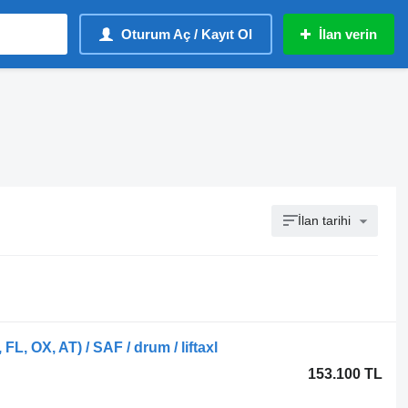
Oturum Aç / Kayıt Ol
İlan verin
İlan tarihi
FL, OX, AT) / SAF / drum / liftaxl
153.100 TL