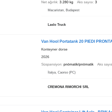
Net ağırlık
3.280 kg
Aks sayısı
3
Macaristan, Budapest
Laslo Truck
Van Hool Portatank 20 PIEDI PRO
Konteyner dorse
2026
Süspansiyon
pnömatik/pnömatik
Aks sayıs
İtalya, Caorso (PC)
CREMONA RIMORCHI SRL