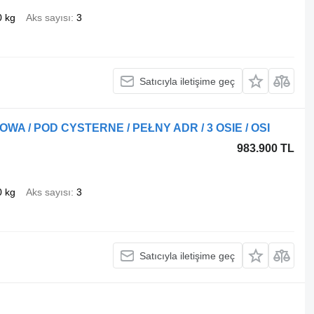
0 kg
Aks sayısı
3
Satıcıyla iletişime geç
A / POD CYSTERNE / PEŁNY ADR / 3 OSIE / OSI
983.900 TL
0 kg
Aks sayısı
3
Satıcıyla iletişime geç