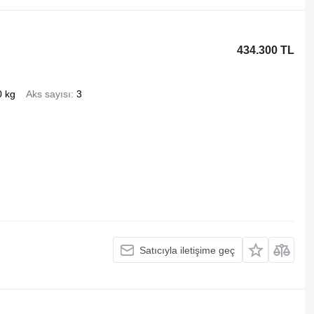
434.300 TL
0 kg
Aks sayısı
3
Satıcıyla iletişime geç