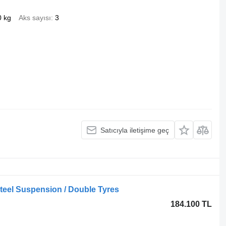
0 kg
Aks sayısı
3
Satıcıyla iletişime geç
teel Suspension / Double Tyres
184.100 TL