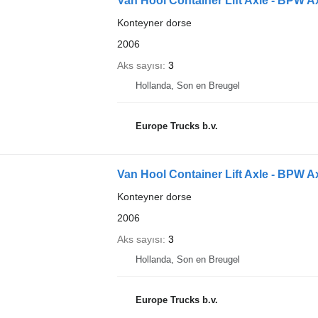
Van Hool Container Lift Axle - BPW A
Konteyner dorse
2006
Aks sayısı
3
Hollanda, Son en Breugel
Europe Trucks b.v.
Van Hool Container Lift Axle - BPW A
Konteyner dorse
2006
Aks sayısı
3
Hollanda, Son en Breugel
Europe Trucks b.v.