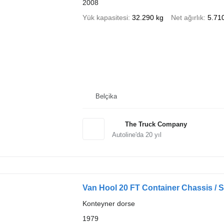
2008
Yük kapasitesi
32.290 kg
Net ağırlık
5.71
Belçika
The Truck Company
Autoline'da
20
yıl
Van Hool 20 FT Container Chassis / S
Konteyner dorse
1979