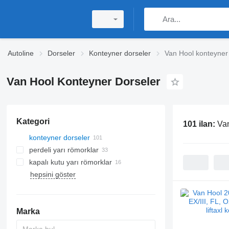
Autoline
Dorseler
Konteyner dorseler
Van Hool konteyner
Van Hool Konteyner Dorseler
Kategori
101 ilan:
Van
konteyner dorseler
perdeli yarı römorklar
kapalı kutu yarı römorklar
hepsini göster
Marka