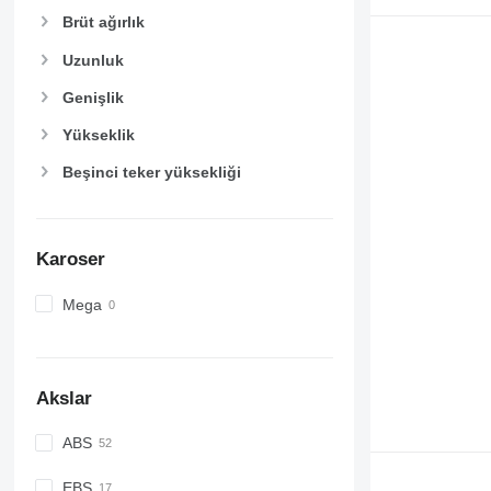
Brüt ağırlık
Uzunluk
Genişlik
Yükseklik
Beşinci teker yüksekliği
Karoser
Mega
Akslar
ABS
EBS