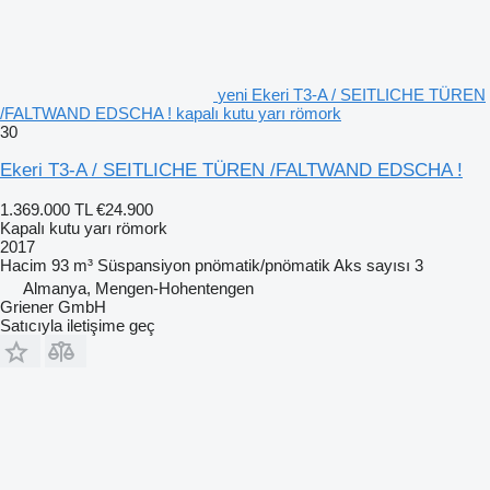
yeni Ekeri T3-A / SEITLICHE TÜREN
/FALTWAND EDSCHA ! kapalı kutu yarı römork
30
Ekeri T3-A / SEITLICHE TÜREN /FALTWAND EDSCHA !
1.369.000 TL
€24.900
Kapalı kutu yarı römork
2017
Hacim
93 m³
Süspansiyon
pnömatik/pnömatik
Aks sayısı
3
Almanya, Mengen-Hohentengen
Griener GmbH
Satıcıyla iletişime geç