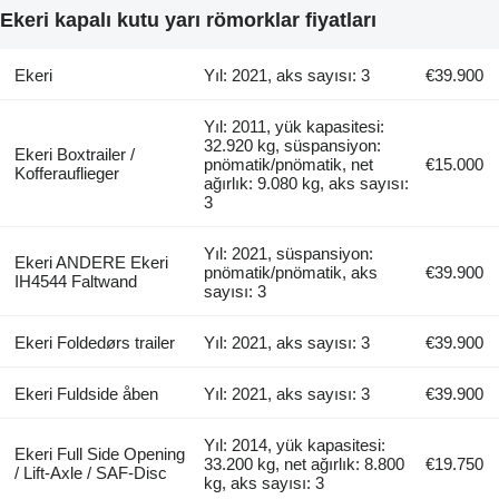
Ekeri kapalı kutu yarı römorklar fiyatları
Ekeri
Yıl: 2021, aks sayısı: 3
€39.900
Yıl: 2011, yük kapasitesi:
32.920 kg, süspansiyon:
Ekeri Boxtrailer /
pnömatik/pnömatik, net
€15.000
Kofferauflieger
ağırlık: 9.080 kg, aks sayısı:
3
Yıl: 2021, süspansiyon:
Ekeri ANDERE Ekeri
pnömatik/pnömatik, aks
€39.900
IH4544 Faltwand
sayısı: 3
Ekeri Foldedørs trailer
Yıl: 2021, aks sayısı: 3
€39.900
Ekeri Fuldside åben
Yıl: 2021, aks sayısı: 3
€39.900
Yıl: 2014, yük kapasitesi:
Ekeri Full Side Opening
33.200 kg, net ağırlık: 8.800
€19.750
/ Lift-Axle / SAF-Disc
kg, aks sayısı: 3