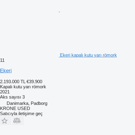
Ekeri kapalı kutu yarı römork
11
Ekeri
2.193.000 TL
€39.900
Kapalı kutu yarı römork
2021
Aks sayısı
3
Danimarka, Padborg
KRONE USED
Satıcıyla iletişime geç