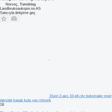
Norveç, Trøndelag
Landbruksauksjon.no AS
Satıcıyla iletişime geç
Ekeri 2-aks 33-pll city bokstrailer med
dørside kapalı kutu yarı römork
18