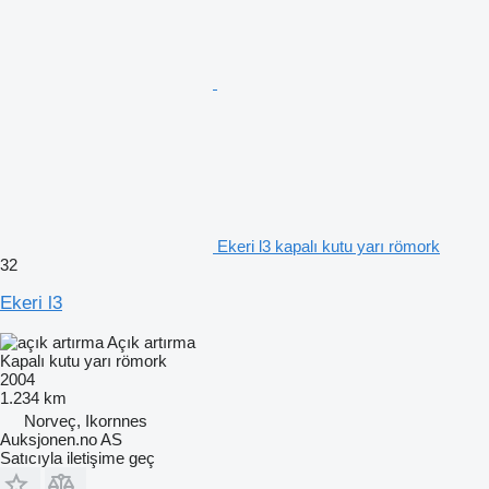
Ekeri l3 kapalı kutu yarı römork
32
Ekeri l3
Açık artırma
Kapalı kutu yarı römork
2004
1.234 km
Norveç, Ikornnes
Auksjonen.no AS
Satıcıyla iletişime geç