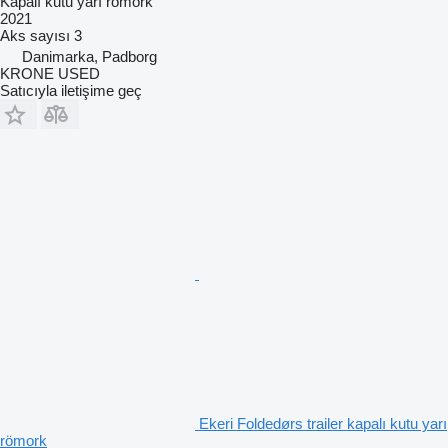
Kapalı kutu yarı römork
2021
Aks sayısı
3
Danimarka, Padborg
KRONE USED
Satıcıyla iletişime geç
Ekeri Foldedørs trailer kapalı kutu yarı
römork