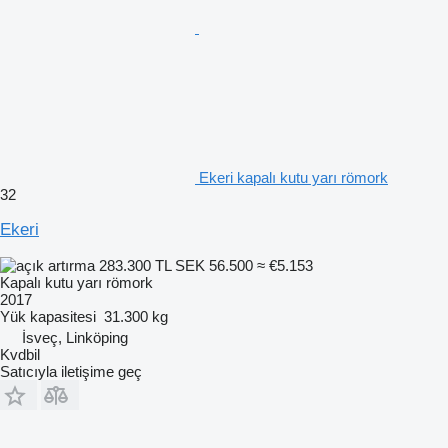
Ekeri kapalı kutu yarı römork
32
Ekeri
283.300 TL
SEK 56.500
≈ €5.153
Kapalı kutu yarı römork
2017
Yük kapasitesi
31.300 kg
İsveç, Linköping
Kvdbil
Satıcıyla iletişime geç