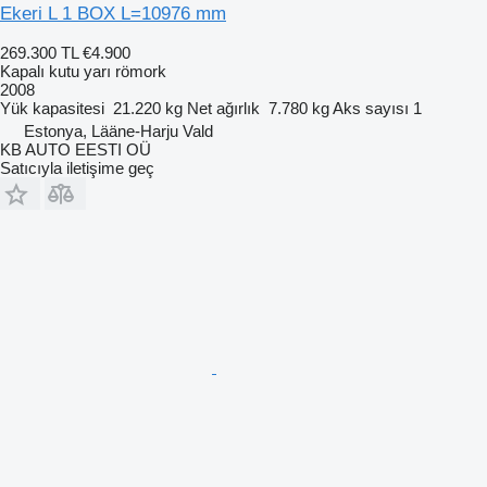
Ekeri L 1 BOX L=10976 mm
269.300 TL
€4.900
Kapalı kutu yarı römork
2008
Yük kapasitesi
21.220 kg
Net ağırlık
7.780 kg
Aks sayısı
1
Estonya, Lääne-Harju Vald
KB AUTO EESTI OÜ
Satıcıyla iletişime geç