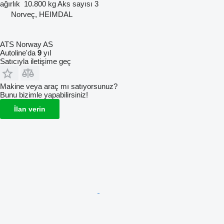
ağırlık
10.800 kg
Aks sayısı
3
Norveç, HEIMDAL
ATS Norway AS
Autoline'da
9
yıl
Satıcıyla iletişime geç
Makine veya araç mı satıyorsunuz?
Bunu bizimle yapabilirsiniz!
İlan verin