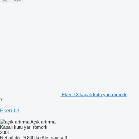
Ekeri L3 kapalı kutu yarı römork
7
Ekeri L3
Açık artırma
Kapalı kutu yarı römork
2001
Net ağırlık
9.840 kg
Aks sayısı
3