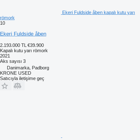
Ekeri Fuldside åben kapalı kutu yarı
römork
10
Ekeri Fuldside åben
2.193.000 TL
€39.900
Kapalı kutu yarı römork
2021
Aks sayısı
3
Danimarka, Padborg
KRONE USED
Satıcıyla iletişime geç