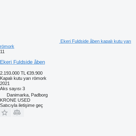
Ekeri Fuldside åben kapalı kutu yarı
römork
11
Ekeri Fuldside åben
2.193.000 TL
€39.900
Kapalı kutu yarı römork
2021
Aks sayısı
3
Danimarka, Padborg
KRONE USED
Satıcıyla iletişime geç