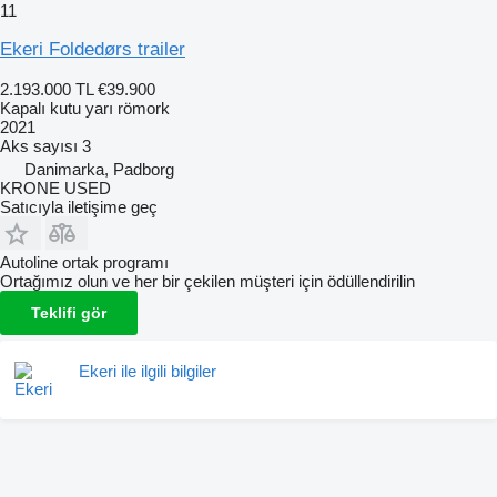
11
Ekeri Foldedørs trailer
2.193.000 TL
€39.900
Kapalı kutu yarı römork
2021
Aks sayısı
3
Danimarka, Padborg
KRONE USED
Satıcıyla iletişime geç
Autoline ortak programı
Ortağımız olun ve her bir çekilen müşteri için ödüllendirilin
Teklifi gör
Ekeri ile ilgili bilgiler