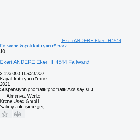
Ekeri ANDERE Ekeri IH4544
Faltwand kapalı kutu yarı römork
10
Ekeri ANDERE Ekeri IH4544 Faltwand
2.193.000 TL
€39.900
Kapalı kutu yarı römork
2021
Süspansiyon
pnömatik/pnömatik
Aks sayısı
3
Almanya, Werlte
Krone Used GmbH
Satıcıyla iletişime geç