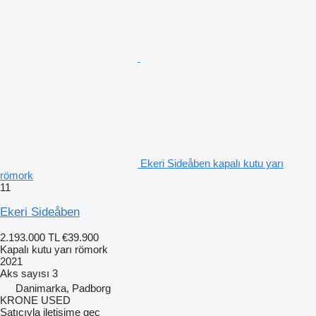
Ekeri Sideåben kapalı kutu yarı
römork
11
Ekeri Sideåben
2.193.000 TL
€39.900
Kapalı kutu yarı römork
2021
Aks sayısı
3
Danimarka, Padborg
KRONE USED
Satıcıyla iletişime geç