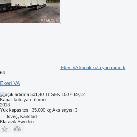
Ekeri VA kapalı kutu yarı römork
64
Ekeri VA
501,40 TL
SEK 100
≈ €9,12
Kapalı kutu yarı römork
2018
Yük kapasitesi
35.000 kg
Aks sayısı
3
İsveç, Karlstad
Klaravik Sweden