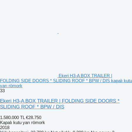
Ekeri H3-A BOX TRAILER |
FOLDING SIDE DOORS * SLIDING ROOF * BPW / DIS kapalı kutu
yarı römork
33
Ekeri H3-A BOX TRAILER | FOLDING SIDE DOORS *
SLIDING ROOF * BPW / DIS
1.580.000 TL
€28.750
Kapalı kutu yarı römork
2018