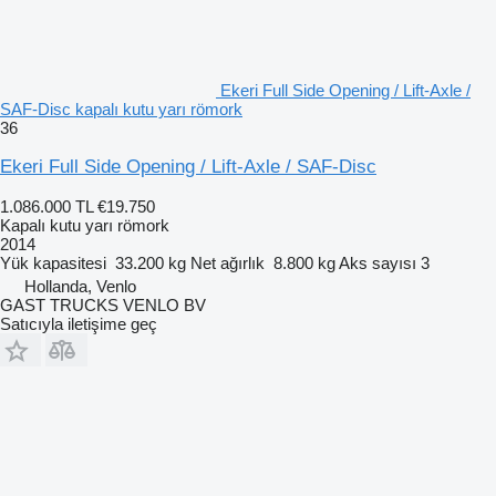
Ekeri Full Side Opening / Lift-Axle /
SAF-Disc kapalı kutu yarı römork
36
Ekeri Full Side Opening / Lift-Axle / SAF-Disc
1.086.000 TL
€19.750
Kapalı kutu yarı römork
2014
Yük kapasitesi
33.200 kg
Net ağırlık
8.800 kg
Aks sayısı
3
Hollanda, Venlo
GAST TRUCKS VENLO BV
Satıcıyla iletişime geç