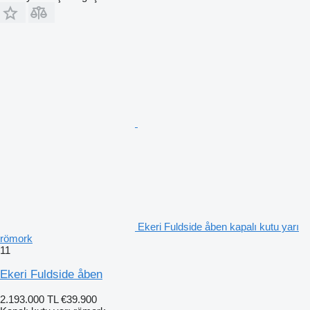
Ekeri Fuldside åben kapalı kutu yarı
römork
11
Ekeri Fuldside åben
2.193.000 TL
€39.900