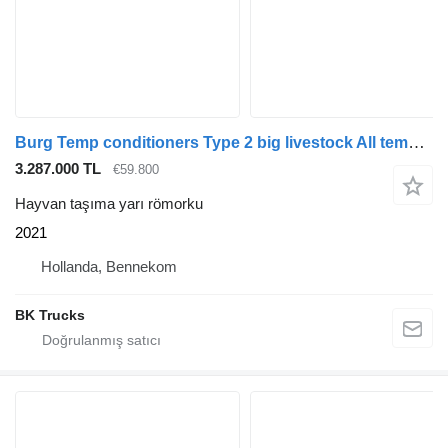
Burg Temp conditioners Type 2 big livestock All temperaturen!
3.287.000 TL
€59.800
Hayvan taşıma yarı römorku
2021
Hollanda, Bennekom
BK Trucks