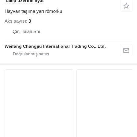
Talep üzerine fiyat
Hayvan taşıma yarı römorku
Aks sayısı
3
Çin, Taian Shi
Weifang Changjiu International Trading Co., Ltd.