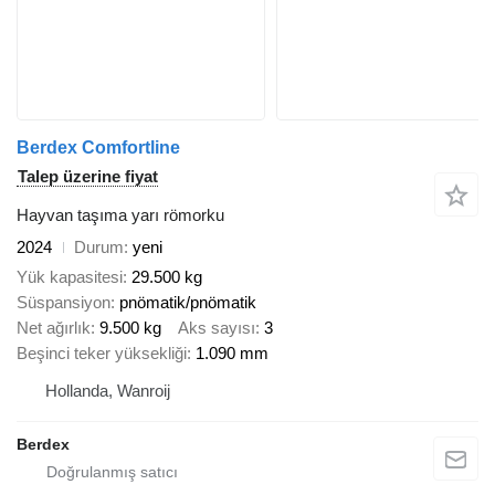
Berdex Comfortline
Talep üzerine fiyat
Hayvan taşıma yarı römorku
2024
Durum
yeni
Yük kapasitesi
29.500 kg
Süspansiyon
pnömatik/pnömatik
Net ağırlık
9.500 kg
Aks sayısı
3
Beşinci teker yüksekliği
1.090 mm
Hollanda, Wanroij
Berdex