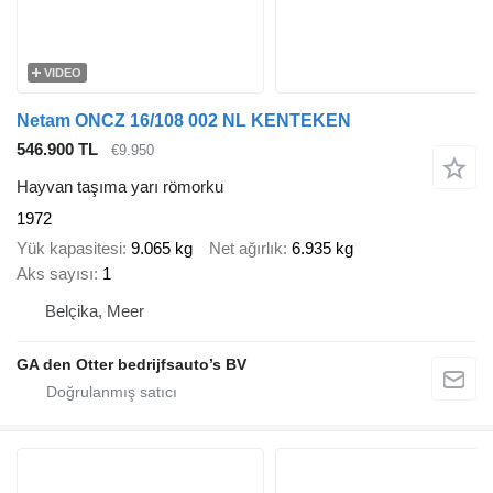
VIDEO
Netam ONCZ 16/108 002 NL KENTEKEN
546.900 TL
€9.950
Hayvan taşıma yarı römorku
1972
Yük kapasitesi
9.065 kg
Net ağırlık
6.935 kg
Aks sayısı
1
Belçika, Meer
GA den Otter bedrijfsauto’s BV