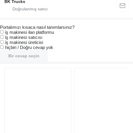
BK Trucks
Portalımızı kısaca nasıl tanımlarsınız?
i̇ş makinesi ilan platformu
i̇ş makinesi satıcısı
i̇ş makinesi üreticisi
hiçbiri / Doğru cevap yok
Bir cevap seçin