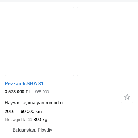
Pezzaioli SBA 31
3.573.000 TL
€65.000
Hayvan taşıma yarı römorku
2016
60.000 km
Net ağırlık
11.800 kg
Bulgaristan, Plovdiv