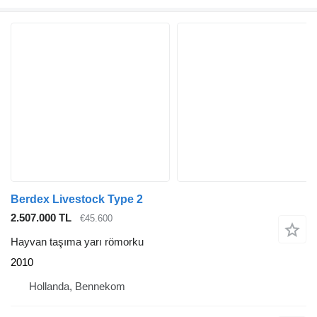
Berdex Livestock Type 2
2.507.000 TL
€45.600
Hayvan taşıma yarı römorku
2010
Hollanda, Bennekom