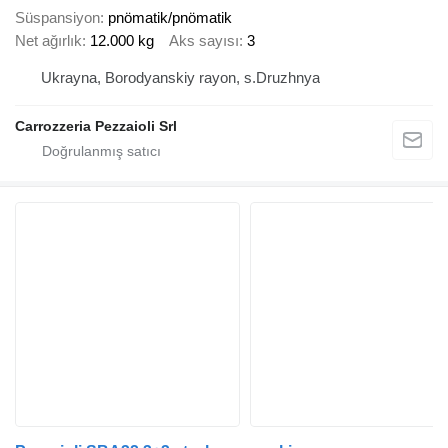
Süspansiyon
pnömatik/pnömatik
Net ağırlık
12.000 kg
Aks sayısı
3
Ukrayna, Borodyanskiy rayon, s.Druzhnya
Carrozzeria Pezzaioli Srl