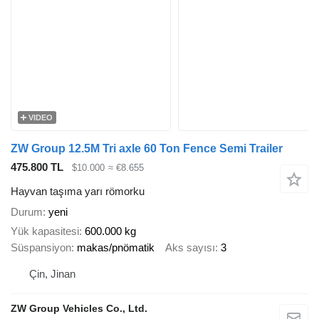
VIDEO
ZW Group 12.5M Tri axle 60 Ton Fence Semi Trailer
475.800 TL
$10.000
≈ €8.655
Hayvan taşıma yarı römorku
Durum
yeni
Yük kapasitesi
600.000 kg
Süspansiyon
makas/pnömatik
Aks sayısı
3
Çin, Jinan
ZW Group Vehicles Co., Ltd.