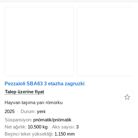
Pezzaioli SBA63 3 etazha zagruzki
Talep üzerine fiyat
Hayvan taşıma yarı römorku
2025
Durum
yeni
Süspansiyon
pnömatik/pnömatik
Net ağırlık
10.500 kg
Aks sayısı
3
Beşinci teker yüksekliği
1.150 mm