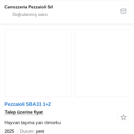
Carrozzeria Pezzaioli Srl
Pezzaioli SBA31 1+2
Talep üzerine fiyat
Hayvan taşıma yarı römorku
2025
Durum
yeni