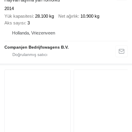
2014
Yük kapasitesi
28.100 kg
Net ağırlık
10.900 kg
Aks sayısı
3
Hollanda, Vriezenveen
Companjen Bedrijfswagens B.V.