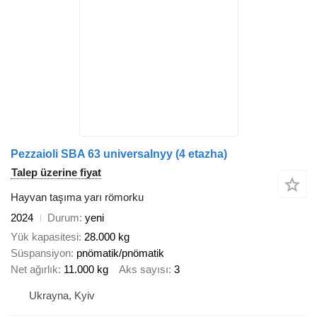
Pezzaioli SBA 63 universalnyy (4 etazha)
Talep üzerine fiyat
Hayvan taşıma yarı römorku
2024
Durum
yeni
Yük kapasitesi
28.000 kg
Süspansiyon
pnömatik/pnömatik
Net ağırlık
11.000 kg
Aks sayısı
3
Ukrayna, Kyiv