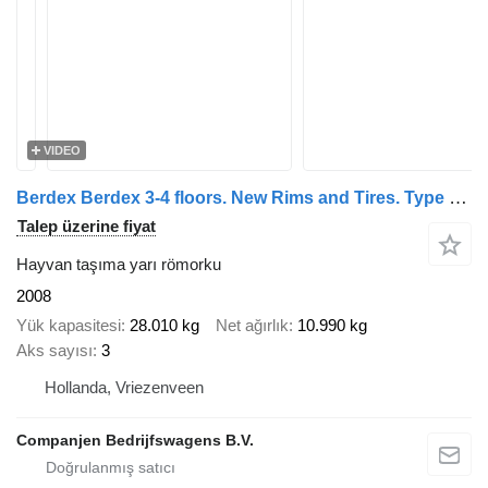
VIDEO
Berdex Berdex 3-4 floors. New Rims and Tires. Type 2. Water and fans +
Talep üzerine fiyat
Hayvan taşıma yarı römorku
2008
Yük kapasitesi
28.010 kg
Net ağırlık
10.990 kg
Aks sayısı
3
Hollanda, Vriezenveen
Companjen Bedrijfswagens B.V.