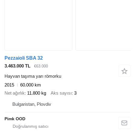
Pezzaioli SBA 32
3.463.000 TL
€63.000
Hayvan taşıma yarı römorku
2015
60.000 km
Net ağırlık
11.800 kg
Aks sayısı
3
Bulgaristan, Plovdiv
Pimk OOD