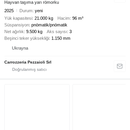
Hayvan taşıma yarı römorku
2025
Durum
yeni
Yük kapasitesi
21.000 kg
Hacim
96 m³
Süspansiyon
pnömatik/pnömatik
Net ağırlık
9.500 kg
Aks sayısı
3
Beşinci teker yüksekliği
1.150 mm
Ukrayna
Carrozzeria Pezzaioli Srl