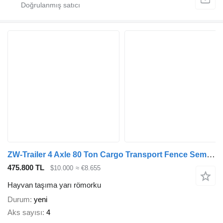
ZW-Trailer 4 Axle 80 Ton Cargo Transport Fence Semi Trailer
475.800 TL
$10.000
≈ €8.655
Hayvan taşıma yarı römorku
Durum
yeni
Aks sayısı
4