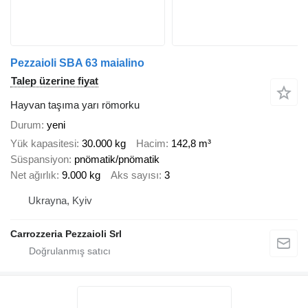
Pezzaioli SBA 63 maialino
Talep üzerine fiyat
Hayvan taşıma yarı römorku
Durum
yeni
Yük kapasitesi
30.000 kg
Hacim
142,8 m³
Süspansiyon
pnömatik/pnömatik
Net ağırlık
9.000 kg
Aks sayısı
3
Ukrayna, Kyiv
Carrozzeria Pezzaioli Srl