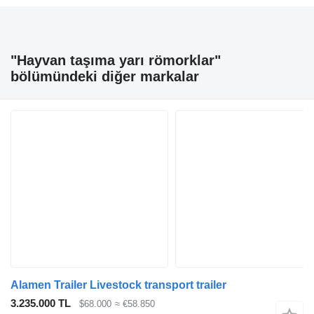
"Hayvan taşıma yarı römorklar"
bölümündeki diğer markalar
Alamen Trailer Livestock transport trailer
3.235.000 TL
$68.000
≈ €58.850