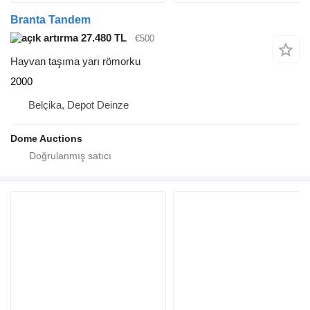
Branta Tandem
27.480 TL
€500
Hayvan taşıma yarı römorku
2000
Belçika, Depot Deinze
Dome Auctions