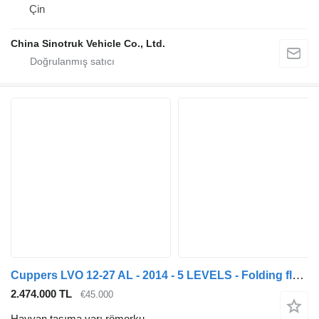
Çin
China Sinotruk Vehicle Co., Ltd.
Cuppers LVO 12-27 AL - 2014 - 5 LEVELS - Folding floors
2.474.000 TL
€45.000
Hayvan taşıma yarı römorku