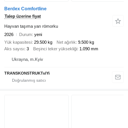
Berdex Comfortline
Talep üzerine fiyat
Hayvan taşıma yarı römorku
2026
Durum
yeni
Yük kapasitesi
29.500 kg
Net ağırlık
9.500 kg
Aks sayısı
3
Beşinci teker yüksekliği
1.090 mm
Ukrayna, m.Kyiv
TRANSKONSTRUKTsIYi