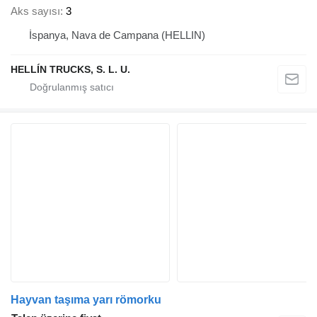
Aks sayısı
3
İspanya, Nava de Campana (HELLIN)
HELLÍN TRUCKS, S. L. U.
Hayvan taşıma yarı römorku