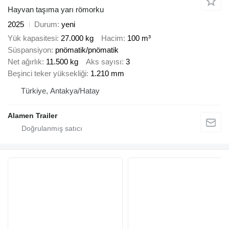
Hayvan taşıma yarı römorku
2025
Durum
yeni
Yük kapasitesi
27.000 kg
Hacim
100 m³
Süspansiyon
pnömatik/pnömatik
Net ağırlık
11.500 kg
Aks sayısı
3
Beşinci teker yüksekliği
1.210 mm
Türkiye, Antakya/Hatay
Alamen Trailer