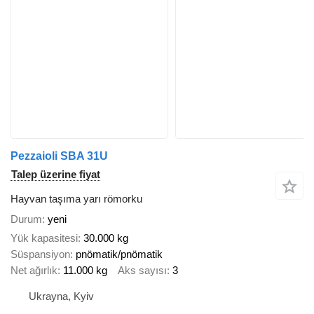
Pezzaioli SBA 31U
Talep üzerine fiyat
Hayvan taşıma yarı römorku
Durum
yeni
Yük kapasitesi
30.000 kg
Süspansiyon
pnömatik/pnömatik
Net ağırlık
11.000 kg
Aks sayısı
3
Ukrayna, Kyiv