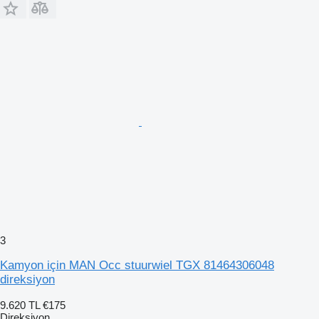
3
Kamyon için MAN Occ stuurwiel TGX 81464306048
direksiyon
9.620 TL
€175
Direksiyon