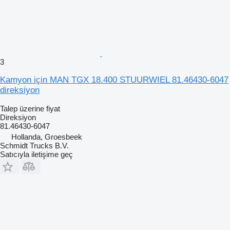
3
Kamyon için MAN TGX 18.400 STUURWIEL 81.46430-6047
direksiyon
Talep üzerine fiyat
Direksiyon
81.46430-6047
Hollanda, Groesbeek
Schmidt Trucks B.V.
Satıcıyla iletişime geç