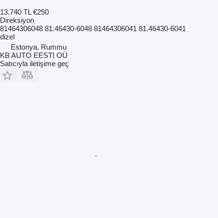
13.740 TL
€250
Direksiyon
81464306048 81.46430-6048 81464306041 81.46430-6041
dizel
Estonya, Rummu
KB AUTO EESTI OÜ
Satıcıyla iletişime geç