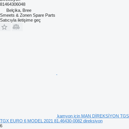
81464306048
Belçika, Bree
Smeets & Zonen Spare Parts
Satıcıyla iletişime geç
kamyon için MAN DİREKSİYON TGS
TGX EURO 6 MODEL 2021 81.46430-0082 direksiyon
6