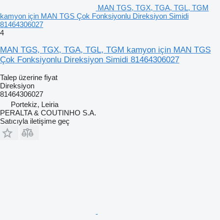
MAN TGS, TGX, TGA, TGL, TGM
kamyon için MAN TGS Çok Fonksiyonlu Direksiyon Simidi
81464306027
4
MAN TGS, TGX, TGA, TGL, TGM kamyon için MAN TGS
Çok Fonksiyonlu Direksiyon Simidi 81464306027
Talep üzerine fiyat
Direksiyon
81464306027
Portekiz, Leiria
PERALTA & COUTINHO S.A.
Satıcıyla iletişime geç