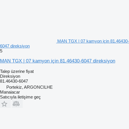
MAN TGX | 07 kamyon için 81.46430-
6047 direksiyon
5
MAN TGX | 07 kamyon için 81.46430-6047 direksiyon
Talep üzerine fiyat
Direksiyon
81.46430-6047
Portekiz, ARGONCILHE
Manaiacar
Satıcıyla iletişime geç