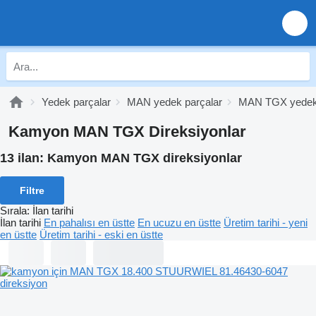
Yedek parçalar
MAN yedek parçalar
MAN TGX yedek 
Kamyon MAN TGX Direksiyonlar
13 ilan:
Kamyon MAN TGX direksiyonlar
Filtre
Sırala
:
İlan tarihi
İlan tarihi
En pahalısı en üstte
En ucuzu en üstte
Üretim tarihi - yeni
en üstte
Üretim tarihi - eski en üstte