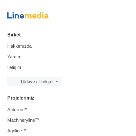
Şirket
Hakkımızda
Yardım
İletişim
Türkiye / Türkçe
Projelerimiz
Autoline™
Machineryline™
Agriline™