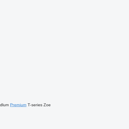
idlum
Premium
T-series
Zoe