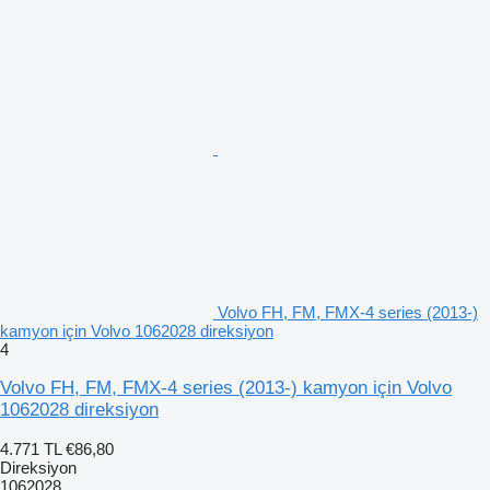
Volvo FH, FM, FMX-4 series (2013-)
kamyon için Volvo 1062028 direksiyon
4
Volvo FH, FM, FMX-4 series (2013-) kamyon için Volvo
1062028 direksiyon
4.771 TL
€86,80
Direksiyon
1062028