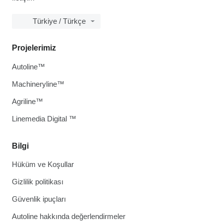
Türkiye / Türkçe
Projelerimiz
Autoline™
Machineryline™
Agriline™
Linemedia Digital ™
Bilgi
Hüküm ve Koşullar
Gizlilik politikası
Güvenlik ipuçları
Autoline hakkında değerlendirmeler