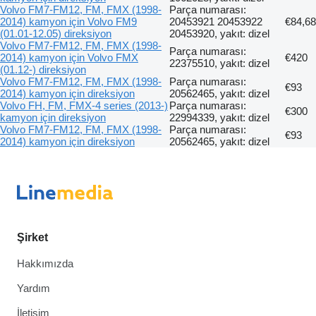
Volvo FM7-FM12, FM, FMX (1998-
Parça numarası:
2014) kamyon için Volvo FM9
20453921 20453922
€84,68
(01.01-12.05) direksiyon
20453920, yakıt: dizel
Volvo FM7-FM12, FM, FMX (1998-
Parça numarası:
2014) kamyon için Volvo FMX
€420
22375510, yakıt: dizel
(01.12-) direksiyon
Volvo FM7-FM12, FM, FMX (1998-
Parça numarası:
€93
2014) kamyon için direksiyon
20562465, yakıt: dizel
Volvo FH, FM, FMX-4 series (2013-)
Parça numarası:
€300
kamyon için direksiyon
22994339, yakıt: dizel
Volvo FM7-FM12, FM, FMX (1998-
Parça numarası:
€93
2014) kamyon için direksiyon
20562465, yakıt: dizel
Şirket
Hakkımızda
Yardım
İletişim