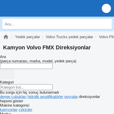
Yedek parçalar
Volvo Trucks yedek parçalar
Volvo FM
Kamyon Volvo FMX Direksiyonlar
Ara
(parça numarası, marka, model, yedek parça)
Kategori
Bu sorgu için hiç sonuç bulunamadı
denge çubukları
hidrolik amplifikatörler
poyralar
direksiyonlar
hepsini göster
Makine kategorisi
kamyonlar
çekiciler
Marka