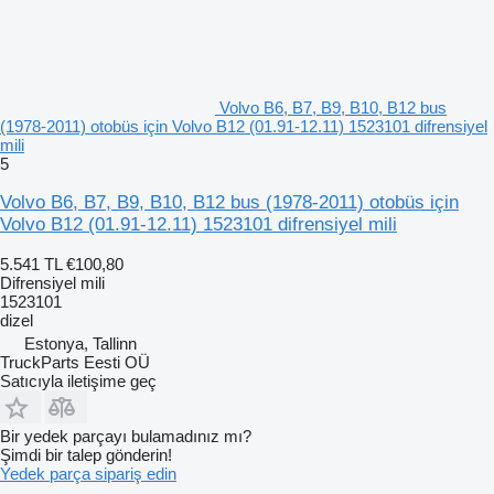
Volvo B6, B7, B9, B10, B12 bus
(1978-2011) otobüs için Volvo B12 (01.91-12.11) 1523101 difrensiyel
mili
5
Volvo B6, B7, B9, B10, B12 bus (1978-2011) otobüs için
Volvo B12 (01.91-12.11) 1523101 difrensiyel mili
5.541 TL
€100,80
Difrensiyel mili
1523101
dizel
Estonya, Tallinn
TruckParts Eesti OÜ
Satıcıyla iletişime geç
Bir yedek parçayı bulamadınız mı?
Şimdi bir talep gönderin!
Yedek parça sipariş edin