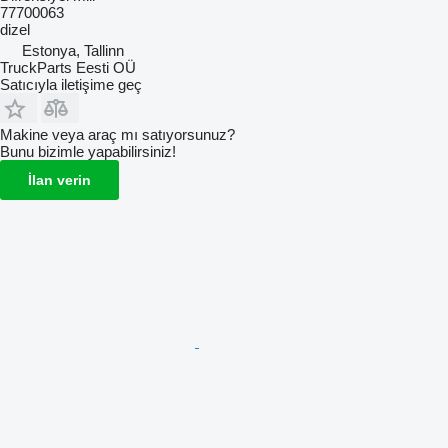
77700063
dizel
Estonya, Tallinn
TruckParts Eesti OÜ
Satıcıyla iletişime geç
Makine veya araç mı satıyorsunuz?
Bunu bizimle yapabilirsiniz!
İlan verin