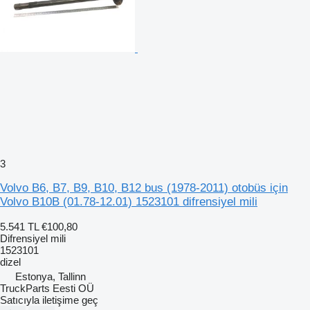
3
Volvo B6, B7, B9, B10, B12 bus (1978-2011) otobüs için
Volvo B10B (01.78-12.01) 1523101 difrensiyel mili
5.541 TL
€100,80
Difrensiyel mili
1523101
dizel
Estonya, Tallinn
TruckParts Eesti OÜ
Satıcıyla iletişime geç