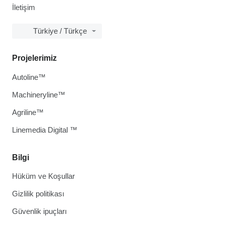
İletişim
Türkiye / Türkçe
Projelerimiz
Autoline™
Machineryline™
Agriline™
Linemedia Digital ™
Bilgi
Hüküm ve Koşullar
Gizlilik politikası
Güvenlik ipuçları