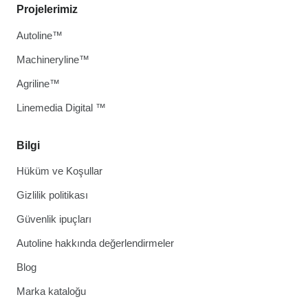
Projelerimiz
Autoline™
Machineryline™
Agriline™
Linemedia Digital ™
Bilgi
Hüküm ve Koşullar
Gizlilik politikası
Güvenlik ipuçları
Autoline hakkında değerlendirmeler
Blog
Marka kataloğu