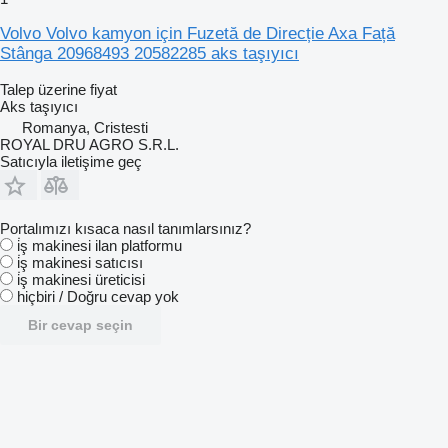
Volvo Volvo kamyon için Fuzetă de Direcție Axa Față
Stânga 20968493 20582285 aks taşıyıcı
Talep üzerine fiyat
Aks taşıyıcı
Romanya, Cristesti
ROYAL DRU AGRO S.R.L.
Satıcıyla iletişime geç
Portalımızı kısaca nasıl tanımlarsınız?
i̇ş makinesi ilan platformu
i̇ş makinesi satıcısı
i̇ş makinesi üreticisi
hiçbiri / Doğru cevap yok
Bir cevap seçin