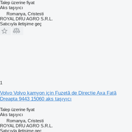
Talep üzerine fiyat
Aks taşıyıcı
Romanya, Cristesti
ROYAL DRU AGRO S.R.L.
Satıcıyla iletişime geç
1
Volvo Volvo kamyon için Fuzetă de Direcție Axa Față
Dreapta 9443 15060 aks taşıyıcı
Talep üzerine fiyat
Aks taşıyıcı
Romanya, Cristesti
ROYAL DRU AGRO S.R.L.
Satıcıyla iletişime geç