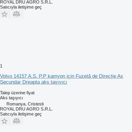
ROYAL DRU AGRO S.R.L.
Satıcıyla iletişime geç
1
Volvo 14157 A.S. P.P kamyon için Fuzetă de Direcție Ax
Secundar Dreapta aks taşıyıcı
Talep üzerine fiyat
Aks taşıyıcı
Romanya, Cristesti
ROYAL DRU AGRO S.R.L.
Satıcıyla iletişime geç