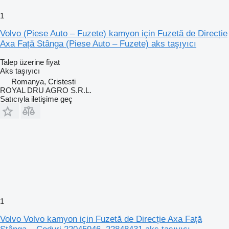
1
Volvo (Piese Auto – Fuzete) kamyon için Fuzetă de Direcție
Axa Față Stânga (Piese Auto – Fuzete) aks taşıyıcı
Talep üzerine fiyat
Aks taşıyıcı
Romanya, Cristesti
ROYAL DRU AGRO S.R.L.
Satıcıyla iletişime geç
1
Volvo Volvo kamyon için Fuzetă de Direcție Axa Față