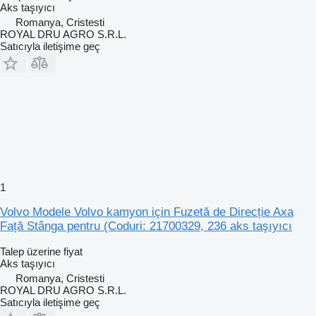
Aks taşıyıcı
Romanya, Cristesti
ROYAL DRU AGRO S.R.L.
Satıcıyla iletişime geç
1
Volvo Modele Volvo kamyon için Fuzetă de Direcție Axa
Față Stânga pentru (Coduri: 21700329, 236 aks taşıyıcı
Talep üzerine fiyat
Aks taşıyıcı
Romanya, Cristesti
ROYAL DRU AGRO S.R.L.
Satıcıyla iletişime geç