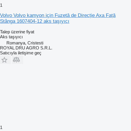
1
Volvo Volvo kamyon için Fuzetă de Direcție Axa Față
Stânga 1607404-12 aks taşıyıcı
Talep üzerine fiyat
Aks taşıyıcı
Romanya, Cristesti
ROYAL DRU AGRO S.R.L.
Satıcıyla iletişime geç
1