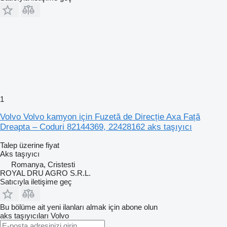
1
Volvo Volvo kamyon için Fuzetă de Direcție Axa Față
Dreapta – Coduri 82144369, 22428162 aks taşıyıcı
Talep üzerine fiyat
Aks taşıyıcı
Romanya, Cristesti
ROYAL DRU AGRO S.R.L.
Satıcıyla iletişime geç
Bu bölüme ait yeni ilanları almak için abone olun
aks taşıyıcıları
Volvo