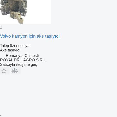
1
Volvo kamyon için aks taşıyıcı
Talep üzerine fiyat
Aks taşıyıcı
Romanya, Cristesti
ROYAL DRU AGRO S.R.L.
Satıcıyla iletişime geç
1