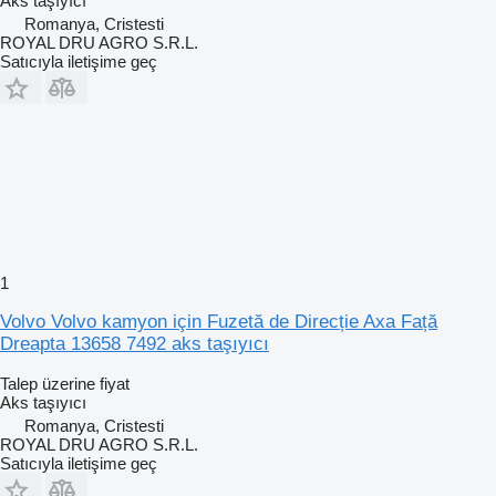
Aks taşıyıcı
Romanya, Cristesti
ROYAL DRU AGRO S.R.L.
Satıcıyla iletişime geç
1
Volvo Volvo kamyon için Fuzetă de Direcție Axa Față
Dreapta 13658 7492 aks taşıyıcı
Talep üzerine fiyat
Aks taşıyıcı
Romanya, Cristesti
ROYAL DRU AGRO S.R.L.
Satıcıyla iletişime geç