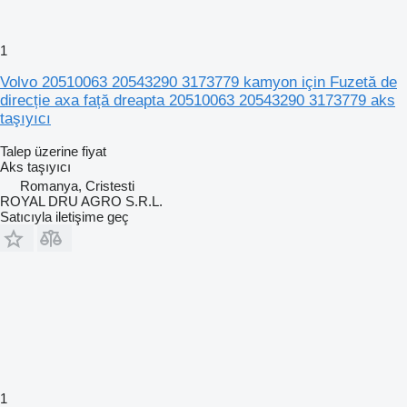
1
Volvo 20510063 20543290 3173779 kamyon için Fuzetă de
direcție axa față dreapta 20510063 20543290 3173779 aks
taşıyıcı
Talep üzerine fiyat
Aks taşıyıcı
Romanya, Cristesti
ROYAL DRU AGRO S.R.L.
Satıcıyla iletişime geç
1