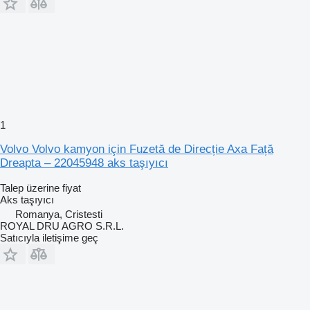
1
Volvo Volvo kamyon için Fuzetă de Direcție Axa Față
Dreapta – 22045948 aks taşıyıcı
Talep üzerine fiyat
Aks taşıyıcı
Romanya, Cristesti
ROYAL DRU AGRO S.R.L.
Satıcıyla iletişime geç