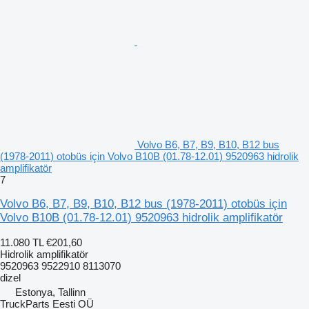
Volvo B6, B7, B9, B10, B12 bus
(1978-2011) otobüs için Volvo B10B (01.78-12.01) 9520963 hidrolik
amplifikatör
7
Volvo B6, B7, B9, B10, B12 bus (1978-2011) otobüs için
Volvo B10B (01.78-12.01) 9520963 hidrolik amplifikatör
11.080 TL
€201,60
Hidrolik amplifikatör
9520963 9522910 8113070
dizel
Estonya, Tallinn
TruckParts Eesti OÜ