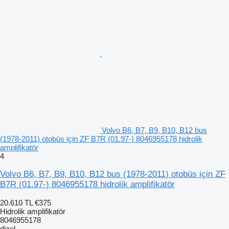
Volvo B6, B7, B9, B10, B12 bus
(1978-2011) otobüs için ZF B7R (01.97-) 8046955178 hidrolik
amplifikatör
4
Volvo B6, B7, B9, B10, B12 bus (1978-2011) otobüs için ZF
B7R (01.97-) 8046955178 hidrolik amplifikatör
20.610 TL
€375
Hidrolik amplifikatör
8046955178
dizel