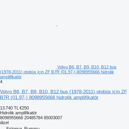
Volvo B6, B7, B9, B10, B12 bus
(1978-2011) otobüs için ZF B7R (01.97-) 8098955666 hidrolik
amplifikatör
4
Volvo B6, B7, B9, B10, B12 bus (1978-2011) otobüs için ZF
B7R (01.97-) 8098955666 hidrolik amplifikatör
13.740 TL
€250
Hidrolik amplifikatör
8098955666 20485784 85003007
dizel
Estonya, Rummu