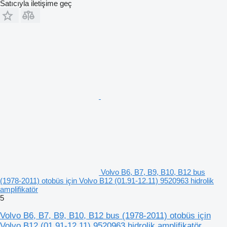
Satıcıyla iletişime geç
Volvo B6, B7, B9, B10, B12 bus
(1978-2011) otobüs için Volvo B12 (01.91-12.11) 9520963 hidrolik
amplifikatör
5
Volvo B6, B7, B9, B10, B12 bus (1978-2011) otobüs için
Volvo B12 (01.91-12.11) 9520963 hidrolik amplifikatör