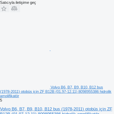
Satıcıyla iletişime geç
Volvo B6, B7, B9, B10, B12 bus
(1978-2011) otobüs için ZF B12B (01.97-12.11) 8098955386 hidrolik
amplifikatör
5
Volvo B6, B7, B9, B10, B12 bus (1978-2011) otobüs için ZF