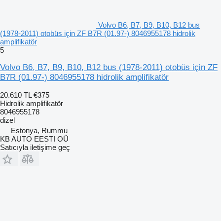
Volvo B6, B7, B9, B10, B12 bus
(1978-2011) otobüs için ZF B7R (01.97-) 8046955178 hidrolik
amplifikatör
5
Volvo B6, B7, B9, B10, B12 bus (1978-2011) otobüs için ZF
B7R (01.97-) 8046955178 hidrolik amplifikatör
20.610 TL
€375
Hidrolik amplifikatör
8046955178
dizel
Estonya, Rummu
KB AUTO EESTI OÜ
Satıcıyla iletişime geç