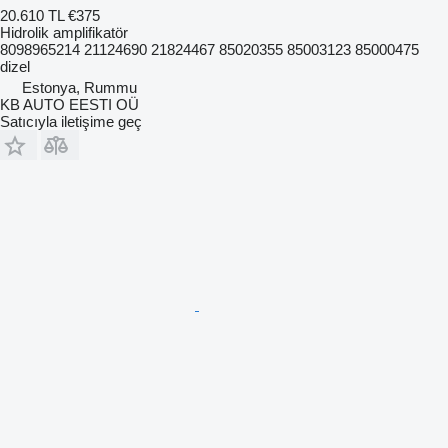
20.610 TL
€375
Hidrolik amplifikatör
8098965214 21124690 21824467 85020355 85003123 85000475
dizel
Estonya, Rummu
KB AUTO EESTI OÜ
Satıcıyla iletişime geç