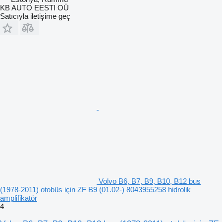
KB AUTO EESTI OÜ
Satıcıyla iletişime geç
Volvo B6, B7, B9, B10, B12 bus
(1978-2011) otobüs için ZF B9 (01.02-) 8043955258 hidrolik
amplifikatör
4