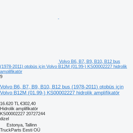
Volvo B6, B7, B9, B10, B12 bus
(1978-2011) otobüs için Volvo B12M (01.99-) KS00002227 hidrolik
amplifikatör
9
Volvo B6, B7, B9, B10, B12 bus (1978-2011) otobüs için
Volvo B12M (01.99-) KS00002227 hidrolik amplifikatör
16.620 TL
€302,40
Hidrolik amplifikatör
KS00002227 20727244
dizel
Estonya, Tallinn
TruckParts Eesti OÜ