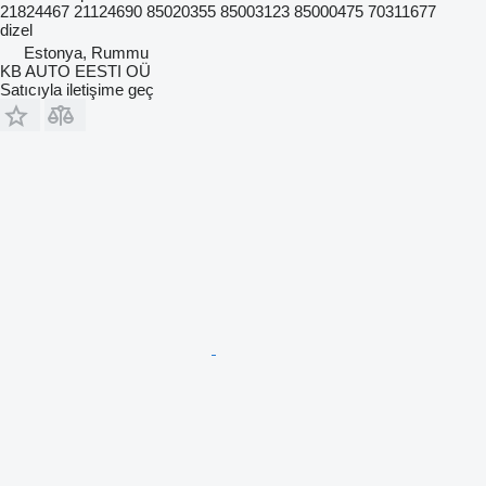
21824467 21124690 85020355 85003123 85000475 70311677
dizel
Estonya, Rummu
KB AUTO EESTI OÜ
Satıcıyla iletişime geç