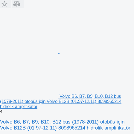
Volvo B6, B7, B9, B10, B12 bus
(1978-2011) otobüs için Volvo B12B (01.97-12.11) 8098965214
hidrolik amplifikatör
4
Volvo B6, B7, B9, B10, B12 bus (1978-2011) otobüs için
Volvo B12B (01.97-12.11) 8098965214 hidrolik amplifikatör