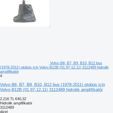
Volvo B6, B7, B9, B10, B12 bus
(1978-2011) otobüs için Volvo B12B (01.97-12.11) 3112489 hidrolik
amplifikatör
4
Volvo B6, B7, B9, B10, B12 bus (1978-2011) otobüs için
Volvo B12B (01.97-12.11) 3112489 hidrolik amplifikatör
2.216 TL
€40,32
Hidrolik amplifikatör
3112489
dizel