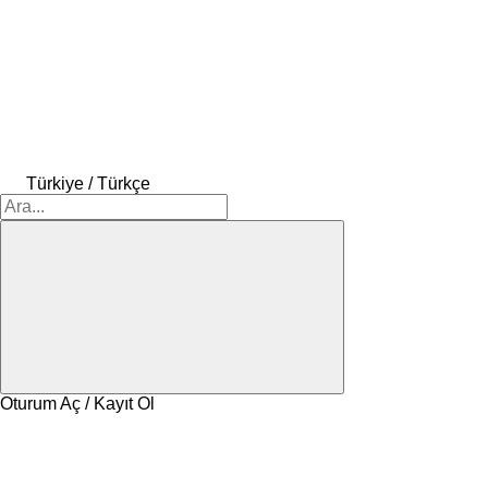
Türkiye / Türkçe
Oturum Aç / Kayıt Ol