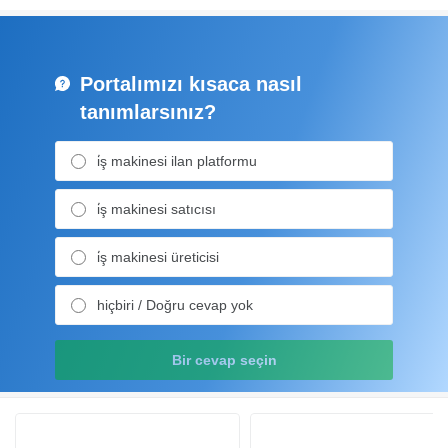
Portalımızı kısaca nasıl
tanımlarsınız?
i̇ş makinesi ilan platformu
i̇ş makinesi satıcısı
i̇ş makinesi üreticisi
hiçbiri / Doğru cevap yok
Bir cevap seçin