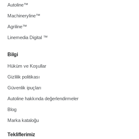
Autoline™
Machineryline™
Agriline™
Linemedia Digital ™
Bilgi
Hüküm ve Koşullar
Gizlilik politikası
Güvenlik ipuçları
Autoline hakkında değerlendirmeler
Blog
Marka kataloğu
Tekliflerimiz