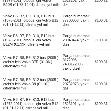
(1978-2011) otobüs için Volvo
1523101, yakıt:
€100,81
B10B (01.78-12.01) difrensiyel mili
dizel
Volvo B6, B7, B9, B10, B12 bus
Parça numarası:
(1978-2011) otobüs için Volvo B12
77700063, yakıt:
€100,81
(01.91-12.11) difrensiyel mili
dizel
Volvo B6, B7, B9, B10, B12 bus
Parça numarası:
(1978-2011) otobüs için Volvo
20940474, yakıt:
€100,81
B12M (01.99-) difrensiyel mili
dizel
Parça numarası:
Volvo B7, B8, B9, B12 bus (2005-)
8172096
otobüs için Volvo B7R (01.06-)
€100,81
7408172096,
difrensiyel mili
yakıt: dizel
Volvo B7, B8, B9, B12 bus (2005-)
Parça numarası:
otobüs için Volvo B9 (01.10-)
20732973, yakıt:
€100,81
difrensiyel mili
gaz
Volvo B6, B7, B9, B10, B12 bus
Parça numarası:
(1978-2011) otobüs için Volvo B12
1523101, yakıt:
€100,81
(01.91-12.11) difrensiyel mili
dizel