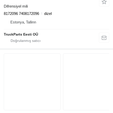
Difrensiyel mili
8172096 7408172096
dizel
Estonya, Tallinn
TruckParts Eesti OÜ