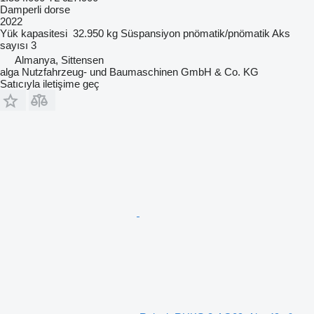
Damperli dorse
2022
Yük kapasitesi
32.950 kg
Süspansiyon
pnömatik/pnömatik
Aks
sayısı
3
Almanya, Sittensen
alga Nutzfahrzeug- und Baumaschinen GmbH & Co. KG
Satıcıyla iletişime geç