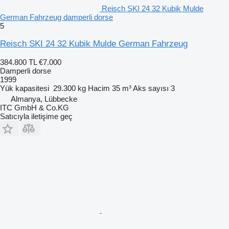
Reisch SKI 24 32 Kubik Mulde
German Fahrzeug damperli dorse
5
Reisch SKI 24 32 Kubik Mulde German Fahrzeug
384.800 TL
€7.000
Damperli dorse
1999
Yük kapasitesi
29.300 kg
Hacim
35 m³
Aks sayısı
3
Almanya, Lübbecke
ITC GmbH & Co.KG
Satıcıyla iletişime geç