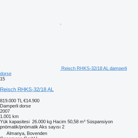
Reisch RHKS-32/18 AL damperli
dorse
15
Reisch RHKS-32/18 AL
819.000 TL
€14.900
Damperli dorse
2007
1.001 km
Yük kapasitesi
26.000 kg
Hacim
50,58 m³
Süspansiyon
pnömatik/pnömatik
Aks sayısı
2
Almanya, Bovenden