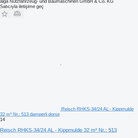
alga Nutzfahrzeug- und Baumaschinen GmbH & Co. KG
Satıcıyla iletişime geç
Reisch RHKS-34/24 AL - Kippmulde
32 m³ Nr.: 513 damperli dorse
14
Reisch RHKS-34/24 AL - Kippmulde 32 m³ Nr.: 513