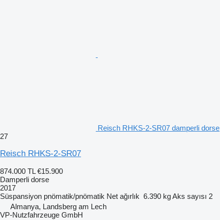
Reisch RHKS-2-SR07 damperli dorse
27
Reisch RHKS-2-SR07
874.000 TL
€15.900
Damperli dorse
2017
Süspansiyon
pnömatik/pnömatik
Net ağırlık
6.390 kg
Aks sayısı
2
Almanya, Landsberg am Lech
VP-Nutzfahrzeuge GmbH