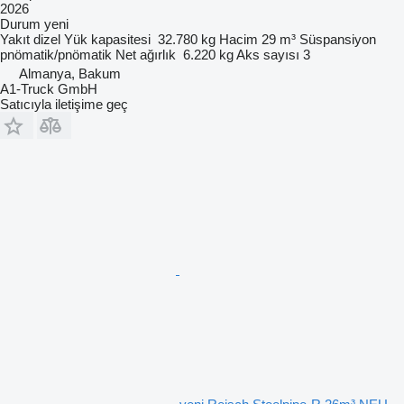
2026
Durum
yeni
Yakıt
dizel
Yük kapasitesi
32.780 kg
Hacim
29 m³
Süspansiyon
pnömatik/pnömatik
Net ağırlık
6.220 kg
Aks sayısı
3
Almanya, Bakum
A1-Truck GmbH
Satıcıyla iletişime geç