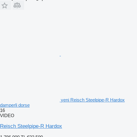
yeni Reisch Steelpipe-R Hardox
damperli dorse
16
VIDEO
Reisch Steelpipe-R Hardox