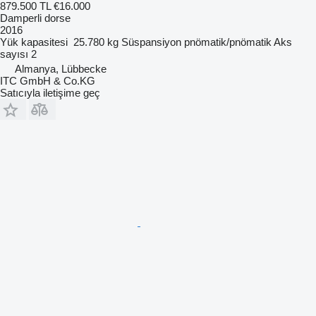
879.500 TL
€16.000
Damperli dorse
2016
Yük kapasitesi
25.780 kg
Süspansiyon
pnömatik/pnömatik
Aks
sayısı
2
Almanya, Lübbecke
ITC GmbH & Co.KG
Satıcıyla iletişime geç