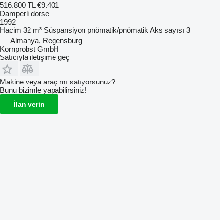
516.800 TL
€9.401
Damperli dorse
1992
Hacim
32 m³
Süspansiyon
pnömatik/pnömatik
Aks sayısı
3
Almanya, Regensburg
Kornprobst GmbH
Satıcıyla iletişime geç
Makine veya araç mı satıyorsunuz?
Bunu bizimle yapabilirsiniz!
İlan verin