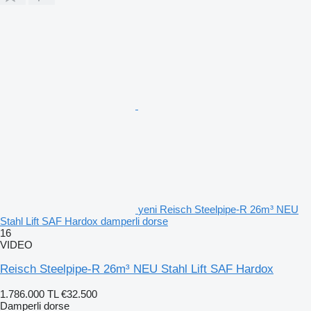
yeni Reisch Steelpipe-R 26m³ NEU
Stahl Lift SAF Hardox damperli dorse
16
VIDEO
Reisch Steelpipe-R 26m³ NEU Stahl Lift SAF Hardox
1.786.000 TL
€32.500
Damperli dorse