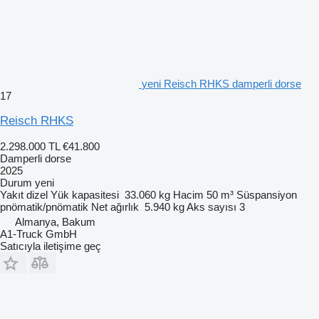
yeni Reisch RHKS damperli dorse
17
Reisch RHKS
2.298.000 TL
€41.800
Damperli dorse
2025
Durum
yeni
Yakıt
dizel
Yük kapasitesi
33.060 kg
Hacim
50 m³
Süspansiyon
pnömatik/pnömatik
Net ağırlık
5.940 kg
Aks sayısı
3
Almanya, Bakum
A1-Truck GmbH
Satıcıyla iletişime geç