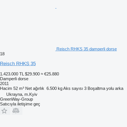
Reisch RHKS 35 damperli dorse
18
Reisch RHKS 35
1.423.000 TL
$29.900
≈ €25.880
Damperli dorse
2011
Hacim
52 m³
Net ağırlık
6.500 kg
Aks sayısı
3
Boşaltma yolu
arka
Ukrayna, m.Kyiv
GreenWay-Group
Satıcıyla iletişime geç