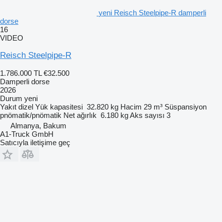
yeni Reisch Steelpipe-R damperli
dorse
16
VIDEO
Reisch Steelpipe-R
1.786.000 TL
€32.500
Damperli dorse
2026
Durum
yeni
Yakıt
dizel
Yük kapasitesi
32.820 kg
Hacim
29 m³
Süspansiyon
pnömatik/pnömatik
Net ağırlık
6.180 kg
Aks sayısı
3
Almanya, Bakum
A1-Truck GmbH
Satıcıyla iletişime geç