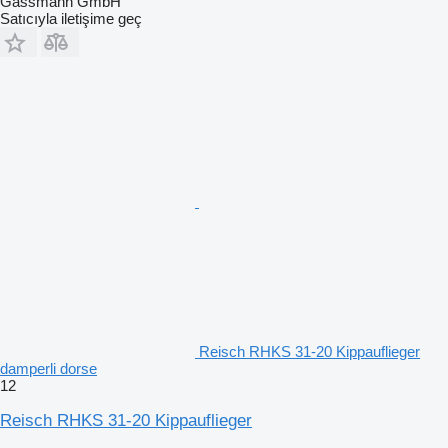
Gassmann GmbH
Satıcıyla iletişime geç
Reisch RHKS 31-20 Kippauflieger
damperli dorse
12
Reisch RHKS 31-20 Kippauflieger