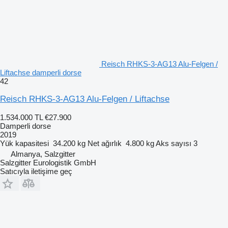
Reisch RHKS-3-AG13 Alu-Felgen /
Liftachse damperli dorse
42
Reisch RHKS-3-AG13 Alu-Felgen / Liftachse
1.534.000 TL
€27.900
Damperli dorse
2019
Yük kapasitesi
34.200 kg
Net ağırlık
4.800 kg
Aks sayısı
3
Almanya, Salzgitter
Salzgitter Eurologistik GmbH
Satıcıyla iletişime geç