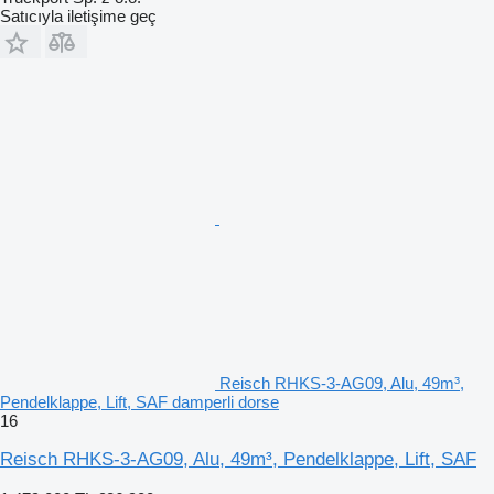
Satıcıyla iletişime geç
Reisch RHKS-3-AG09, Alu, 49m³,
Pendelklappe, Lift, SAF damperli dorse
16
Reisch RHKS-3-AG09, Alu, 49m³, Pendelklappe, Lift, SAF