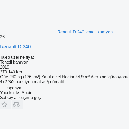
Renault D 240 tenteli kamyon
26
Renault D 240
Talep üzerine fiyat
Tenteli kamyon
2019
270.140 km
Güç
240 bg (176 kW)
Yakıt
dizel
Hacim
44,9 m³
Aks konfigürasyonu
4x2
Süspansiyon
makas/pnömatik
İspanya
Yourtrucks Spain
Satıcıyla iletişime geç