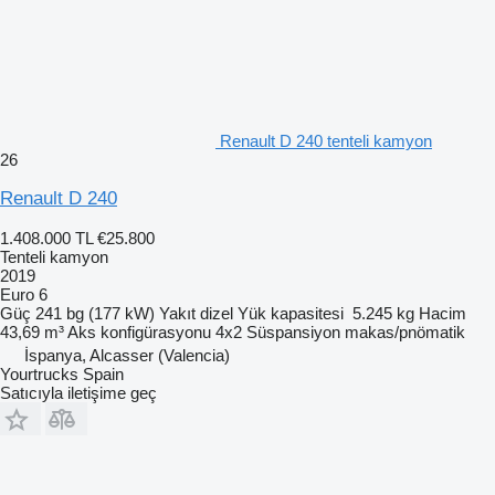
Renault D 240 tenteli kamyon
26
Renault D 240
1.408.000 TL
€25.800
Tenteli kamyon
2019
Euro 6
Güç
241 bg (177 kW)
Yakıt
dizel
Yük kapasitesi
5.245 kg
Hacim
43,69 m³
Aks konfigürasyonu
4x2
Süspansiyon
makas/pnömatik
İspanya, Alcasser (Valencia)
Yourtrucks Spain
Satıcıyla iletişime geç