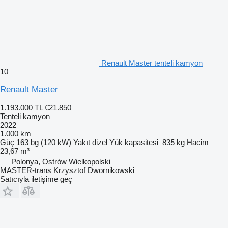
Renault Master tenteli kamyon
10
Renault Master
1.193.000 TL
€21.850
Tenteli kamyon
2022
1.000 km
Güç
163 bg (120 kW)
Yakıt
dizel
Yük kapasitesi
835 kg
Hacim
23,67 m³
Polonya, Ostrów Wielkopolski
MASTER-trans Krzysztof Dwornikowski
Satıcıyla iletişime geç