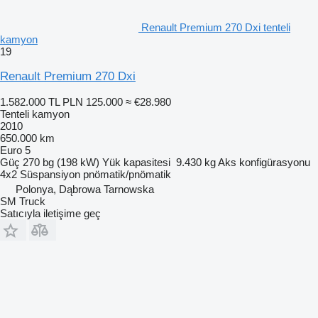
Renault Premium 270 Dxi tenteli
kamyon
19
Renault Premium 270 Dxi
1.582.000 TL
PLN 125.000
≈ €28.980
Tenteli kamyon
2010
650.000 km
Euro 5
Güç
270 bg (198 kW)
Yük kapasitesi
9.430 kg
Aks konfigürasyonu
4x2
Süspansiyon
pnömatik/pnömatik
Polonya, Dąbrowa Tarnowska
SM Truck
Satıcıyla iletişime geç