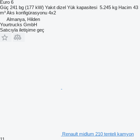
Euro 6
Güç
241 bg (177 kW)
Yakıt
dizel
Yük kapasitesi
5.245 kg
Hacim
43
m³
Aks konfigürasyonu
4x2
Almanya, Hilden
Yourtrucks GmbH
Satıcıyla iletişime geç
Renault midlum 210 tenteli kamyon
11