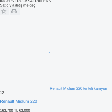
INGELS TRUCKS&TRAILERS
Satıcıyla iletişime geç
Renault Midlum 220 tenteli kamyon
12
Renault Midlum 220
163.700 TL
€3.000