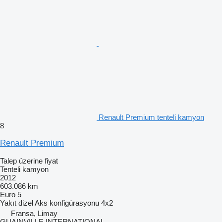
Renault Premium tenteli kamyon
8
Renault Premium
Talep üzerine fiyat
Tenteli kamyon
2012
603.086 km
Euro 5
Yakıt
dizel
Aks konfigürasyonu
4x2
Fransa, Limay
GUAINVILLE INTERNATIONAL