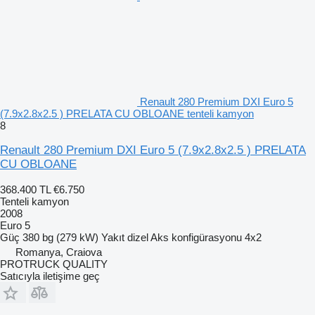
Renault 280 Premium DXI Euro 5
(7.9x2.8x2.5 ) PRELATA CU OBLOANE tenteli kamyon
8
Renault 280 Premium DXI Euro 5 (7.9x2.8x2.5 ) PRELATA
CU OBLOANE
368.400 TL
€6.750
Tenteli kamyon
2008
Euro 5
Güç
380 bg (279 kW)
Yakıt
dizel
Aks konfigürasyonu
4x2
Romanya, Craiova
PROTRUCK QUALITY
Satıcıyla iletişime geç