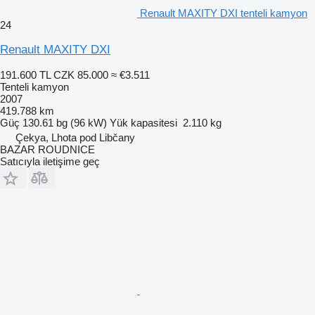
Renault MAXITY DXI tenteli kamyon
24
Renault MAXITY DXI
191.600 TL
CZK 85.000
≈ €3.511
Tenteli kamyon
2007
419.788 km
Güç
130.61 bg (96 kW)
Yük kapasitesi
2.110 kg
Çekya, Lhota pod Libčany
BAZAR ROUDNICE
Satıcıyla iletişime geç