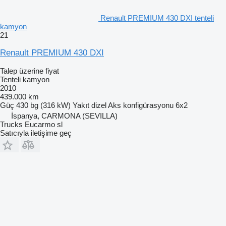
Renault PREMIUM 430 DXI tenteli
kamyon
21
Renault PREMIUM 430 DXI
Talep üzerine fiyat
Tenteli kamyon
2010
439.000 km
Güç
430 bg (316 kW)
Yakıt
dizel
Aks konfigürasyonu
6x2
İspanya, CARMONA (SEVILLA)
Trucks Eucarmo sl
Satıcıyla iletişime geç