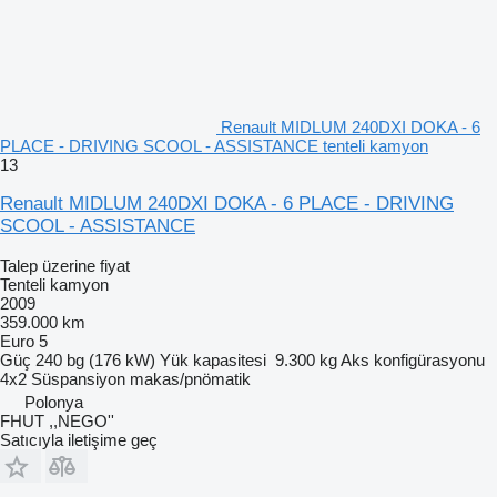
Renault MIDLUM 240DXI DOKA - 6
PLACE - DRIVING SCOOL - ASSISTANCE tenteli kamyon
13
Renault MIDLUM 240DXI DOKA - 6 PLACE - DRIVING
SCOOL - ASSISTANCE
Talep üzerine fiyat
Tenteli kamyon
2009
359.000 km
Euro 5
Güç
240 bg (176 kW)
Yük kapasitesi
9.300 kg
Aks konfigürasyonu
4x2
Süspansiyon
makas/pnömatik
Polonya
FHUT ,,NEGO''
Satıcıyla iletişime geç