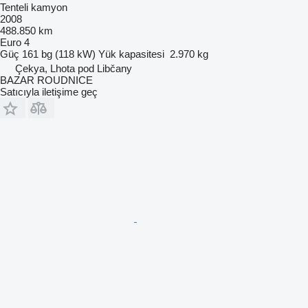
Tenteli kamyon
2008
488.850 km
Euro 4
Güç
161 bg (118 kW)
Yük kapasitesi
2.970 kg
Çekya, Lhota pod Libčany
BAZAR ROUDNICE
Satıcıyla iletişime geç