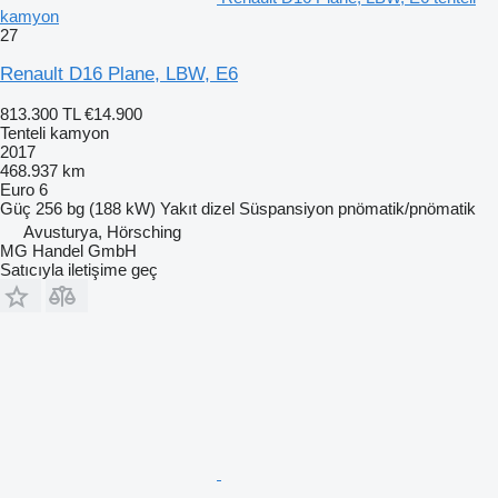
kamyon
27
Renault D16 Plane, LBW, E6
813.300 TL
€14.900
Tenteli kamyon
2017
468.937 km
Euro 6
Güç
256 bg (188 kW)
Yakıt
dizel
Süspansiyon
pnömatik/pnömatik
Avusturya, Hörsching
MG Handel GmbH
Satıcıyla iletişime geç