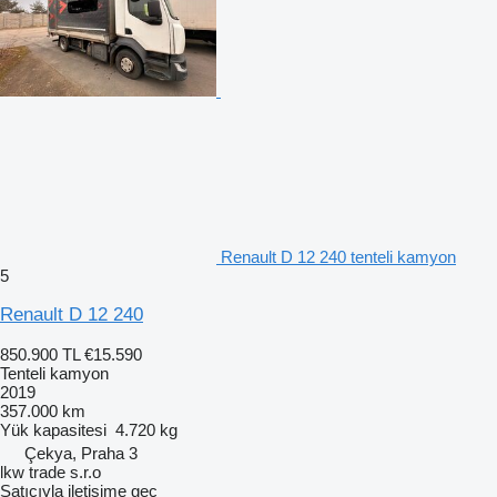
Renault D 12 240 tenteli kamyon
5
Renault D 12 240
850.900 TL
€15.590
Tenteli kamyon
2019
357.000 km
Yük kapasitesi
4.720 kg
Çekya, Praha 3
lkw trade s.r.o
Satıcıyla iletişime geç