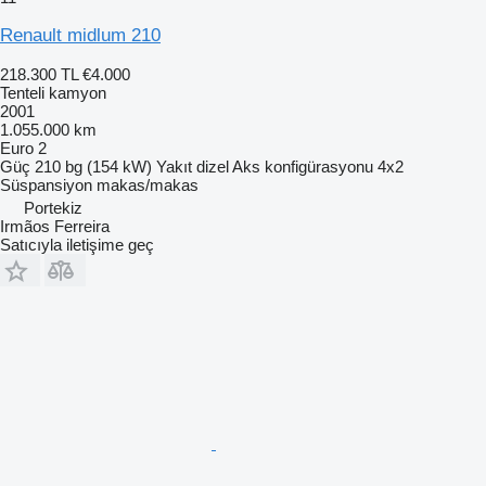
Renault midlum 210
218.300 TL
€4.000
Tenteli kamyon
2001
1.055.000 km
Euro 2
Güç
210 bg (154 kW)
Yakıt
dizel
Aks konfigürasyonu
4x2
Süspansiyon
makas/makas
Portekiz
Irmãos Ferreira
Satıcıyla iletişime geç