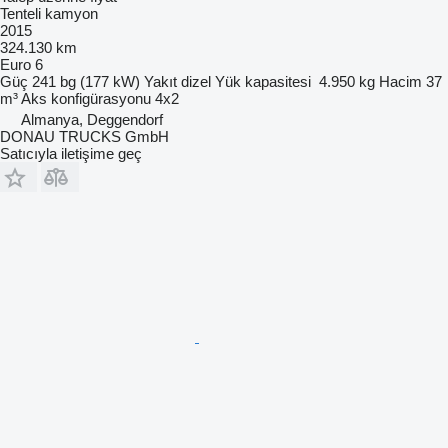
Tenteli kamyon
2015
324.130 km
Euro 6
Güç
241 bg (177 kW)
Yakıt
dizel
Yük kapasitesi
4.950 kg
Hacim
37
m³
Aks konfigürasyonu
4x2
Almanya, Deggendorf
DONAU TRUCKS GmbH
Satıcıyla iletişime geç