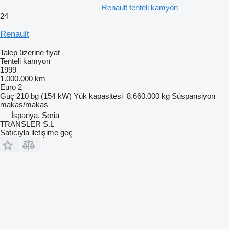
Renault tenteli kamyon
24
Renault
Talep üzerine fiyat
Tenteli kamyon
1999
1.000.000 km
Euro 2
Güç
210 bg (154 kW)
Yük kapasitesi
8.660.000 kg
Süspansiyon
makas/makas
İspanya, Soria
TRANSLER S.L
Satıcıyla iletişime geç