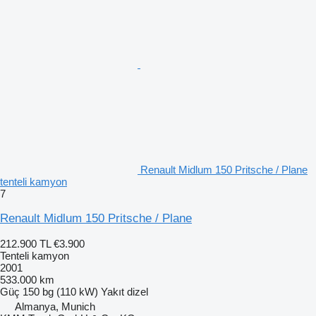
Renault Midlum 150 Pritsche / Plane
tenteli kamyon
7
Renault Midlum 150 Pritsche / Plane
212.900 TL
€3.900
Tenteli kamyon
2001
533.000 km
Güç
150 bg (110 kW)
Yakıt
dizel
Almanya, Munich