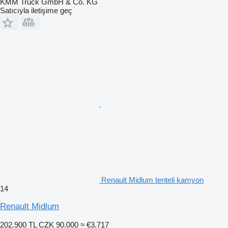
KMM Truck GmbH & Co. KG
Satıcıyla iletişime geç
Renault Midlum tenteli kamyon
14
Renault Midlum
202.900 TL
CZK 90.000
≈ €3.717