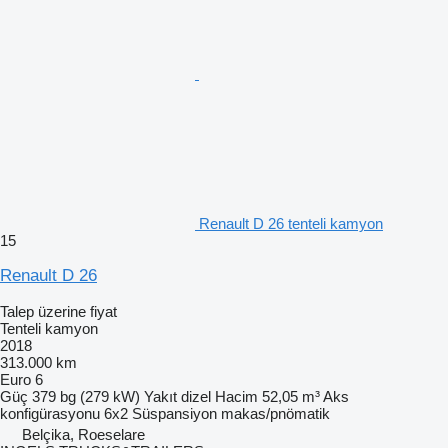
Renault D 26 tenteli kamyon
15
Renault D 26
Talep üzerine fiyat
Tenteli kamyon
2018
313.000 km
Euro 6
Güç
379 bg (279 kW)
Yakıt
dizel
Hacim
52,05 m³
Aks
konfigürasyonu
6x2
Süspansiyon
makas/pnömatik
Belçika, Roeselare