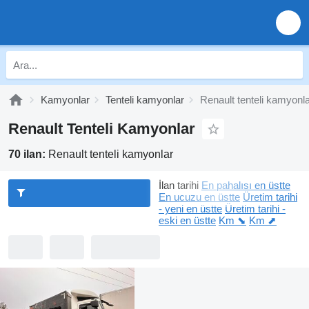
Kamyonlar
Tenteli kamyonlar
Renault tenteli kamyonl
Renault Tenteli Kamyonlar
70 ilan:
Renault tenteli kamyonlar
İlan tarihi
En pahalısı en üstte
En ucuzu en üstte
Üretim tarihi
- yeni en üstte
Üretim tarihi -
eski en üstte
Km ⬊
Km ⬈