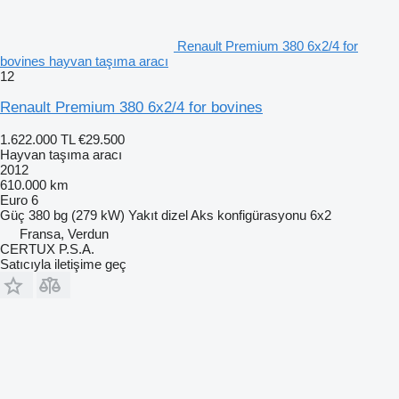
Renault Premium 380 6x2/4 for
bovines hayvan taşıma aracı
12
Renault Premium 380 6x2/4 for bovines
1.622.000 TL
€29.500
Hayvan taşıma aracı
2012
610.000 km
Euro 6
Güç
380 bg (279 kW)
Yakıt
dizel
Aks konfigürasyonu
6x2
Fransa, Verdun
CERTUX P.S.A.
Satıcıyla iletişime geç