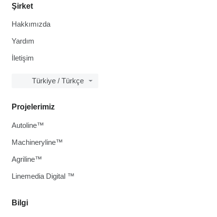
Şirket
Hakkımızda
Yardım
İletişim
Türkiye / Türkçe
Projelerimiz
Autoline™
Machineryline™
Agriline™
Linemedia Digital ™
Bilgi