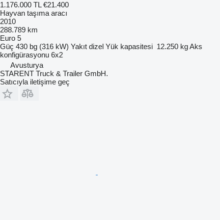
1.176.000 TL
€21.400
Hayvan taşıma aracı
2010
288.789 km
Euro 5
Güç
430 bg (316 kW)
Yakıt
dizel
Yük kapasitesi
12.250 kg
Aks
konfigürasyonu
6x2
Avusturya
STARENT Truck & Trailer GmbH.
Satıcıyla iletişime geç