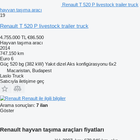
Renault T 520 P livestock trailer truck
hayvan taşıma aracı
19
Renault T 520 P livestock trailer truck
4.755.000 TL
€86.500
Hayvan taşıma aracı
2014
747.150 km
Euro 6
Güç
520 bg (382 kW)
Yakıt
dizel
Aks konfigürasyonu
6x2
Macaristan, Budapest
Laslo Truck
Satıcıyla iletişime geç
Renault ile ilgili bilgiler
Arama sonuçları:
7 ilan
Göster
Renault hayvan taşıma araçları fiyatları