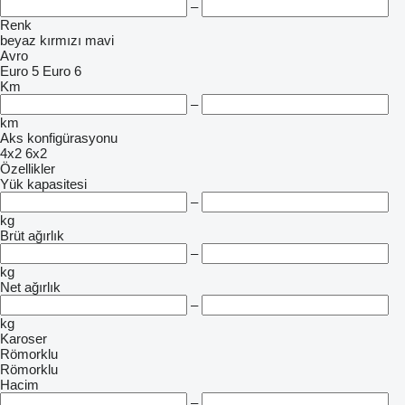
–
Renk
beyaz
kırmızı
mavi
Avro
Euro 5
Euro 6
Km
–
km
Aks konfigürasyonu
4x2
6x2
Özellikler
Yük kapasitesi
–
kg
Brüt ağırlık
–
kg
Net ağırlık
–
kg
Karoser
Römorklu
Römorklu
Hacim
–