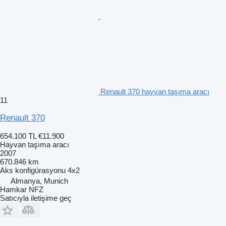
Renault 370 hayvan taşıma aracı
11
Renault 370
654.100 TL
€11.900
Hayvan taşıma aracı
2007
670.846 km
Aks konfigürasyonu
4x2
Almanya, Munich
Hamkar NFZ
Satıcıyla iletişime geç