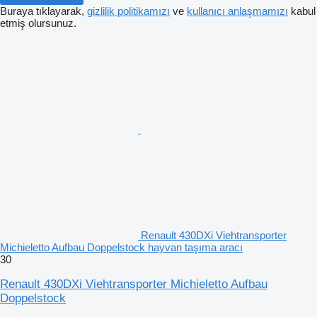
Buraya tıklayarak,
gizlilik politikamızı
ve
kullanıcı anlaşmamızı
kabul
etmiş olursunuz.
Renault 430DXi Viehtransporter
Michieletto Aufbau Doppelstock hayvan taşıma aracı
30
Renault 430DXi Viehtransporter Michieletto Aufbau
Doppelstock