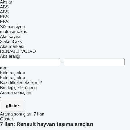
Akslar
ABS
ABS
EBS
EBS
Süspansiyon
makas/makas
Aks sayısı
2 aks
3 aks
Aks markası
RENAULT
VOLVO
Aks aralığı
–
mm
Kaldıraç aksı
Kaldıraç aksı
Bazı filtreler eksik mi?
Bir değişiklik önerin
Arama sonuçları:
-
göster
Arama sonuçları:
7 ilan
Göster
7 ilan:
Renault hayvan taşıma araçları