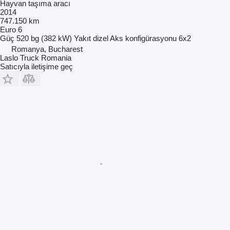
Hayvan taşıma aracı
2014
747.150 km
Euro 6
Güç
520 bg (382 kW)
Yakıt
dizel
Aks konfigürasyonu
6x2
Romanya, Bucharest
Laslo Truck Romania
Satıcıyla iletişime geç