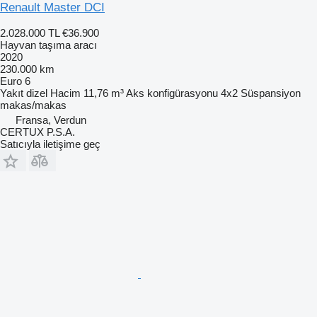
Renault Master DCI
2.028.000 TL
€36.900
Hayvan taşıma aracı
2020
230.000 km
Euro 6
Yakıt
dizel
Hacim
11,76 m³
Aks konfigürasyonu
4x2
Süspansiyon
makas/makas
Fransa, Verdun
CERTUX P.S.A.
Satıcıyla iletişime geç