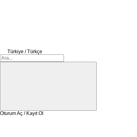
Türkiye / Türkçe
Oturum Aç / Kayıt Ol