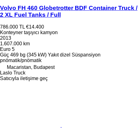
Volvo FH 460 Globetrotter BDF Container Truck /
2 XL Fuel Tanks / Full
786.000 TL
€14.400
Konteyner taşıyıcı kamyon
2013
1.607.000 km
Euro 5
Güç
469 bg (345 kW)
Yakıt
dizel
Süspansiyon
pnömatik/pnömatik
Macaristan, Budapest
Laslo Truck
Satıcıyla iletişime geç