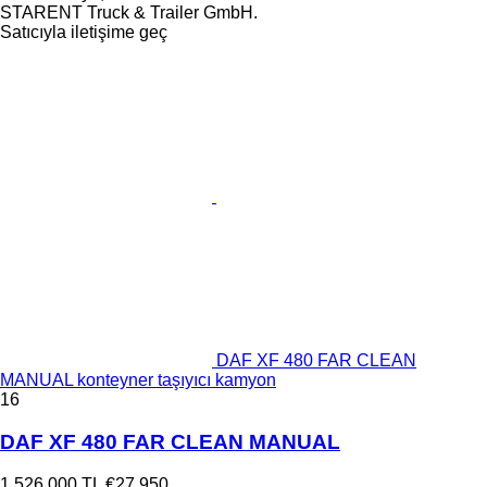
STARENT Truck & Trailer GmbH.
Satıcıyla iletişime geç
DAF XF 480 FAR CLEAN
MANUAL konteyner taşıyıcı kamyon
16
DAF XF 480 FAR CLEAN MANUAL
1.526.000 TL
€27.950