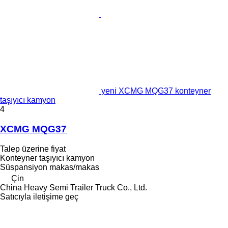
yeni XCMG MQG37 konteyner
taşıyıcı kamyon
4
XCMG MQG37
Talep üzerine fiyat
Konteyner taşıyıcı kamyon
Süspansiyon
makas/makas
Çin
China Heavy Semi Trailer Truck Co., Ltd.
Satıcıyla iletişime geç