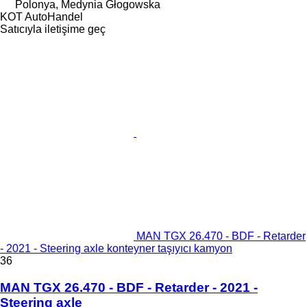
Polonya, Medynia Głogowska
KOT AutoHandel
Satıcıyla iletişime geç
MAN TGX 26.470 - BDF - Retarder
- 2021 - Steering axle konteyner taşıyıcı kamyon
36
MAN TGX 26.470 - BDF - Retarder - 2021 -
Steering axle