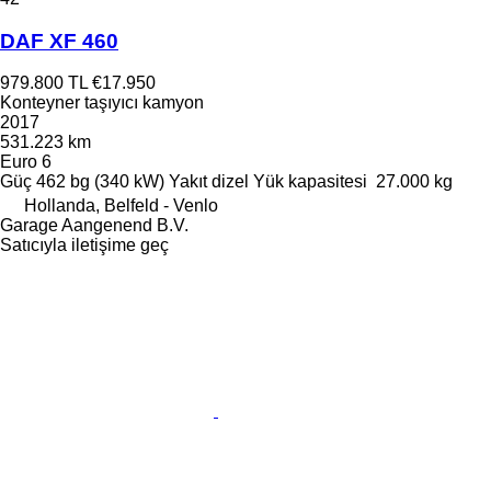
DAF XF 460
979.800 TL
€17.950
Konteyner taşıyıcı kamyon
2017
531.223 km
Euro 6
Güç
462 bg (340 kW)
Yakıt
dizel
Yük kapasitesi
27.000 kg
Hollanda, Belfeld - Venlo
Garage Aangenend B.V.
Satıcıyla iletişime geç