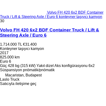
Volvo FH 420 6x2 BDF Container
Truck / Lift & Steering Axle / Euro 6 konteyner taşıyıcı kamyon
30
Volvo FH 420 6x2 BDF Container Truck / Lift &
Steering Axle / Euro 6
1.714.000 TL
€31.400
Konteyner taşıyıcı kamyon
2017
825.000 km
Euro 6
Güç
428 bg (315 kW)
Yakıt
dizel
Aks konfigürasyonu
6x2
Süspansiyon
pnömatik/pnömatik
Macaristan, Budapest
Laslo Truck
Satıcıyla iletişime geç