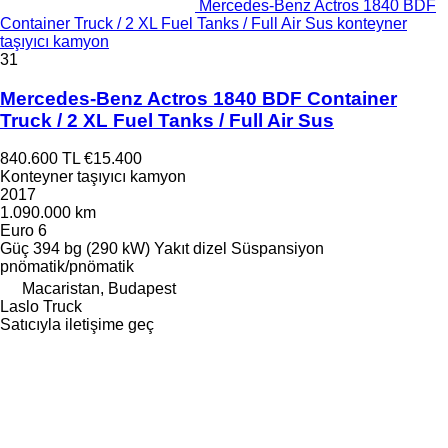
Mercedes-Benz Actros 1840 BDF
Container Truck / 2 XL Fuel Tanks / Full Air Sus konteyner
taşıyıcı kamyon
31
Mercedes-Benz Actros 1840 BDF Container
Truck / 2 XL Fuel Tanks / Full Air Sus
840.600 TL
€15.400
Konteyner taşıyıcı kamyon
2017
1.090.000 km
Euro 6
Güç
394 bg (290 kW)
Yakıt
dizel
Süspansiyon
pnömatik/pnömatik
Macaristan, Budapest
Laslo Truck
Satıcıyla iletişime geç