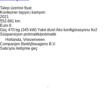
Talep üzerine fiyat
Konteyner taşıyıcı kamyon
2021
552.681 km
Euro 6
Güç
470 bg (345 kW)
Yakıt
dizel
Aks konfigürasyonu
6x2
Süspansiyon
pnömatik/pnömatik
Hollanda, Vriezenveen
Companjen Bedrijfswagens B.V.
Satıcıyla iletişime geç