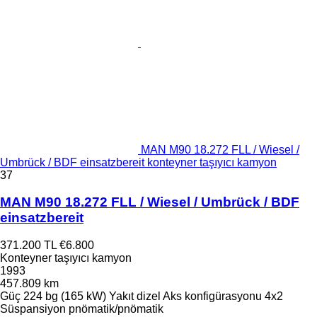
MAN M90 18.272 FLL / Wiesel /
Umbrück / BDF einsatzbereit konteyner taşıyıcı kamyon
37
MAN M90 18.272 FLL / Wiesel / Umbrück / BDF
einsatzbereit
371.200 TL
€6.800
Konteyner taşıyıcı kamyon
1993
457.809 km
Güç
224 bg (165 kW)
Yakıt
dizel
Aks konfigürasyonu
4x2
Süspansiyon
pnömatik/pnömatik