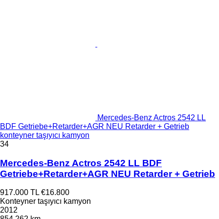
Mercedes-Benz Actros 2542 LL
BDF Getriebe+Retarder+AGR NEU Retarder + Getrieb
konteyner taşıyıcı kamyon
34
Mercedes-Benz Actros 2542 LL BDF
Getriebe+Retarder+AGR NEU Retarder + Getrieb
917.000 TL
€16.800
Konteyner taşıyıcı kamyon
2012
854.262 km