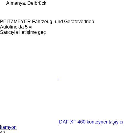
Almanya, Delbrück
PEITZMEYER Fahrzeug- und Gerätevertrieb
Autoline'da
5
yıl
Satıcıyla iletişime geç
DAF XF 460 konteyner taşıyıcı
kamyon
42