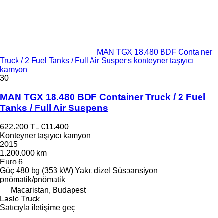
MAN TGX 18.480 BDF Container
Truck / 2 Fuel Tanks / Full Air Suspens konteyner taşıyıcı
kamyon
30
MAN TGX 18.480 BDF Container Truck / 2 Fuel
Tanks / Full Air Suspens
622.200 TL
€11.400
Konteyner taşıyıcı kamyon
2015
1.200.000 km
Euro 6
Güç
480 bg (353 kW)
Yakıt
dizel
Süspansiyon
pnömatik/pnömatik
Macaristan, Budapest
Laslo Truck
Satıcıyla iletişime geç