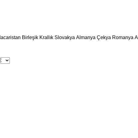
acaristan
Birleşik Krallık
Slovakya
Almanya
Çekya
Romanya
A