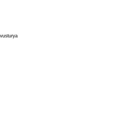
vusturya