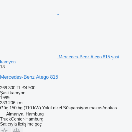
Mercedes-Benz Atego 815 şasi
kamyon
18
Mercedes-Benz Atego 815
269.300 TL
€4.900
Şasi kamyon
1999
333.206 km
Güç
150 bg (110 kW)
Yakıt
dizel
Süspansiyon
makas/makas
Almanya, Hamburg
TruckCenter-Hamburg
Satıcıyla iletişime geç