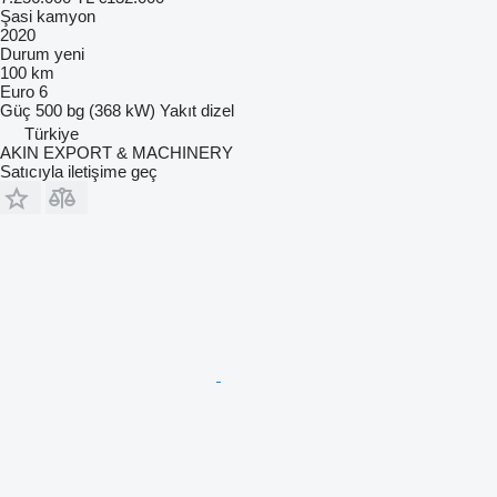
Şasi kamyon
2020
Durum
yeni
100 km
Euro 6
Güç
500 bg (368 kW)
Yakıt
dizel
Türkiye
AKIN EXPORT & MACHINERY
Satıcıyla iletişime geç