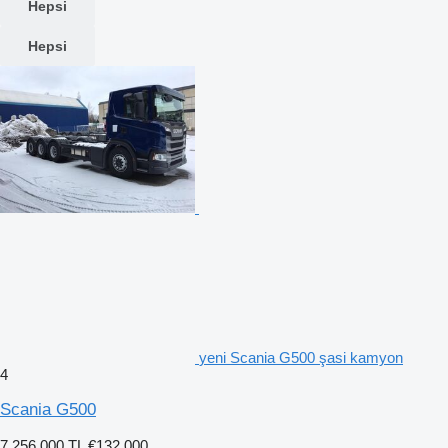
Hepsi
Hepsi
yeni Scania G500 şasi kamyon
4
Scania G500
7.256.000 TL
€132.000