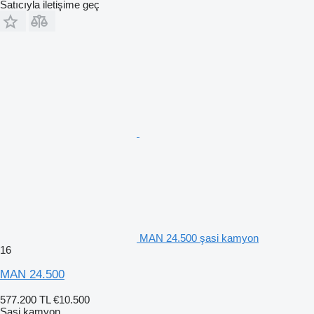
Satıcıyla iletişime geç
MAN 24.500 şasi kamyon
16
MAN 24.500
577.200 TL
€10.500
Şasi kamyon