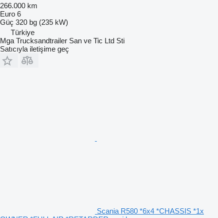
266.000 km
Euro 6
Güç
320 bg (235 kW)
Türkiye
Mga Trucksandtrailer San ve Tic Ltd Sti
Satıcıyla iletişime geç
Scania R580 *6x4 *CHASSIS *1x