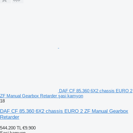
DAF CF 85.360 6X2 chassis EURO 2
ZF Manual Gearbox Retarder şasi kamyon
18
DAF CF 85.360 6X2 chassis EURO 2 ZF Manual Gearbox
Retarder
544.200 TL
€9.900
Şasi kamyon