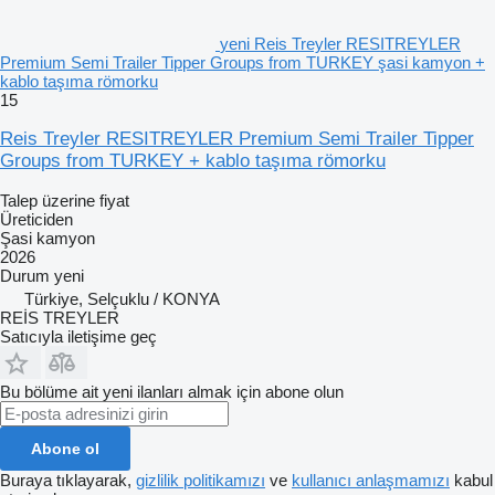
yeni Reis Treyler RESITREYLER
Premium Semi Trailer Tipper Groups from TURKEY şasi kamyon +
kablo taşıma römorku
15
Reis Treyler RESITREYLER Premium Semi Trailer Tipper
Groups from TURKEY + kablo taşıma römorku
Talep üzerine fiyat
Üreticiden
Şasi kamyon
2026
Durum
yeni
Türkiye, Selçuklu / KONYA
REİS TREYLER
Satıcıyla iletişime geç
Bu bölüme ait yeni ilanları almak için abone olun
Abone ol
Buraya tıklayarak,
gizlilik politikamızı
ve
kullanıcı anlaşmamızı
kabul