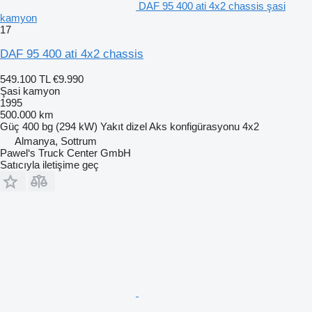
DAF 95 400 ati 4x2 chassis şasi
kamyon
17
DAF 95 400 ati 4x2 chassis
549.100 TL
€9.990
Şasi kamyon
1995
500.000 km
Güç
400 bg (294 kW)
Yakıt
dizel
Aks konfigürasyonu
4x2
Almanya, Sottrum
Pawel‘s Truck Center GmbH
Satıcıyla iletişime geç