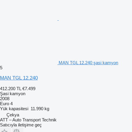
MAN TGL 12.240 şasi kamyon
5
MAN TGL 12.240
412.200 TL
€7.499
Şasi kamyon
2008
Euro 4
Yük kapasitesi
11.990 kg
Çekya
ATT – Auto Transport Technik
Satıcıyla iletişime geç