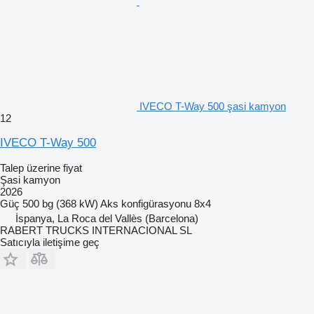
IVECO T-Way 500 şasi kamyon
12
IVECO T-Way 500
Talep üzerine fiyat
Şasi kamyon
2026
Güç
500 bg (368 kW)
Aks konfigürasyonu
8x4
İspanya, La Roca del Vallès (Barcelona)
RABERT TRUCKS INTERNACIONAL SL
Satıcıyla iletişime geç