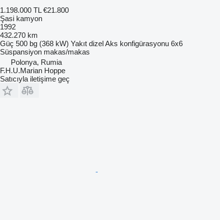
1.198.000 TL
€21.800
Şasi kamyon
1992
432.270 km
Güç
500 bg (368 kW)
Yakıt
dizel
Aks konfigürasyonu
6x6
Süspansiyon
makas/makas
Polonya, Rumia
F.H.U.Marian Hoppe
Satıcıyla iletişime geç