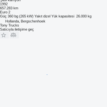
1992
657.283 km
Euro 2
Güç
360 bg (265 kW)
Yakıt
dizel
Yük kapasitesi
26.000 kg
Hollanda, Bergschenhoek
Tony Trucks
Satıcıyla iletişime geç