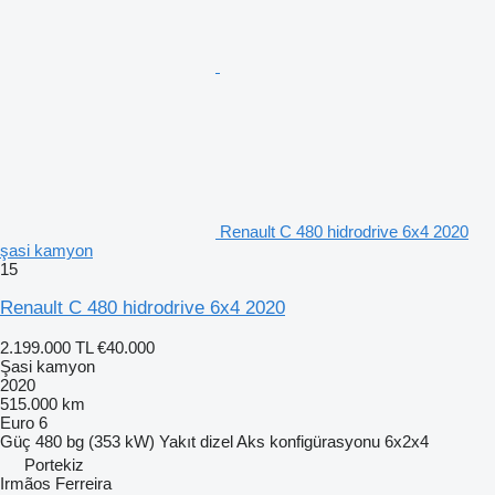
Renault C 480 hidrodrive 6x4 2020
şasi kamyon
15
Renault C 480 hidrodrive 6x4 2020
2.199.000 TL
€40.000
Şasi kamyon
2020
515.000 km
Euro 6
Güç
480 bg (353 kW)
Yakıt
dizel
Aks konfigürasyonu
6x2x4
Portekiz
Irmãos Ferreira