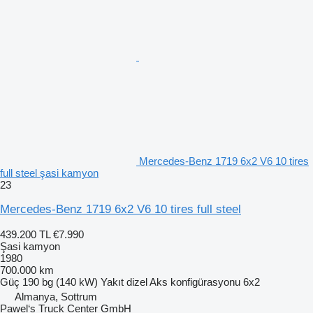
Mercedes-Benz 1719 6x2 V6 10 tires
full steel şasi kamyon
23
Mercedes-Benz 1719 6x2 V6 10 tires full steel
439.200 TL
€7.990
Şasi kamyon
1980
700.000 km
Güç
190 bg (140 kW)
Yakıt
dizel
Aks konfigürasyonu
6x2
Almanya, Sottrum
Pawel‘s Truck Center GmbH