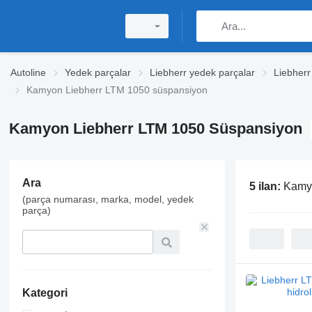
Autoline
Yedek parçalar
Liebherr yedek parçalar
Liebherr
Kamyon Liebherr LTM 1050 süspansiyon
Kamyon Liebherr LTM 1050 Süspansiyon
Ara
5 ilan:
Kamyo
(parça numarası, marka, model, yedek
parça)
Kategori