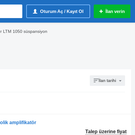
Oturum Aç / Kayıt Ol
İlan verin
rr LTM 1050 süspansiyon
İlan tarihi
lik amplifikatör
Talep üzerine fiyat