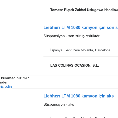
Tomasz Piątek Zakład Usługowo Handlow
Liebherr LTM 1080 kamyon için son s
Süspansiyon - son sürüş redüktör
İspanya, Sant Pere Molanta, Barcelona
LAS COLINAS OCASION, S.L.
ı bulamadınız mı?
önderin!
iş edin
Liebherr LTM 1080 kamyon için aks
Süspansiyon - aks