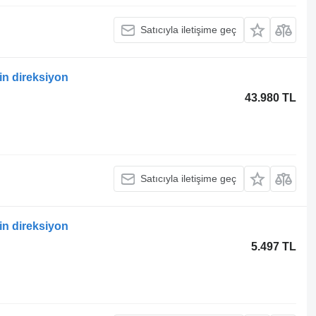
Satıcıyla iletişime geç
n direksiyon
43.980 TL
Satıcıyla iletişime geç
n direksiyon
5.497 TL