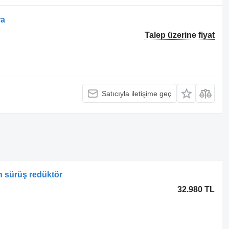
ra
Talep üzerine fiyat
Satıcıyla iletişime geç
n sürüş redüktör
32.980 TL