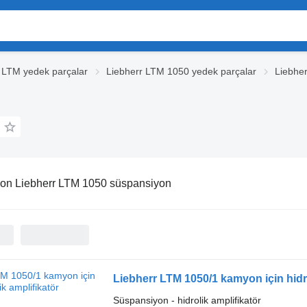
 LTM yedek parçalar
Liebherr LTM 1050 yedek parçalar
Liebhe
n Liebherr LTM 1050 süspansiyon
Liebherr LTM 1050/1 kamyon için hidro
Süspansiyon - hidrolik amplifikatör