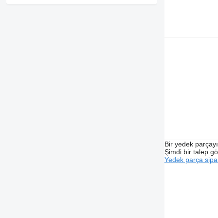
Bir yedek parçay
Şimdi bir talep g
Yedek parça sipar