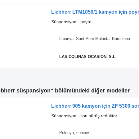
Liebherr LTM1050/1 kamyon için poy
Süspansiyon - poyra
İspanya, Sant Pere Molanta, Barcelona
LAS COLINAS OCASION, S.L.
bherr süspansiyon" bölümündeki diğer modeller
Liebherr 905 kamyon için ZF 5300 so
Süspansiyon - son sürüş redüktör
Polonya, Łoniów