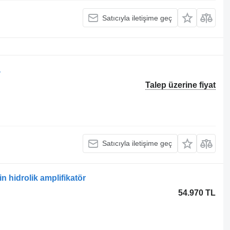
Satıcıyla iletişime geç
a
Talep üzerine fiyat
Satıcıyla iletişime geç
 hidrolik amplifikatör
54.970 TL