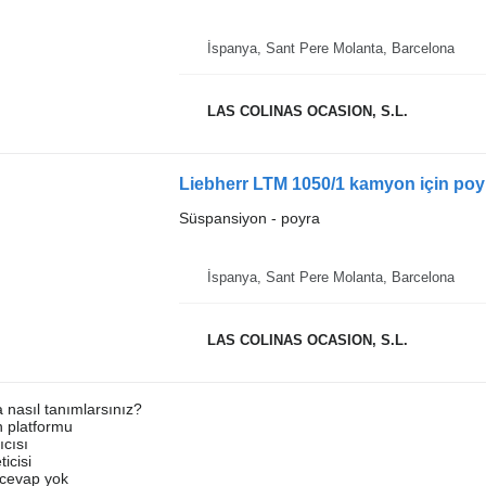
İspanya, Sant Pere Molanta, Barcelona
LAS COLINAS OCASION, S.L.
Liebherr LTM 1050/1 kamyon için poy
Süspansiyon - poyra
İspanya, Sant Pere Molanta, Barcelona
LAS COLINAS OCASION, S.L.
a nasıl tanımlarsınız?
an platformu
ıcısı
ticisi
u cevap yok