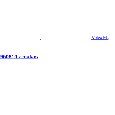
Volvo FL,
 3950810 z makas