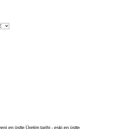
 yeni en üstte
Üretim tarihi - eski en üstte