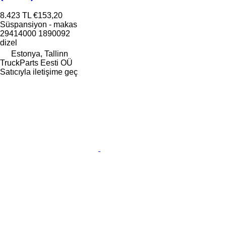
8.423 TL
€153,20
Süspansiyon - makas
29414000 1890092
dizel
Estonya, Tallinn
TruckParts Eesti OÜ
Satıcıyla iletişime geç