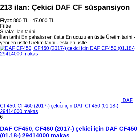
213 ilan:
Çekici DAF CF süspansiyon
Fiyat:
880 TL - 47.000 TL
Filtre
Sırala
:
İlan tarihi
İlan tarihi
En pahalısı en üstte
En ucuzu en üstte
Üretim tarihi -
yeni en üstte
Üretim tarihi - eski en üstte
DAF
CF450, CF460 (2017-) çekici için DAF CF450 (01.18-)
29414000 makas
6
DAF CF450, CF460 (2017-) çekici için DAF CF450
(01.18-) 29414000 makas