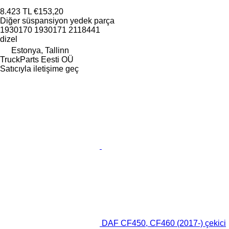
8.423 TL
€153,20
Diğer süspansiyon yedek parça
1930170 1930171 2118441
dizel
Estonya, Tallinn
TruckParts Eesti OÜ
Satıcıyla iletişime geç
DAF CF450, CF460 (2017-) çekici