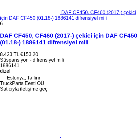
DAF CF450, CF460 (2017-) çekici
için DAF CF450 (01.18-) 1886141 difrensiyel mili
6
DAF CF450, CF460 (2017-) çekici için DAF CF450
(01.18-) 1886141 difrensiyel mili
8.423 TL
€153,20
Süspansiyon - difrensiyel mili
1886141
dizel
Estonya, Tallinn
TruckParts Eesti OÜ
Satıcıyla iletişime geç