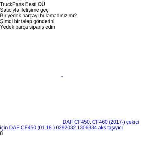
TruckParts Eesti OÜ
Satıcıyla iletişime geç
Bir yedek parçayı bulamadınız mı?
Şimdi bir talep gönderin!
Yedek parça sipariş edin
DAF CF450, CF460 (2017-) çekici
için DAF CF450 (01.18-) 0292032 1306334 aks taşıyıcı
8