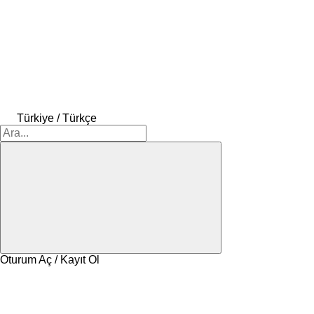
Türkiye / Türkçe
Oturum Aç / Kayıt Ol