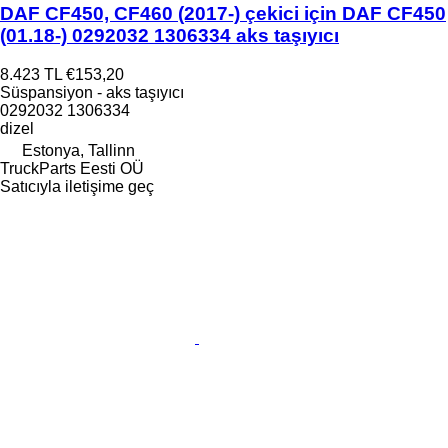
DAF CF450, CF460 (2017-) çekici için DAF CF450
(01.18-) 0292032 1306334 aks taşıyıcı
8.423 TL
€153,20
Süspansiyon - aks taşıyıcı
0292032 1306334
dizel
Estonya, Tallinn
TruckParts Eesti OÜ
Satıcıyla iletişime geç