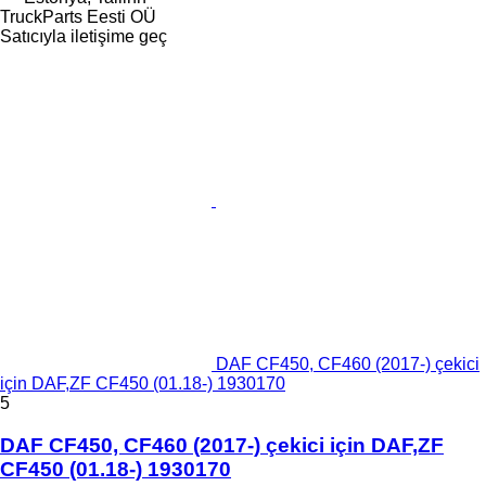
TruckParts Eesti OÜ
Satıcıyla iletişime geç
DAF CF450, CF460 (2017-) çekici
için DAF,ZF CF450 (01.18-) 1930170
5
DAF CF450, CF460 (2017-) çekici için DAF,ZF
CF450 (01.18-) 1930170