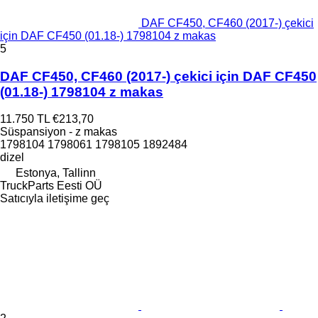
DAF CF450, CF460 (2017-) çekici
için DAF CF450 (01.18-) 1798104 z makas
5
DAF CF450, CF460 (2017-) çekici için DAF CF450
(01.18-) 1798104 z makas
11.750 TL
€213,70
Süspansiyon - z makas
1798104 1798061 1798105 1892484
dizel
Estonya, Tallinn
TruckParts Eesti OÜ
Satıcıyla iletişime geç