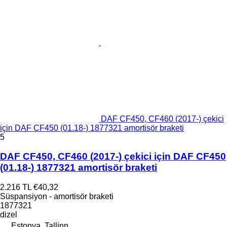
DAF CF450, CF460 (2017-) çekici
için DAF CF450 (01.18-) 1877321 amortisör braketi
5
DAF CF450, CF460 (2017-) çekici için DAF CF450
(01.18-) 1877321 amortisör braketi
2.216 TL
€40,32
Süspansiyon - amortisör braketi
1877321
dizel
Estonya, Tallinn