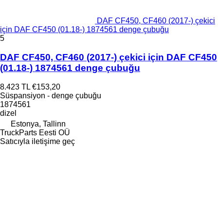
DAF CF450, CF460 (2017-) çekici
için DAF CF450 (01.18-) 1874561 denge çubuğu
5
DAF CF450, CF460 (2017-) çekici için DAF CF450
(01.18-) 1874561 denge çubuğu
8.423 TL
€153,20
Süspansiyon - denge çubuğu
1874561
dizel
Estonya, Tallinn
TruckParts Eesti OÜ
Satıcıyla iletişime geç