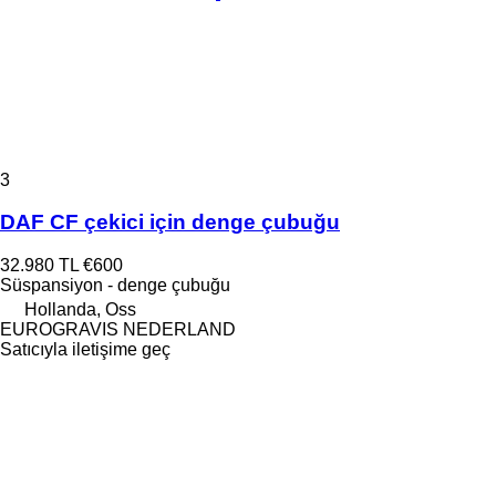
3
DAF CF çekici için denge çubuğu
32.980 TL
€600
Süspansiyon - denge çubuğu
Hollanda, Oss
EUROGRAVIS NEDERLAND
Satıcıyla iletişime geç