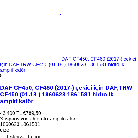
DAF CF450, CF460 (2017-) çekici
için DAF,TRW CF450 (01.18-) 1860623 1861581 hidrolik
amplifikatör
8
DAF CF450, CF460 (2017-) çekici için DAF,TRW
CF450 (01.18-) 1860623 1861581 hidrolik
amplifikatör
43.400 TL
€789,50
Süspansiyon - hidrolik amplifikatör
1860623 1861581
dizel
Estonya, Tallinn