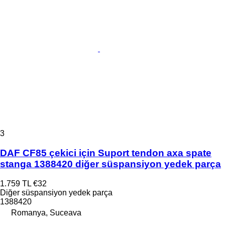
3
DAF CF85 çekici için Suport tendon axa spate
stanga 1388420 diğer süspansiyon yedek parça
1.759 TL
€32
Diğer süspansiyon yedek parça
1388420
Romanya, Suceava