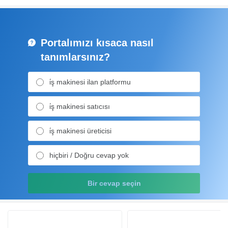
Portalımızı kısaca nasıl
tanımlarsınız?
i̇ş makinesi ilan platformu
i̇ş makinesi satıcısı
i̇ş makinesi üreticisi
hiçbiri / Doğru cevap yok
Bir cevap seçin