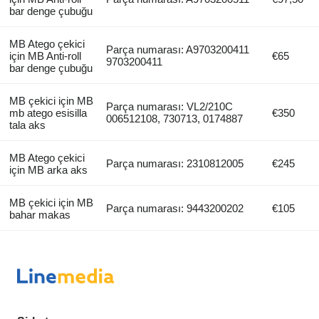
bar denge çubuğu
MB Atego çekici
Parça numarası: A9703200411
için MB Anti-roll
€65
9703200411
bar denge çubuğu
MB çekici için MB
Parça numarası: VL2/210C
mb atego esisilla
€350
006512108, 730713, 0174887
tala aks
MB Atego çekici
Parça numarası: 2310812005
€245
için MB arka aks
MB çekici için MB
Parça numarası: 9443200202
€105
bahar makas