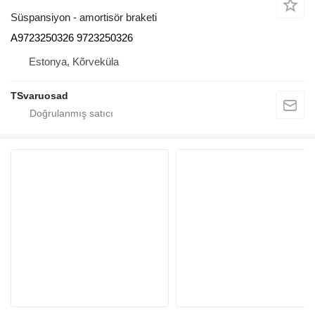
Süspansiyon - amortisör braketi
A9723250326 9723250326
Estonya, Kõrveküla
TSvaruosad