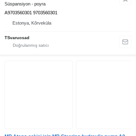
Süspansiyon - poyra
A9703560301 9703560301
Estonya, Kõrveküla
TSvaruosad