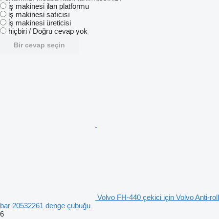
i̇ş makinesi ilan platformu
i̇ş makinesi satıcısı
i̇ş makinesi üreticisi
hiçbiri / Doğru cevap yok
Bir cevap seçin
Volvo FH-440 çekici için Volvo Anti-roll
bar 20532261 denge çubuğu
6