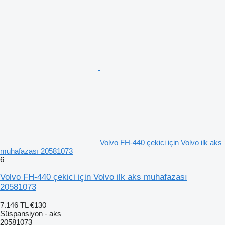
Volvo FH-440 çekici için Volvo ilk aks
muhafazası 20581073
6
Volvo FH-440 çekici için Volvo ilk aks muhafazası
20581073
7.146 TL
€130
Süspansiyon - aks
20581073