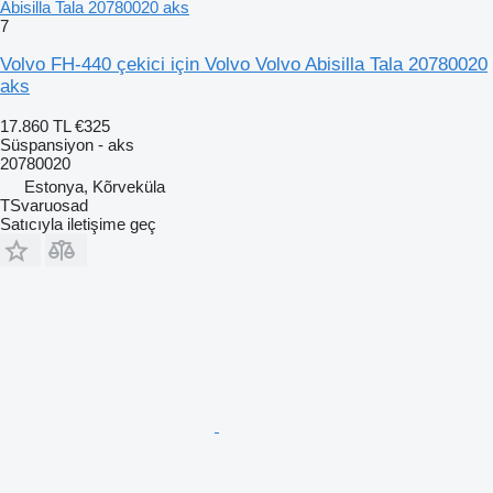
Abisilla Tala 20780020 aks
7
Volvo FH-440 çekici için Volvo Volvo Abisilla Tala 20780020
aks
17.860 TL
€325
Süspansiyon - aks
20780020
Estonya, Kõrveküla
TSvaruosad
Satıcıyla iletişime geç