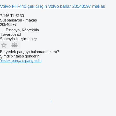
Volvo FH-440 çekici için Volvo bahar 20540597 makas
7.146 TL
€130
Süspansiyon - makas
20540597
Estonya, Kõrveküla
TSvaruosad
Satıcıyla iletişime geç
Bir yedek parçayı bulamadınız mı?
Şimdi bir talep gönderin!
Yedek parça sipariş edin