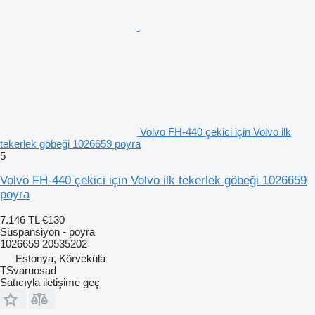
Volvo FH-440 çekici için Volvo ilk
tekerlek göbeği 1026659 poyra
5
Volvo FH-440 çekici için Volvo ilk tekerlek göbeği 1026659
poyra
7.146 TL
€130
Süspansiyon - poyra
1026659 20535202
Estonya, Kõrveküla
TSvaruosad
Satıcıyla iletişime geç