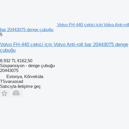
Volvo FH-440 çekici için Volvo Anti-roll
bar 20443075 denge çubuğu
5
Volvo FH-440 çekici için Volvo Anti-roll bar 20443075 denge
çubuğu
8.932 TL
€162,50
Süspansiyon - denge çubuğu
20443075
Estonya, Kõrveküla
TSvaruosad
Satıcıyla iletişime geç