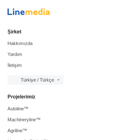
Şirket
Hakkımızda
Yardım
İletişim
Türkiye / Türkçe
Projelerimiz
Autoline™
Machineryline™
Agriline™