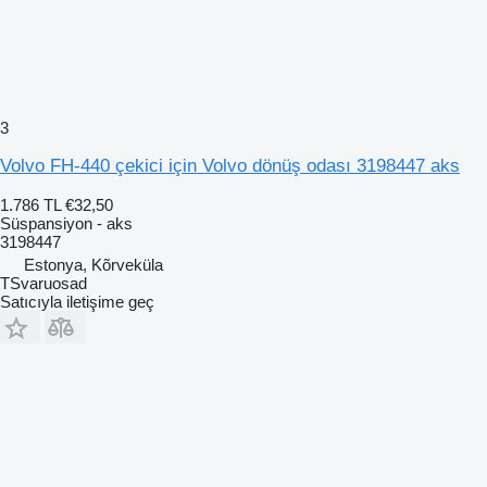
3
Volvo FH-440 çekici için Volvo dönüş odası 3198447 aks
1.786 TL
€32,50
Süspansiyon - aks
3198447
Estonya, Kõrveküla
TSvaruosad
Satıcıyla iletişime geç