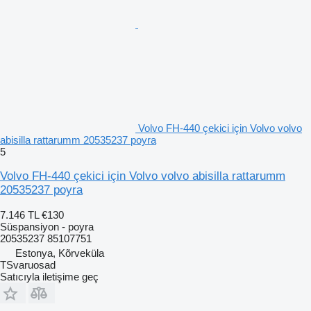
Volvo FH-440 çekici için Volvo volvo
abisilla rattarumm 20535237 poyra
5
Volvo FH-440 çekici için Volvo volvo abisilla rattarumm
20535237 poyra
7.146 TL
€130
Süspansiyon - poyra
20535237 85107751
Estonya, Kõrveküla
TSvaruosad
Satıcıyla iletişime geç