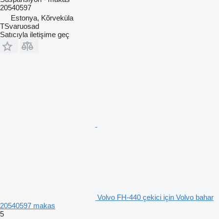
20540597
Estonya, Kõrveküla
TSvaruosad
Satıcıyla iletişime geç
Volvo FH-440 çekici için Volvo bahar
20540597 makas
5