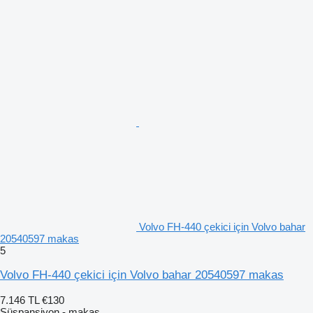
Volvo FH-440 çekici için Volvo bahar
20540597 makas
5
Volvo FH-440 çekici için Volvo bahar 20540597 makas
7.146 TL
€130
Süspansiyon - makas