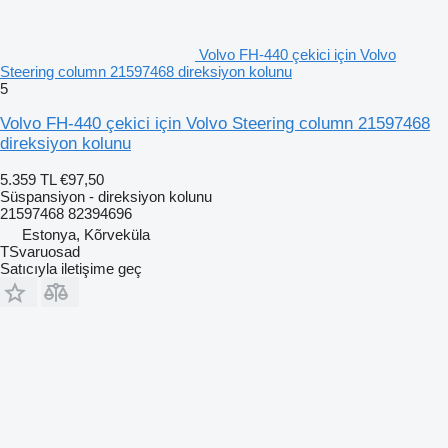
Volvo FH-440 çekici için Volvo
Steering column 21597468 direksiyon kolunu
5
Volvo FH-440 çekici için Volvo Steering column 21597468
direksiyon kolunu
5.359 TL
€97,50
Süspansiyon - direksiyon kolunu
21597468 82394696
Estonya, Kõrveküla
TSvaruosad
Satıcıyla iletişime geç