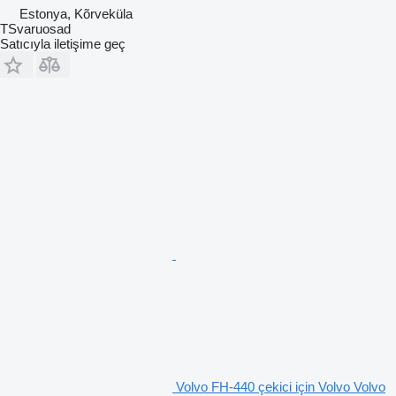
Estonya, Kõrveküla
TSvaruosad
Satıcıyla iletişime geç
Volvo FH-440 çekici için Volvo Volvo