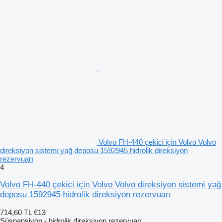
Volvo FH-440 çekici için Volvo Volvo
direksiyon sistemi yağ deposu 1592945 hidrolik direksiyon
rezervuarı
4
Volvo FH-440 çekici için Volvo Volvo direksiyon sistemi yağ
deposu 1592945 hidrolik direksiyon rezervuarı
714,60 TL
€13
Süspansiyon - hidrolik direksiyon rezervuarı