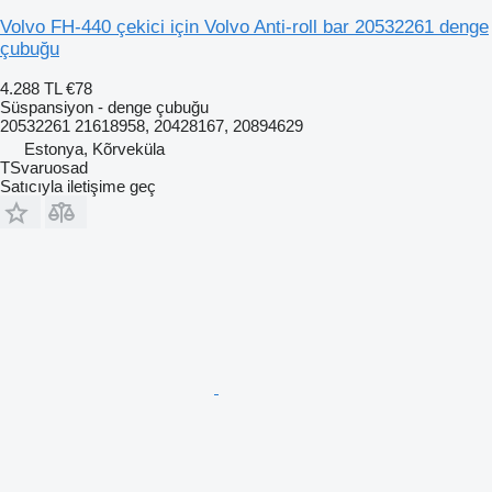
Volvo FH-440 çekici için Volvo Anti-roll bar 20532261 denge
çubuğu
4.288 TL
€78
Süspansiyon - denge çubuğu
20532261 21618958, 20428167, 20894629
Estonya, Kõrveküla
TSvaruosad
Satıcıyla iletişime geç