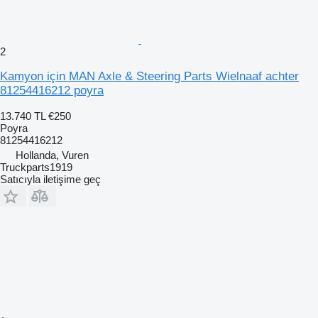
2
Kamyon için MAN Axle & Steering Parts Wielnaaf achter
81254416212 poyra
13.740 TL
€250
Poyra
81254416212
Hollanda, Vuren
Truckparts1919
Satıcıyla iletişime geç