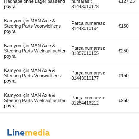
Radnabe ohne Lager passend
numarası:
€127,23
poyra
81443010178
Kamyon için MAN Axle &
Parça numarası:
Steering Parts Voorwielflens
€150
81443010194
poyra
Kamyon için MAN Axle &
Parça numarası:
Steering Parts Wielnaaf achter
€250
81357010155
poyra
Kamyon için MAN Axle &
Parça numarası:
Steering Parts Voorwielflens
€150
81443010177
poyra
Kamyon için MAN Axle &
Parça numarası:
Steering Parts Wielnaaf achter
€250
81254416212
poyra