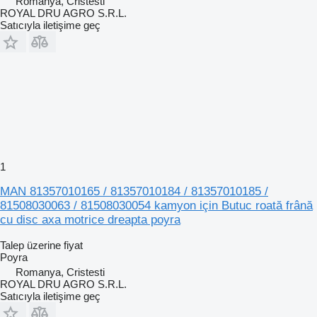
Romanya, Cristesti
ROYAL DRU AGRO S.R.L.
Satıcıyla iletişime geç
1
MAN 81357010165 / 81357010184 / 81357010185 /
81508030063 / 81508030054 kamyon için Butuc roată frână
cu disc axa motrice dreapta poyra
Talep üzerine fiyat
Poyra
Romanya, Cristesti
ROYAL DRU AGRO S.R.L.
Satıcıyla iletişime geç