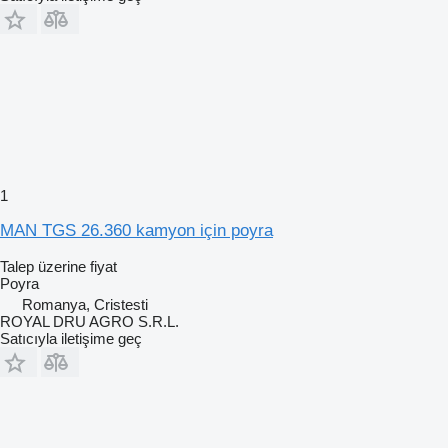
1
MAN TGS 26.360 kamyon için poyra
Talep üzerine fiyat
Poyra
Romanya, Cristesti
ROYAL DRU AGRO S.R.L.
Satıcıyla iletişime geç