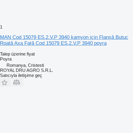
1
MAN Cod 15079 ES.2.V.P 3940 kamyon için Flanșă Butuc
Roată Axa Față Cod 15079 ES.2.V.P 3940 poyra
Talep üzerine fiyat
Poyra
Romanya, Cristesti
ROYAL DRU AGRO S.R.L.
Satıcıyla iletişime geç