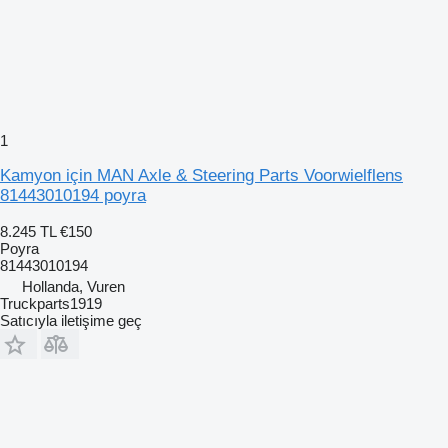
1
Kamyon için MAN Axle & Steering Parts Voorwielflens
81443010194 poyra
8.245 TL
€150
Poyra
81443010194
Hollanda, Vuren
Truckparts1919
Satıcıyla iletişime geç