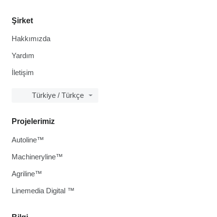
Şirket
Hakkımızda
Yardım
İletişim
Türkiye / Türkçe
Projelerimiz
Autoline™
Machineryline™
Agriline™
Linemedia Digital ™