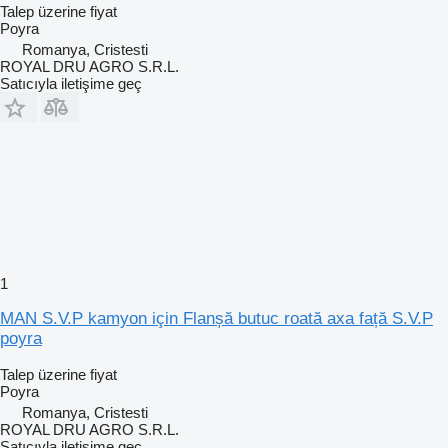
Talep üzerine fiyat
Poyra
Romanya, Cristesti
ROYAL DRU AGRO S.R.L.
Satıcıyla iletişime geç
1
MAN S.V.P kamyon için Flanșă butuc roată axa față S.V.P
poyra
Talep üzerine fiyat
Poyra
Romanya, Cristesti
ROYAL DRU AGRO S.R.L.
Satıcıyla iletişime geç