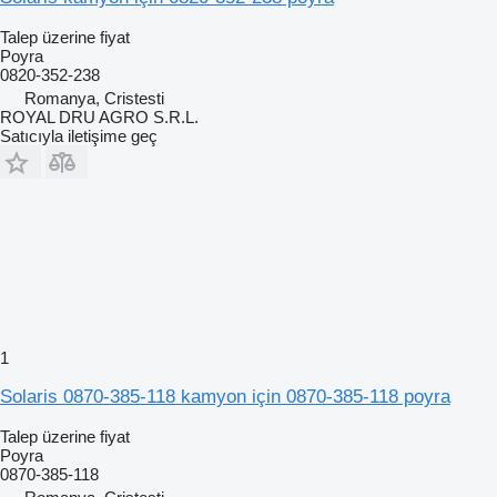
Talep üzerine fiyat
Poyra
0820-352-238
Romanya, Cristesti
ROYAL DRU AGRO S.R.L.
Satıcıyla iletişime geç
1
Solaris 0870-385-118 kamyon için 0870-385-118 poyra
Talep üzerine fiyat
Poyra
0870-385-118