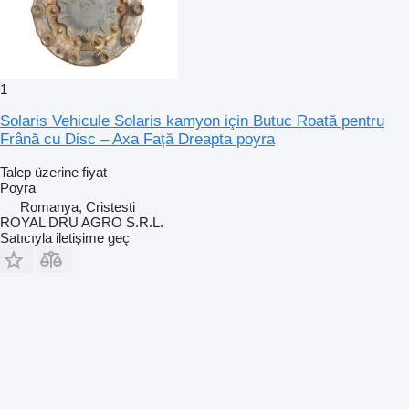
1
Solaris Vehicule Solaris kamyon için Butuc Roată pentru
Frână cu Disc – Axa Față Dreapta poyra
Talep üzerine fiyat
Poyra
Romanya, Cristesti
ROYAL DRU AGRO S.R.L.
Satıcıyla iletişime geç