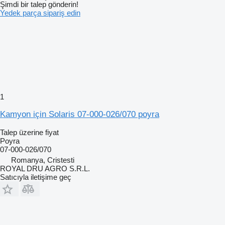
Şimdi bir talep gönderin!
Yedek parça sipariş edin
1
Kamyon için Solaris 07-000-026/070 poyra
Talep üzerine fiyat
Poyra
07-000-026/070
Romanya, Cristesti
ROYAL DRU AGRO S.R.L.
Satıcıyla iletişime geç