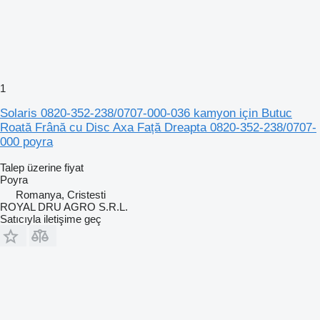
1
Solaris 0820-352-238/0707-000-036 kamyon için Butuc
Roată Frână cu Disc Axa Față Dreapta 0820-352-238/0707-
000 poyra
Talep üzerine fiyat
Poyra
Romanya, Cristesti
ROYAL DRU AGRO S.R.L.
Satıcıyla iletişime geç