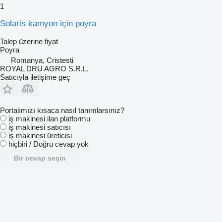
1
Solaris kamyon için poyra
Talep üzerine fiyat
Poyra
Romanya, Cristesti
ROYAL DRU AGRO S.R.L.
Satıcıyla iletişime geç
Portalımızı kısaca nasıl tanımlarsınız?
i̇ş makinesi ilan platformu
i̇ş makinesi satıcısı
i̇ş makinesi üreticisi
hiçbiri / Doğru cevap yok
Bir cevap seçin