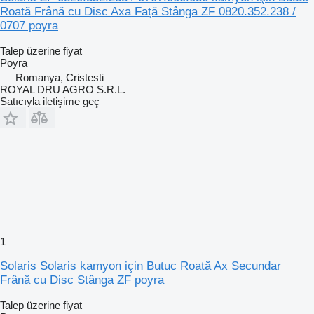
Roată Frână cu Disc Axa Față Stânga ZF 0820.352.238 /
0707 poyra
Talep üzerine fiyat
Poyra
Romanya, Cristesti
ROYAL DRU AGRO S.R.L.
Satıcıyla iletişime geç
1
Solaris Solaris kamyon için Butuc Roată Ax Secundar
Frână cu Disc Stânga ZF poyra
Talep üzerine fiyat