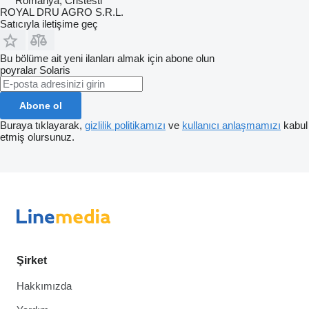
Romanya, Cristesti
ROYAL DRU AGRO S.R.L.
Satıcıyla iletişime geç
Bu bölüme ait yeni ilanları almak için abone olun
poyralar
Solaris
Abone ol
Buraya tıklayarak,
gizlilik politikamızı
ve
kullanıcı anlaşmamızı
kabul
etmiş olursunuz.
Şirket
Hakkımızda