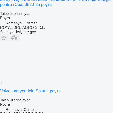
pentru (Cod: 0820-35 poyra
Talep üzerine fiyat
Poyra
Romanya, Cristesti
ROYAL DRU AGRO S.R.L.
Satıcıyla iletişime geç
1
Volvo kamyon için Solaris poyra
Talep üzerine fiyat
Poyra
Romanya, Cristesti