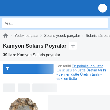
Yedek parçalar
Solaris yedek parçalar
Solaris süspan
Kamyon Solaris Poyralar
39 ilan:
Kamyon Solaris poyralar
İlan tarihi
En pahalısı en üstte
En ucuzu en üstte
Üretim tarihi
- yeni en üstte
Üretim tarihi -
eski en üstte