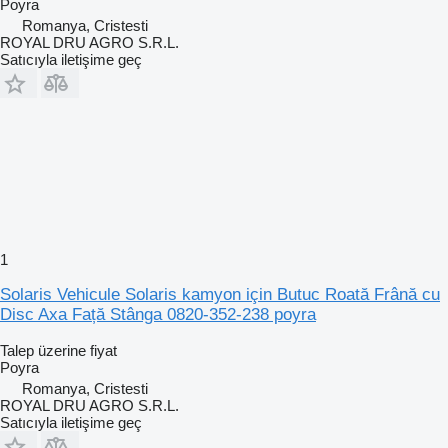
Poyra
Romanya, Cristesti
ROYAL DRU AGRO S.R.L.
Satıcıyla iletişime geç
1
Solaris Vehicule Solaris kamyon için Butuc Roată Frână cu
Disc Axa Față Stânga 0820-352-238 poyra
Talep üzerine fiyat
Poyra
Romanya, Cristesti
ROYAL DRU AGRO S.R.L.
Satıcıyla iletişime geç