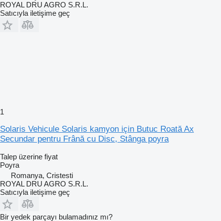
ROYAL DRU AGRO S.R.L.
Satıcıyla iletişime geç
1
Solaris Vehicule Solaris kamyon için Butuc Roată Ax
Secundar pentru Frână cu Disc, Stânga poyra
Talep üzerine fiyat
Poyra
Romanya, Cristesti
ROYAL DRU AGRO S.R.L.
Satıcıyla iletişime geç
Bir yedek parçayı bulamadınız mı?