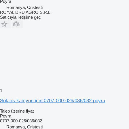
Poyra
Romanya, Cristesti
ROYAL DRU AGRO S.R.L.
Satıcıyla iletişime geç
1
Solaris kamyon için 0707-000-026/036/032 poyra
Talep üzerine fiyat
Poyra
0707-000-026/036/032
Romanya, Cristesti