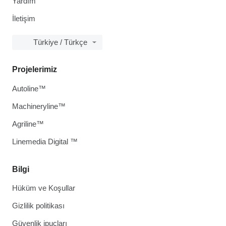
Yardım
İletişim
Türkiye / Türkçe
Projelerimiz
Autoline™
Machineryline™
Agriline™
Linemedia Digital ™
Bilgi
Hüküm ve Koşullar
Gizlilik politikası
Güvenlik ipuçları