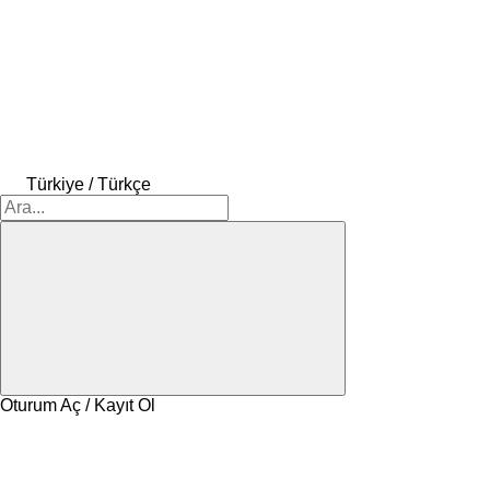
Türkiye / Türkçe
Oturum Aç / Kayıt Ol