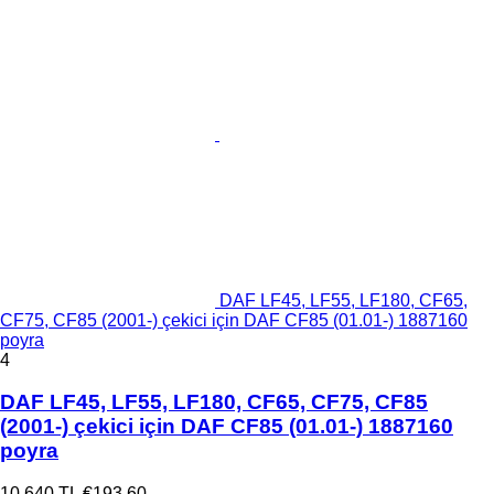
DAF LF45, LF55, LF180, CF65,
CF75, CF85 (2001-) çekici için DAF CF85 (01.01-) 1887160
poyra
4
DAF LF45, LF55, LF180, CF65, CF75, CF85
(2001-) çekici için DAF CF85 (01.01-) 1887160
poyra
10.640 TL
€193,60