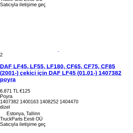
Satıcıyla iletişime geç
2
DAF LF45, LF55, LF180, CF65, CF75, CF85
(2001-) çekici için DAF LF45 (01.01-) 1407382
poyra
6.871 TL
€125
Poyra
1407382 1400163 1408252 1404470
dizel
Estonya, Tallinn
TruckParts Eesti OÜ
Satıcıyla iletişime geç