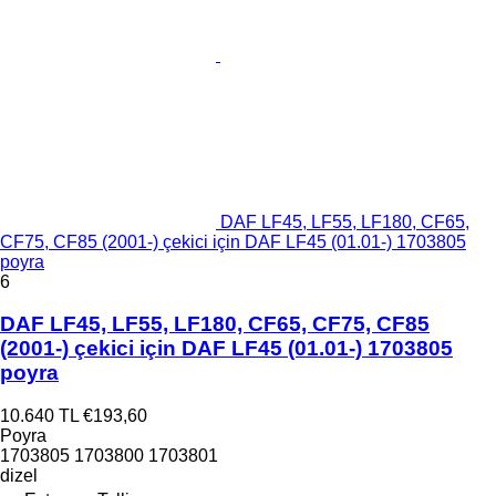
DAF LF45, LF55, LF180, CF65,
CF75, CF85 (2001-) çekici için DAF LF45 (01.01-) 1703805
poyra
6
DAF LF45, LF55, LF180, CF65, CF75, CF85
(2001-) çekici için DAF LF45 (01.01-) 1703805
poyra
10.640 TL
€193,60
Poyra
1703805 1703800 1703801
dizel