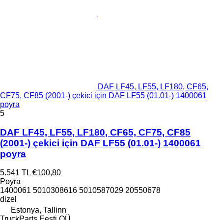
DAF LF45, LF55, LF180, CF65,
CF75, CF85 (2001-) çekici için DAF LF55 (01.01-) 1400061
poyra
5
DAF LF45, LF55, LF180, CF65, CF75, CF85
(2001-) çekici için DAF LF55 (01.01-) 1400061
poyra
5.541 TL
€100,80
Poyra
1400061 5010308616 5010587029 20550678
dizel
Estonya, Tallinn
TruckParts Eesti OÜ